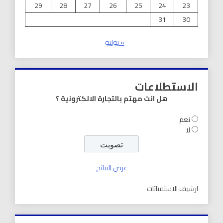
29
28
27
26
25
24
23
31
30
« يوليو
الاستطلاعات
هل انت مهتم بالتجارة الالكترونية ؟
نعم
لا
عرض النتائج
ارشيف الاستفتائات