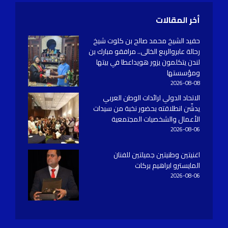
أخر المقالات
حفيد الشيخ محمد صالح بن كلوت شيخ
رحالة عابروالربع الخالى.. مرافقو مبارك بن
لندن يتكلمون يزور هويداعطا في بيتها
ومؤسستها
2026-08-08
الاتحاد الدولي لرائدات الوطن العربي
يدشّن انطلاقته بحضور نخبة من سيدات
الأعمال والشخصيات المجتمعية
2026-08-06
اغنيتين وطنيتين جميلتين للفنان
المايسترو ابراهيم بركات
2026-08-06