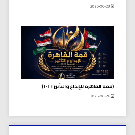
2026-06-28
(قمة القاهرة للإبداع والتأثير ٢٠٢٦)
2026-06-26