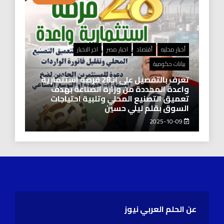
أخبار محليه
أقتصاد
اخبار مصر
اخر الاخبار
بيانات حكومية
تعرف بالتفصيل على الـ28 فرصة استثمارية
واعدة المحددة من وزارة الصناعة بهدف
تعميق التصنيع المحلي وتلبية احتياجات
السوق بقلم ليلي حسين
2025-10-09
عن الحلم العربي نيوز