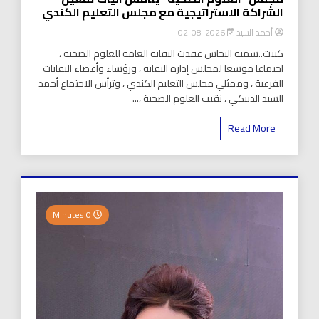
الشراكة الاستراتيجية مع مجلس التعليم الكندي
أحمد السيد
2026-08-02
كتبت..سمية النحاس عقدت النقابة العامة للعلوم الصحية ،
اجتماعا موسعا لمجلس إدارة النقابة ، ورؤساء وأعضاء النقابات
الفرعية ، وممثلي مجلس التعليم الكندي ، وترأس الاجتماع أحمد
السيد الدبيكي ، نقيب العلوم الصحية ،...
Read More
0 Minutes