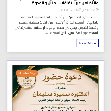
والتضامن عبر الثقافات المثال والقدوة
عبير سليمان
2026-08-03
كتب/ شادي احمد من بين أفراد الجالية المغربية المقيمة
بالخارج، تبرز أسماء اختارت أن تجعل من الغربة مساحة للعطاء
وخدمة الآخرين، ومن بين هذه الوجوه الإنسانية المتميزة، تبرز
السيدة فرح المكناسي ، التي استطاعت...
Read More
0 Minutes