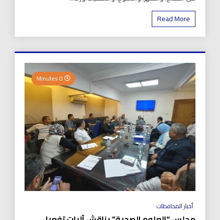
Read More
0 Minutes
أخبار المحافظات
مجلس “العلوم الصحية” يناقش آليات تفعيل