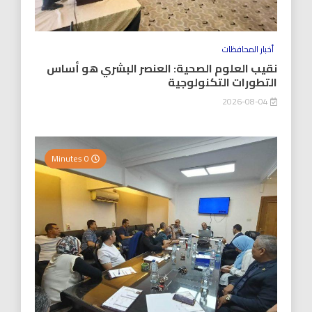
أخبار المحافظات
نقيب العلوم الصحية: العنصر البشري هو أساس
التطورات التكنولوجية
2026-08-04
0 Minutes