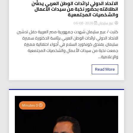
الاتحاد الدولي لرائدات الوطن العربي يدشّن
انطلاقته بحضور نخبة من سيدات الأعمال
والشخصيات المجتمعية
عبير سليمان
2026-08-06
كتبت / عبير سليمان شهدت جمهورية مصر العربية حفل تدشين
الاتحاد الدولي لرائدات الوطن العربي برئاسة الدكتورة سميرة
سليمان، بفندق كونكورد السلام في أجواء احتفالية مميزة
جمعت نخبة من سيدات الأعمال والشخصيات المجتمعية
والإعلامية...
Read More
0 Minutes