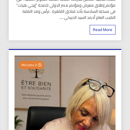
مؤتمر إطلاق معرض ومؤتمر مصر الدولي للصحة “إيجي هيلث”
في نسخته السادسة بأحد فنادق القاهرة . ترأس وفد النقابة
النقيب العام أحمد السيد الدبيكي ،...
Read More
0 Minutes