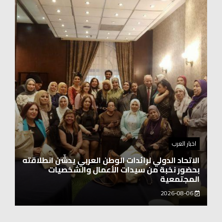
اخبار العرب
اغنيتين وطنيتين جميلتين للفنان المايسترو ابراهيم
بركات
2026-08-06