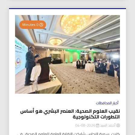
0 Minutes
أخبار المحافظات
نقيب العلوم الصحية: العنصر البشري هو أساس
التطورات التكنولوجية
أحمد السيد
2026-08-04
كتبت..سمية النحاس شاركت النقابة العامة للعلوم الصحية ، في