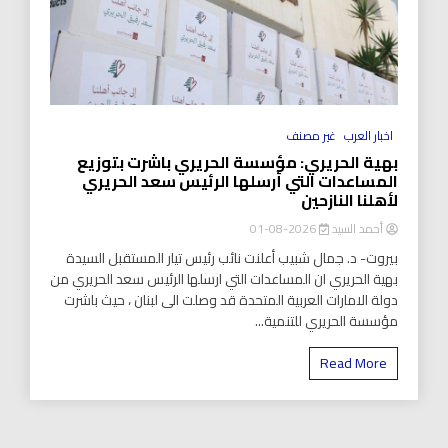
اخبار العرب
غير مصنف
بهية الحريري: مؤسسة الحريري باشرت بتوزيع
المساعدات التي أرسلها الرئيس سعد الحريري
لأهلنا النازحين
أحمد السيد
2026-08-01
بيروت- د. جمال شبيب أعلنت نائب رئيس تيار المستقبل السيدة
بهية الحريري ان المساعدات التي ارسلها الرئيس سعد الحريري من
دولة الامارات العربية المتحدة قد وصلت الى لبنان ، حيث باشرت
مؤسسة الحريري للتنمية...
Read More