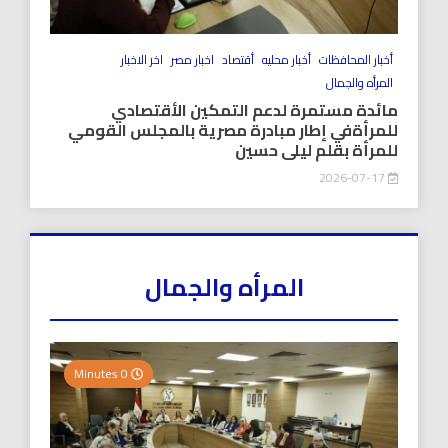
أخبار المحافظات
أخبار محليه
أقتصاد
اخبار مصر
اخر الاخبار
المرأه والجمال
مائدة مستمرة لدعم التمكين الأقتصادي
للمرأةفي إطار مبادرة مصرية بالمجلس القومي
للمرأة بقلم ليلى حسين
2026-07-17
المرأه والجمال
0 Minutes