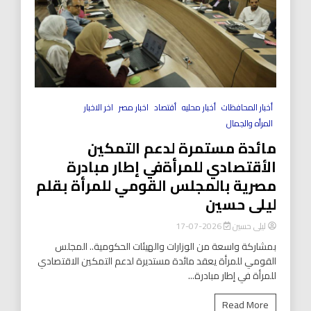
أخبار المحافظات
أخبار محليه
أقتصاد
اخبار مصر
اخر الاخبار
المرأه والجمال
مائدة مستمرة لدعم التمكين
الأقتصادي للمرأةفي إطار مبادرة
مصرية بالمجلس القومي للمرأة بقلم
ليلى حسين
ليلى حسين
2026-07-17
بمشاركة واسعة من الوزارات والهيئات الحكومية.. المجلس
القومي للمرأة يعقد مائدة مستديرة لدعم التمكين الاقتصادي
للمرأة في إطار مبادرة...
Read More