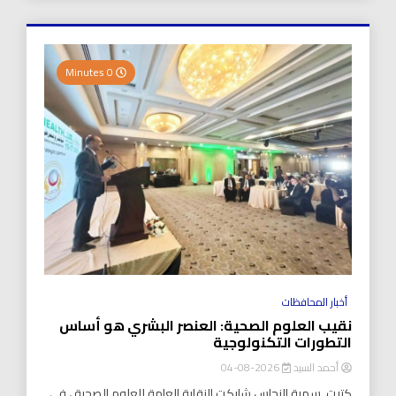
0 Minutes
أخبار المحافظات
نقيب العلوم الصحية: العنصر البشري هو أساس
التطورات التكنولوجية
أحمد السيد
2026-08-04
كتبت..سمية النحاس شاركت النقابة العامة للعلوم الصحية ، في