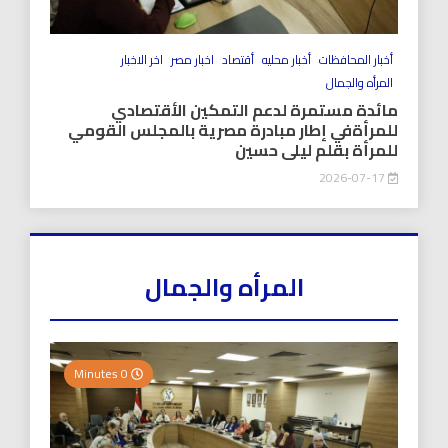
أخبار المحافظات
أخبار محليه
أقتصاد
اخبار مصر
اخر الاخبار
المرأه والجمال
مائدة مستمرة لدعم التمكين الأقتصادي
للمرأةفي إطار مبادرة مصرية بالمجلس القومي
للمرأة بقلم ليلى حسين
2026-07-17
المرأه والجمال
0 Minutes