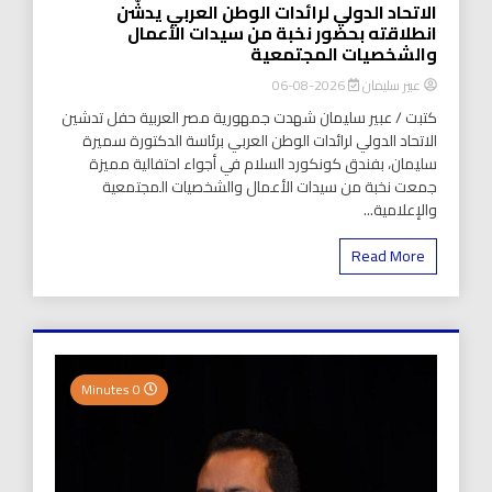
الاتحاد الدولي لرائدات الوطن العربي يدشّن
انطلاقته بحضور نخبة من سيدات الأعمال
والشخصيات المجتمعية
عبير سليمان
2026-08-06
كتبت / عبير سليمان شهدت جمهورية مصر العربية حفل تدشين
الاتحاد الدولي لرائدات الوطن العربي برئاسة الدكتورة سميرة
سليمان، بفندق كونكورد السلام في أجواء احتفالية مميزة
جمعت نخبة من سيدات الأعمال والشخصيات المجتمعية
والإعلامية...
Read More
0 Minutes