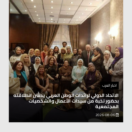
اخبار العرب
اغنيتين وطنيتين جميلتين للفنان المايسترو ابراهيم
بركات
2026-08-06