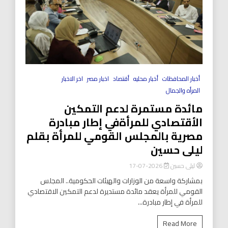
أخبار المحافظات
أخبار محليه
أقتصاد
اخبار مصر
اخر الاخبار
المرأه والجمال
مائدة مستمرة لدعم التمكين
الأقتصادي للمرأةفي إطار مبادرة
مصرية بالمجلس القومي للمرأة بقلم
ليلى حسين
ليلى حسين
2026-07-17
بمشاركة واسعة من الوزارات والهيئات الحكومية.. المجلس
القومي للمرأة يعقد مائدة مستديرة لدعم التمكين الاقتصادي
للمرأة في إطار مبادرة...
Read More