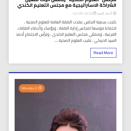
الشراكة الاستراتيجية مع مجلس التعليم الكندي
أحمد السيد
2026-08-02
كتبت..سمية النحاس عقدت النقابة العامة للعلوم الصحية ،
اجتماعا موسعا لمجلس إدارة النقابة ، ورؤساء وأعضاء النقابات
الفرعية ، وممثلي مجلس التعليم الكندي ، وترأس الاجتماع أحمد
السيد الدبيكي ، نقيب العلوم الصحية ،...
Read More
0 Minutes