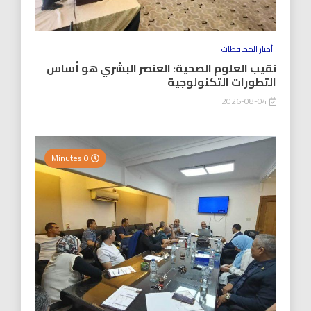
أخبار المحافظات
نقيب العلوم الصحية: العنصر البشري هو أساس
التطورات التكنولوجية
2026-08-04
0 Minutes