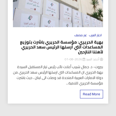
اخبار العرب
غير مصنف
بهية الحريري: مؤسسة الحريري باشرت بتوزيع
المساعدات التي أرسلها الرئيس سعد الحريري
لأهلنا النازحين
أحمد السيد
2026-08-01
بيروت- د. جمال شبيب أعلنت نائب رئيس تيار المستقبل السيدة
بهية الحريري ان المساعدات التي ارسلها الرئيس سعد الحريري من
دولة الامارات العربية المتحدة قد وصلت الى لبنان ، حيث باشرت
مؤسسة الحريري للتنمية...
Read More