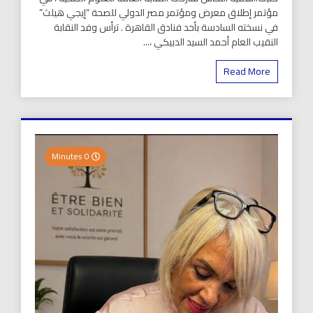
مؤتمر إطلاق معرض ومؤتمر مصر الدولي للصحة “إيجي هيلث”
في نسخته السادسة بأحد فنادق القاهرة . ترأس وفد النقابة
النقيب العام أحمد السيد الدبيكي ،...
Read More
0 Minutes