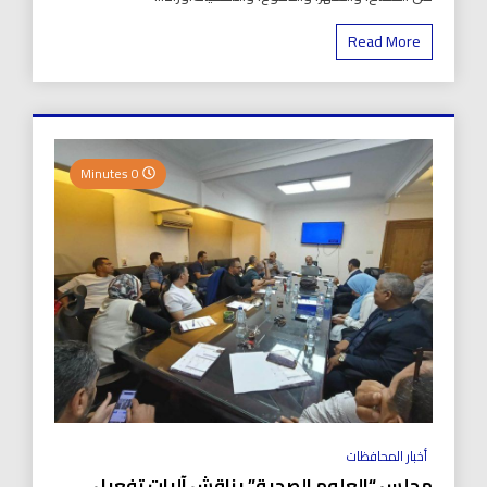
Read More
0 Minutes
أخبار المحافظات
مجلس “العلوم الصحية” يناقش آليات تفعيل