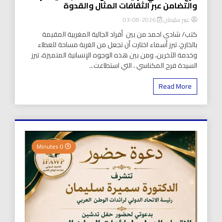
والتضامن عبر الثقافات المثال والقدوة
عبير سليمان
2026-08-03
كتب/ شادي احمد من بين أفراد الجالية المغربية المقيمة
بالخارج، تبرز أسماء اختارت أن تجعل من الغربة مساحة للعطاء
وخدمة الآخرين، ومن بين هذه الوجوه الإنسانية المتميزة، تبرز
السيدة فرح المكناسي ، التي استطاعت...
Read More
0 Minutes