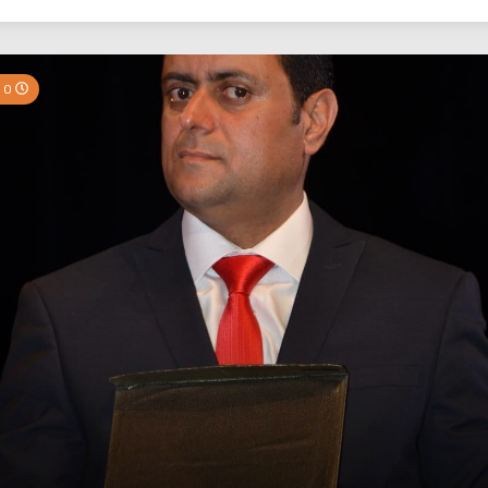
بي نيوز
0 Minutes