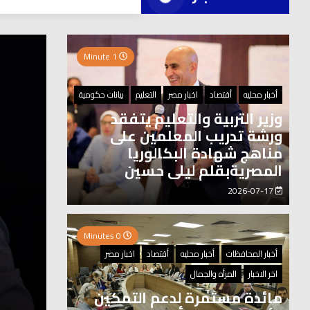
العر
1 Minute
2 Minutes
أخبار محليه
أقتصاد
اخبار مصر
التعليم
بيانات حكومية
وزير التربية والتعليم يتفقد
ورشة تدريب المعلمين على
مناهج شهادة البكالوريا
المصريةبقلم ليلى حسين
2026-07-17
0 Minutes
أخبار المحافظات
أخبار محليه
أقتصاد
اخبار مصر
اخر الاخبار
المرأه والجمال
مائدة مستمرة لدعم التمكين