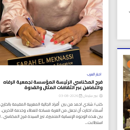
UIC). في
اخبار العرب
فرح المكناسي الرئيسة المؤسسة لجمعية الرفاه
والتضامن عبر الثقافات المثال والقدوة
عبير سليمان
2026-08-03
كتب/ شادي احمد من بين أفراد الجالية المغربية المقيمة بالخارج، ت
أسماء اختارت أن تجعل من الغربة مساحة للعطاء وخدمة الآخرين،
بين هذه الوجوه الإنسانية المتميزة، تبرز السيدة فرح المكناسي ، ا
استطاعت...