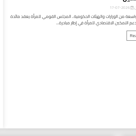
ن
2026-07-17
سعة من الوزارات والهيئات الحكومية.. المجلس القومي للمرأة يعقد مائدة
عم التمكين الاقتصادي للمرأة في إطار مبادرة...
Re