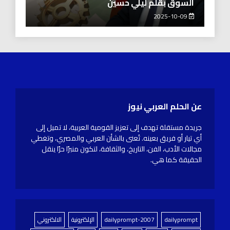
السوق بقلم ليلي حسين
2025-10-09
عن الحلم العربي نيوز
جريدة مستقلة تهدف إلى تعزيز القومية العربية، لا تميل إلى
أي تيار أو فريق بعينه. تُعنى بالشأن العربي والمصري، وتغطي
مجالات الأدب، الفن، التاريخ، والثقافة، لتكون منبرًا حرًا ينقل
الحقيقة كما هي.
dailyprompt
dailyprompt-2007
الإلكترونية
الالكتروني