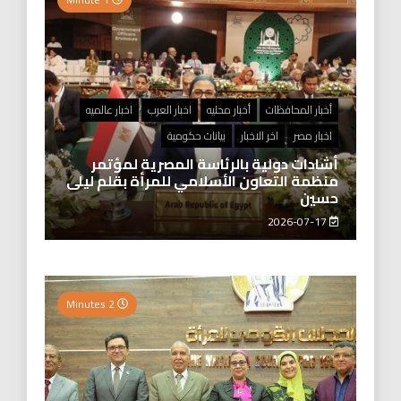
أخبار المحافظات
أخبار محليه
اخبار العرب
اخبار عالميه
اخبار مصر
اخر الاخبار
بيانات حكومية
أشادات دولية بالرئاسة المصرية لمؤتمر
منظمة التعاون الأسلامي للمرأة بقلم ليلى
حسين
2026-07-17
2 Minutes