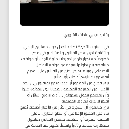
بقلم/مجدي عاطف الشهيبي
في السنوات الأخيرة تصاعد الجدل حول مستوى الوعي
والثقافة لدى بعض الفنانين والمشاهير في مصر
خصوصاً مع تكرار ظهور تصريحات مثيرة للجدل أو مواقف
متناقضة يتم تداولها بسرعة عبر مواقع التواصل
الاجتماعي وبينما يحرص كثير من الفنانين على تقديم
أنفسهم باعتبارهم أصحاب رأي وتأثير
يرى قطاع من الجمهور أن عدداً منهم يفتقرون إلى الحد
الأدنى من المعرفة العميقة بالقضايا التي يتحدثون عنها
وأن بعضهم يتحول بسهولة إلى أداة لترويج رسائل أو
أفكار لا يدرك أبعادها الحقيقية.
يرى متابعون أن الشهرة في كثير من الأحيان أصبحت تُمنح
بناءً على الحضور الإعلامي أو النجاح التجاري، لا على
الخلفية الفكرية أو الثقافية. فبعض الفنانين يملكون
جماهيرية ضخمة وتأثيراً واسعاً، لكنهم عند الحديث في