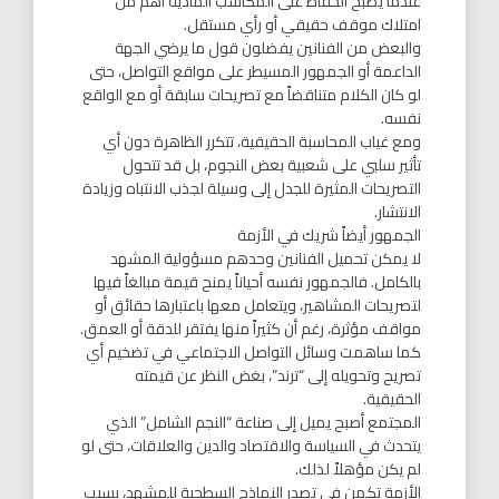
عندما يصبح الحفاظ على المكاسب المادية أهم من
امتلاك موقف حقيقي أو رأي مستقل.
والبعض من الفنانين يفضلون قول ما يرضي الجهة
الداعمة أو الجمهور المسيطر على مواقع التواصل، حتى
لو كان الكلام متناقضاً مع تصريحات سابقة أو مع الواقع
نفسه.
ومع غياب المحاسبة الحقيقية، تتكرر الظاهرة دون أي
تأثير سلبي على شعبية بعض النجوم، بل قد تتحول
التصريحات المثيرة للجدل إلى وسيلة لجذب الانتباه وزيادة
الانتشار.
الجمهور أيضاً شريك في الأزمة
لا يمكن تحميل الفنانين وحدهم مسؤولية المشهد
بالكامل. فالجمهور نفسه أحياناً يمنح قيمة مبالغاً فيها
لتصريحات المشاهير، ويتعامل معها باعتبارها حقائق أو
مواقف مؤثرة، رغم أن كثيراً منها يفتقر للدقة أو العمق.
كما ساهمت وسائل التواصل الاجتماعي في تضخيم أي
تصريح وتحويله إلى “ترند”، بغض النظر عن قيمته
الحقيقية.
المجتمع أصبح يميل إلى صناعة “النجم الشامل” الذي
يتحدث في السياسة والاقتصاد والدين والعلاقات، حتى لو
لم يكن مؤهلاً لذلك.
الأزمة تكمن في تصدر النماذج السطحية للمشهد، بسبب