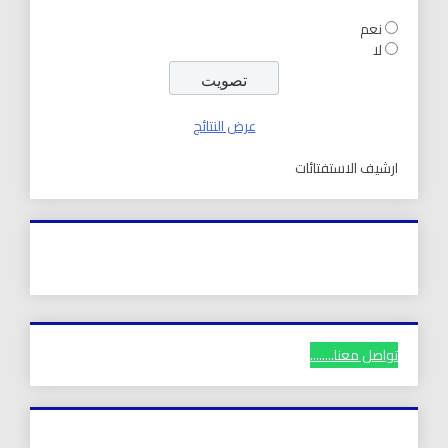
نعم
لا
عرض النتائج
ارشيف الاستفتائات
تواصل معنا........