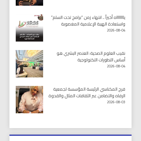
يااااااااه أخيراً .. انتهاء زمن “برامج تحت السلم”
واستعادة الهيبة الإعلامية المغصوبة
2026-08-04
نقيب العلوم الصحية: العنصر البشري هو
أساس التطورات التكنولوجية
2026-08-04
فرح المكناسي الرئيسة المؤسسة لجمعية
الرفاه والتضامن عبر الثقافات المثال والقدوة
2026-08-03