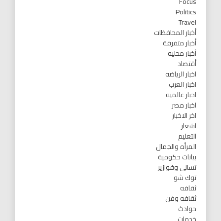
Focus
Politics
Travel
أخبار المحافظات
أخبار متفرقة
أخبار محليه
أقتصاد
اخبار الرياضه
اخبار العرب
اخبار عالميه
اخبار مصر
اخر الاخبار
اشعار
التعليم
المرأه والجمال
بيانات حكومية
تسالى وفوازير
توك شو
ثقافه
ثقافه وفن
حوادث
خدمات