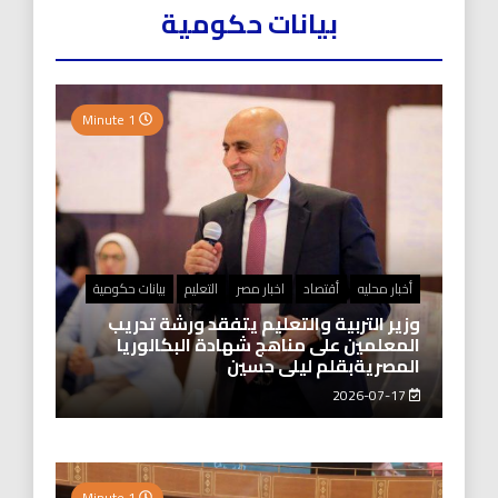
بيانات حكومية
1 Minute
أخبار محليه
أقتصاد
اخبار مصر
التعليم
بيانات حكومية
وزير التربية والتعليم يتفقد ورشة تدريب
المعلمين على مناهج شهادة البكالوريا
المصريةبقلم ليلى حسين
2026-07-17
1 Minute