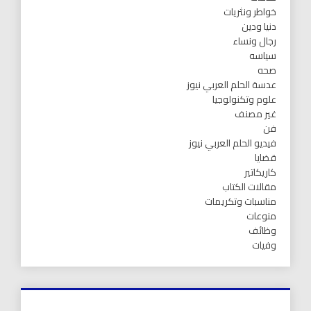
خواطر ونثريات
دنيا ودين
رجال ونساء
سياسه
صحه
عدسة الحلم العربي نيوز
علوم وتكنولوجيا
غير مصنف
فن
فيديو الحلم العربي نيوز
قضايا
كاريكاتير
مقالات الكتاب
مناسبات وتكريمات
منوعات
وظائف
وفيات