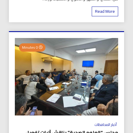
Read More
0 Minutes
أخبار المحافظات
مجلس “العلوم الصحية” يناقش آليات تفعيل