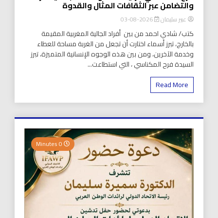
والتضامن عبر الثقافات المثال والقدوة
عبير سليمان
2026-08-03
كتب/ شادي احمد من بين أفراد الجالية المغربية المقيمة
بالخارج، تبرز أسماء اختارت أن تجعل من الغربة مساحة للعطاء
وخدمة الآخرين، ومن بين هذه الوجوه الإنسانية المتميزة، تبرز
السيدة فرح المكناسي ، التي استطاعت...
Read More
0 Minutes