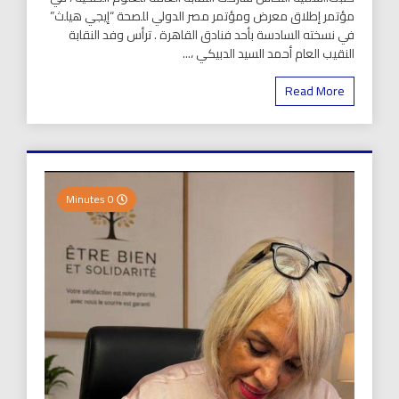
مؤتمر إطلاق معرض ومؤتمر مصر الدولي للصحة “إيجي هيلث”
في نسخته السادسة بأحد فنادق القاهرة . ترأس وفد النقابة
النقيب العام أحمد السيد الدبيكي ،...
Read More
0 Minutes