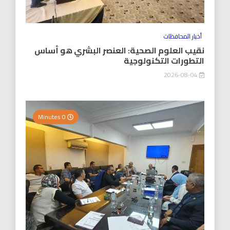
أخبار المحافظات
نقيب العلوم الصحية: العنصر البشري هو أساس
التطورات التكنولوجية
2026-08-04
0 Minutes