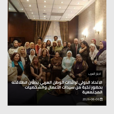
اخبار العرب
اغنيتين وطنيتين جميلتين للفنان المايسترو ابراهيم
بركات
2026-08-06