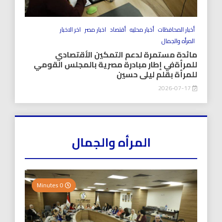
أخبار المحافظات
أخبار محليه
أقتصاد
اخبار مصر
اخر الاخبار
المرأه والجمال
مائدة مستمرة لدعم التمكين الأقتصادي
للمرأةفي إطار مبادرة مصرية بالمجلس القومي
للمرأة بقلم ليلى حسين
2026-07-17
المرأه والجمال
0 Minutes