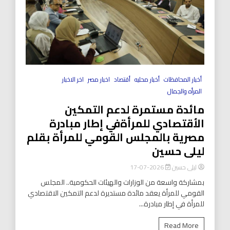
أخبار المحافظات
أخبار محليه
أقتصاد
اخبار مصر
اخر الاخبار
المرأه والجمال
مائدة مستمرة لدعم التمكين
الأقتصادي للمرأةفي إطار مبادرة
مصرية بالمجلس القومي للمرأة بقلم
ليلى حسين
ليلى حسين
2026-07-17
بمشاركة واسعة من الوزارات والهيئات الحكومية.. المجلس
القومي للمرأة يعقد مائدة مستديرة لدعم التمكين الاقتصادي
للمرأة في إطار مبادرة...
Read More