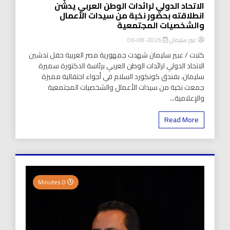
الاتحاد الدولي لرائدات الوطن العربي يدشّن
انطلاقته بحضور نخبة من سيدات الأعمال
والشخصيات المجتمعية
عبير سليمان
2026-08-06
كتبت / عبير سليمان شهدت جمهورية مصر العربية حفل تدشين
الاتحاد الدولي لرائدات الوطن العربي برئاسة الدكتورة سميرة
سليمان، بفندق كونكورد السلام في أجواء احتفالية مميزة
جمعت نخبة من سيدات الأعمال والشخصيات المجتمعية
والإعلامية...
Read More
0 Minutes