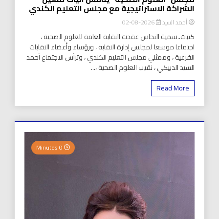
الشراكة الاستراتيجية مع مجلس التعليم الكندي
أحمد السيد
2026-08-02
كتبت..سمية النحاس عقدت النقابة العامة للعلوم الصحية ،
اجتماعا موسعا لمجلس إدارة النقابة ، ورؤساء وأعضاء النقابات
الفرعية ، وممثلي مجلس التعليم الكندي ، وترأس الاجتماع أحمد
السيد الدبيكي ، نقيب العلوم الصحية ،...
Read More
0 Minutes