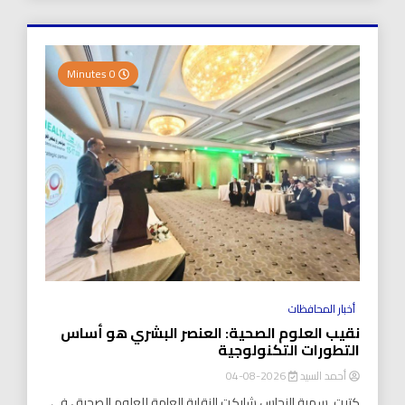
0 Minutes
أخبار المحافظات
نقيب العلوم الصحية: العنصر البشري هو أساس
التطورات التكنولوجية
أحمد السيد
2026-08-04
كتبت..سمية النحاس شاركت النقابة العامة للعلوم الصحية ، في