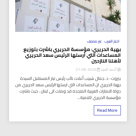
اخبار العرب
غير مصنف
بهية الحريري: مؤسسة الحريري باشرت بتوزيع
المساعدات التي أرسلها الرئيس سعد الحريري
لأهلنا النازحين
أحمد السيد
2026-08-01
بيروت- د. جمال شبيب أعلنت نائب رئيس تيار المستقبل السيدة
بهية الحريري ان المساعدات التي ارسلها الرئيس سعد الحريري من
دولة الامارات العربية المتحدة قد وصلت الى لبنان ، حيث باشرت
مؤسسة الحريري للتنمية...
Read More