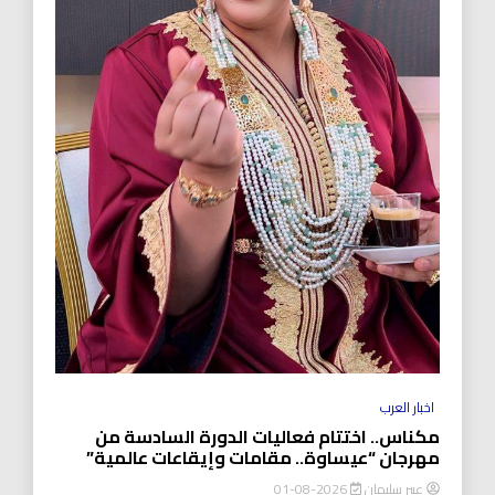
اخبار العرب
مكناس.. اختتام فعاليات الدورة السادسة من
مهرجان “عيساوة.. مقامات وإيقاعات عالمية”
عبير سليمان
2026-08-01