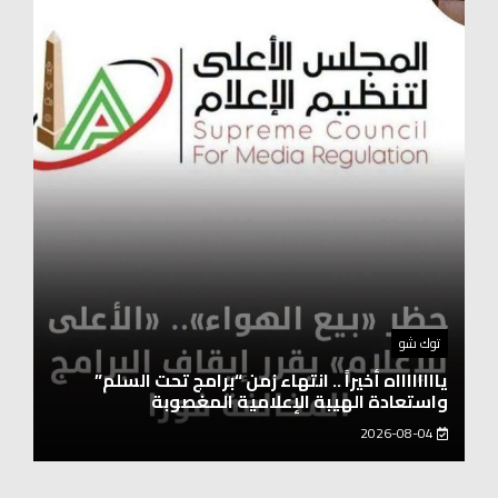
أخبار المحافظات
نقيب العلوم الصحية: العنصر البشري هو أساس
التطورات التكنولوجية
2026-08-04