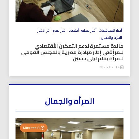
أخبار المحافظات
أخبار محليه
أقتصاد
اخبار مصر
اخر الاخبار
المرأه والجمال
مائدة مستمرة لدعم التمكين الأقتصادي
للمرأةفي إطار مبادرة مصرية بالمجلس القومي
للمرأة بقلم ليلى حسين
2026-07-17
المرأه والجمال
0 Minutes