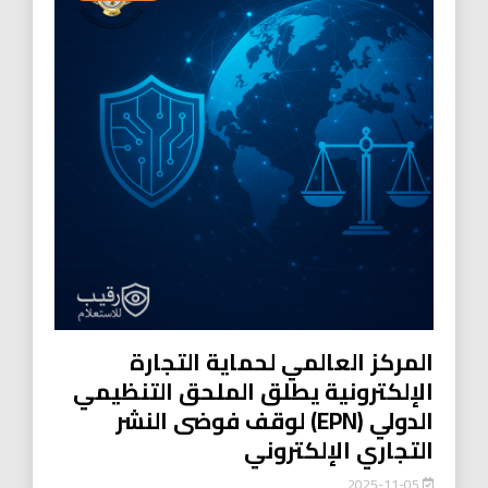
المركز العالمي لحماية التجارة
الإلكترونية يطلق الملحق التنظيمي
الدولي (EPN) لوقف فوضى النشر
التجاري الإلكتروني
2025-11-05