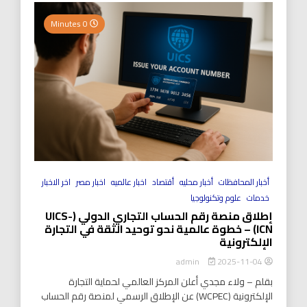
0 Minutes
أخبار المحافظات
أخبار محليه
أقتصاد
اخبار عالميه
اخبار مصر
اخر الاخبار
خدمات
علوم وتكنولوجيا
إطلاق منصة رقم الحساب التجاري الدولي (UICS-
ICN) – خطوة عالمية نحو توحيد الثقة في التجارة
الإلكترونية
2025-11-04
admin
بقلم – ولاء مجدي أعلن المركز العالمي لحماية التجارة
الإلكترونية (WCPEC) عن الإطلاق الرسمي لمنصة رقم الحساب