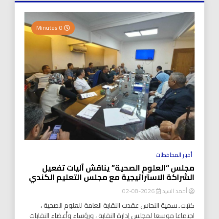
0 Minutes
أخبار المحافظات
مجلس “العلوم الصحية” يناقش آليات تفعيل
الشراكة الاستراتيجية مع مجلس التعليم الكندي
أحمد السيد
2026-08-02
كتبت..سمية النحاس عقدت النقابة العامة للعلوم الصحية ،
اجتماعا موسعا لمجلس إدارة النقابة ، ورؤساء وأعضاء النقابات