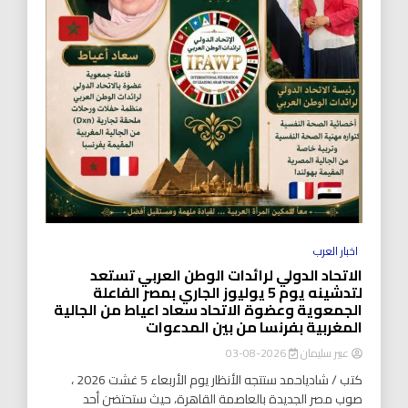
اخبار العرب
الاتحاد الدولي لرائدات الوطن العربي تستعد
لتدشينه يوم 5 يوليوز الجاري بمصر الفاعلة
الجمعوية وعضوة الاتحاد سعاد اعياط من الجالية
المغربية بفرنسا من بين المدعوات
عبير سليمان
2026-08-03
كتب / شادياحمد ستتجه الأنظار يوم الأربعاء 5 غشت 2026 ،
صوب مصر الجديدة بالعاصمة القاهرة، حيث ستحتضن أحد