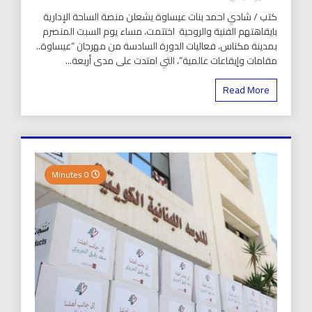
كتب / شادي احمد بنات عيساوة يشعلن منصة الساحة الإدارية
بايقاهتهم الفنية والروحية اختتمت، مساء يوم السبت المنصرم
بمدينة مكناس، فعاليات الدورة السادسة من مهرجان “عيساوة..
مقامات وإيقاعات عالمية”، التي امتدت على مدى أربعة...
Read More
0 Minutes