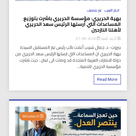
اخبار العرب
غير مصنف
بهية الحريري: مؤسسة الحريري باشرت بتوزيع
المساعدات التي أرسلها الرئيس سعد الحريري
لأهلنا النازحين
أحمد السيد
2026-08-01
بيروت- د. جمال شبيب أعلنت نائب رئيس تيار المستقبل السيدة
بهية الحريري ان المساعدات التي ارسلها الرئيس سعد الحريري من
دولة الامارات العربية المتحدة قد وصلت الى لبنان ، حيث باشرت
مؤسسة الحريري للتنمية...
Read More
0 Minutes