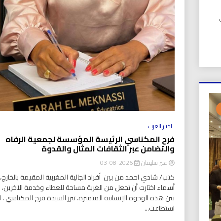
UIC). في
اخبار العرب
فرح المكناسي الرئيسة المؤسسة لجمعية الرفاه
والتضامن عبر الثقافات المثال والقدوة
عبير سليمان
2026-08-03
كتب/ شادي احمد من بين أفراد الجالية المغربية المقيمة بالخارج، ت
أسماء اختارت أن تجعل من الغربة مساحة للعطاء وخدمة الآخرين،
بين هذه الوجوه الإنسانية المتميزة، تبرز السيدة فرح المكناسي ، ا
استطاعت...