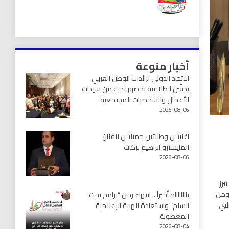
أخبار منوعة
الاتحاد الدولي لرائدات الوطن العربي
يدشّن انطلاقته بحضور نخبة من سيدات
الأعمال والشخصيات المجتمعية
2026-08-06
اغنيتين وطنيتين جميلتين للفنان
المايسترو ابراهيم بركات
2026-08-06
برز
 ومن
يااااااااه أخيراً .. انتهاء زمن “برامج تحت
لتي
السلم” واستعادة الهيبة الإعلامية
المغصوبة
2026-08-04