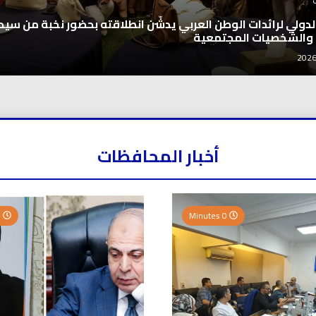
اخبار العرب
اغنيتين وطنيتين جميلتين للفنان المايسترو ابرا
2026-08-06
أخبار المحافظات
0 Minutes
0 Minutes