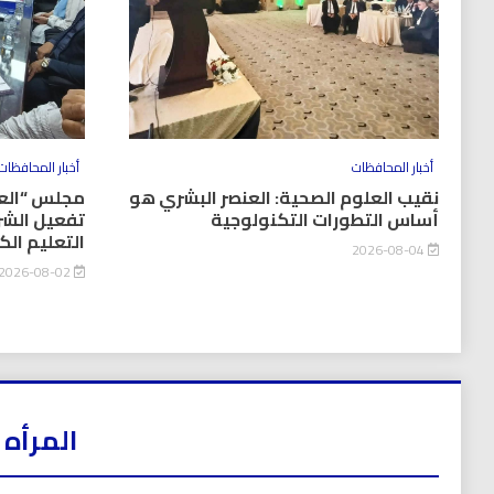
أخبار المحافظات
أخبار المحافظات
نقيب العلوم الصحية: العنصر البشري هو
مجلس “العل
أساس التطورات التكنولوجية
تفعيل الشر
التعليم ال
2026-08-04
2026-08-02
المرأه 