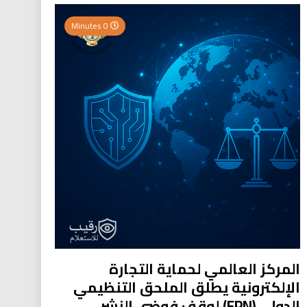
0 Minutes
المركز العالمي لحماية التجارة
الإلكترونية يطلق الملحق التنظيمي
الدولي (EPN) لوقف فوضى النشر