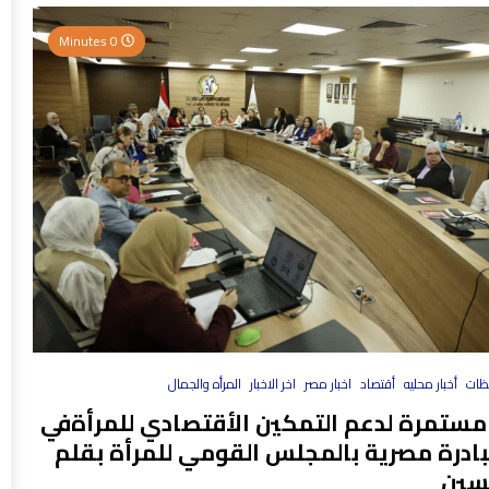
0 Minutes
فظات
أخبار محليه
أقتصاد
اخبار مصر
اخر الاخبار
المرأه والجمال
مستمرة لدعم التمكين الأقتصادي للمرأةفي
بادرة مصرية بالمجلس القومي للمرأة بقلم
سين