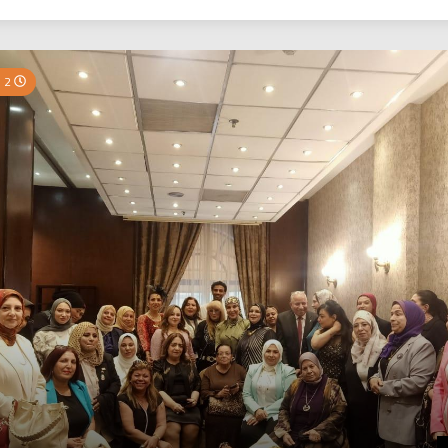
بي نيوز