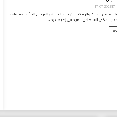
ن
2026-07-17
سعة من الوزارات والهيئات الحكومية.. المجلس القومي للمرأة يعقد مائدة
عم التمكين الاقتصادي للمرأة في إطار مبادرة...
Re