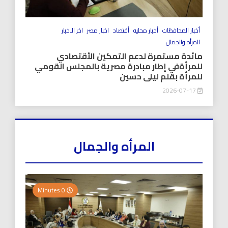
أخبار المحافظات
أخبار محليه
أقتصاد
اخبار مصر
اخر الاخبار
المرأه والجمال
مائدة مستمرة لدعم التمكين الأقتصادي
للمرأةفي إطار مبادرة مصرية بالمجلس القومي
للمرأة بقلم ليلى حسين
2026-07-17
المرأه والجمال
0 Minutes