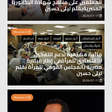
المعلمين على مناهج شهادة البكالوريا
المصريةبقلم ليلى حسين
2026-07-17
0 Minutes
أخبار المحافظات
أخبار محليه
أقتصاد
اخبار مصر
اخر الاخبار
المرأه والجمال
مائدة مستمرة لدعم التمكين
الأقتصادي للمرأةفي إطار مبادرة
مصرية بالمجلس القومي للمرأة بقلم
ليلى حسين
2026-07-17
0 Minutes