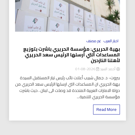
اخبار العرب
غير مصنف
بهية الحريري: مؤسسة الحريري باشرت بتوزيع
المساعدات التي أرسلها الرئيس سعد الحريري
لأهلنا النازحين
أحمد السيد
2026-08-01
بيروت- د. جمال شبيب أعلنت نائب رئيس تيار المستقبل السيدة
بهية الحريري ان المساعدات التي ارسلها الرئيس سعد الحريري من
دولة الامارات العربية المتحدة قد وصلت الى لبنان ، حيث باشرت
مؤسسة الحريري للتنمية...
Read More