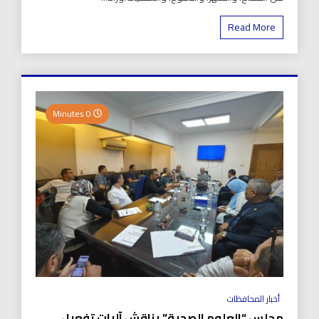
Read More
0 Minutes
أخبار المحافظات
مجلس “العلوم الصحية” يناقش آليات تفعيل