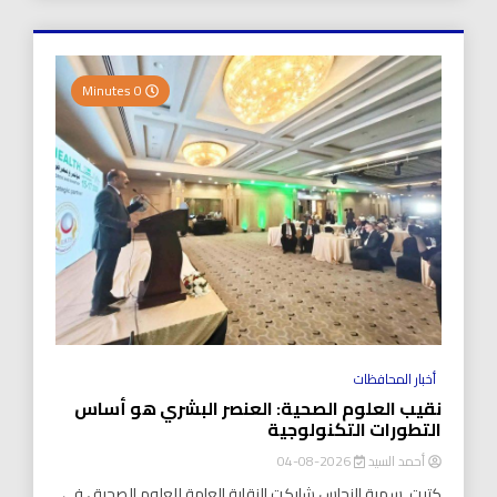
0 Minutes
أخبار المحافظات
نقيب العلوم الصحية: العنصر البشري هو أساس
التطورات التكنولوجية
أحمد السيد
2026-08-04
كتبت..سمية النحاس شاركت النقابة العامة للعلوم الصحية ، في