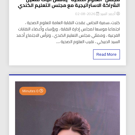
الشراكة الاستراتيجية مع مجلس التعليم الكندي
أحمد السيد
2026-08-02
كتبت..سمية النحاس عقدت النقابة العامة للعلوم الصحية ،
اجتماعا موسعا لمجلس إدارة النقابة ، ورؤساء وأعضاء النقابات
الفرعية ، وممثلي مجلس التعليم الكندي ، وترأس الاجتماع أحمد
السيد الدبيكي ، نقيب العلوم الصحية ،...
Read More
0 Minutes