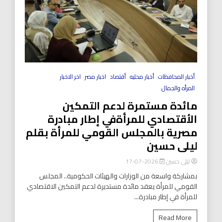
أخبار المحافظات
أخبار محليه
أقتصاد
اخبار مصر
اخر الاخبار
المرأه والجمال
مائدة مستمرة لدعم التمكين
الأقتصادي للمرأةفي إطار مبادرة
مصرية بالمجلس القومي للمرأة بقلم
ليلى حسين
ليلى حسين
2026-07-17
بمشاركة واسعة من الوزارات والهيئات الحكومية.. المجلس
القومي للمرأة يعقد مائدة مستديرة لدعم التمكين الاقتصادي
للمرأة في إطار مبادرة...
Read More