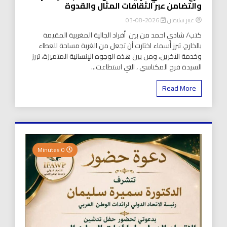
والتضامن عبر الثقافات المثال والقدوة
عبير سليمان
2026-08-03
كتب/ شادي احمد من بين أفراد الجالية المغربية المقيمة
بالخارج، تبرز أسماء اختارت أن تجعل من الغربة مساحة للعطاء
وخدمة الآخرين، ومن بين هذه الوجوه الإنسانية المتميزة، تبرز
السيدة فرح المكناسي ، التي استطاعت...
Read More
0 Minutes