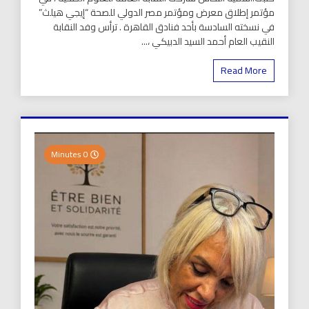
مؤتمر إطلاق معرض ومؤتمر مصر الدولي للصحة “إيجي هيلث”
في نسخته السادسة بأحد فنادق القاهرة . ترأس وفد النقابة
النقيب العام أحمد السيد الدبيكي ،...
Read More
0 Minutes