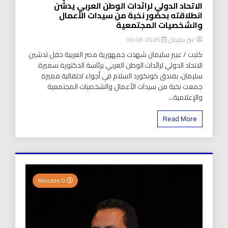
الاتحاد الدولي لرائدات الوطن العربي يدشّن
انطلاقته بحضور نخبة من سيدات الأعمال
والشخصيات المجتمعية
عبير سليمان
2026-08-06
كتبت / عبير سليمان شهدت جمهورية مصر العربية حفل تدشين
الاتحاد الدولي لرائدات الوطن العربي برئاسة الدكتورة سميرة
سليمان، بفندق كونكورد السلام في أجواء احتفالية مميزة
جمعت نخبة من سيدات الأعمال والشخصيات المجتمعية
والإعلامية...
Read More
0 Minutes