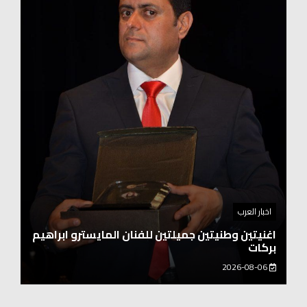
اخبار العرب
اغنيتين وطنيتين جميلتين للفنان المايسترو ابراهيم
بركات
2026-08-06