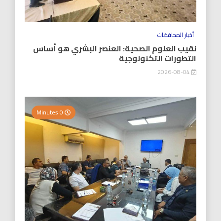
أخبار المحافظات
نقيب العلوم الصحية: العنصر البشري هو أساس
التطورات التكنولوجية
2026-08-04
0 Minutes