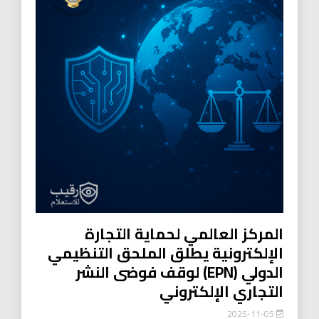
المركز العالمي لحماية التجارة
الإلكترونية يطلق الملحق التنظيمي
الدولي (EPN) لوقف فوضى النشر
التجاري الإلكتروني
2025-11-05