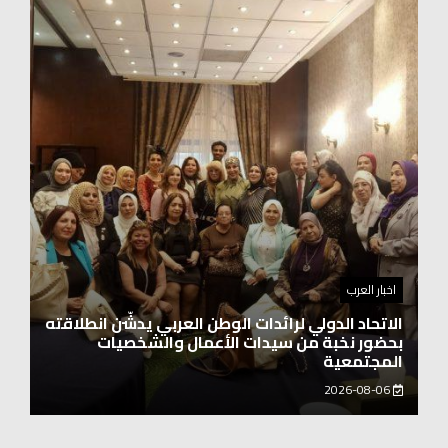
اخبار العرب
الاتحاد الدولي لرائدات الوطن العربي يدشّن انطلاقته
بحضور نخبة من سيدات الأعمال والشخصيات
المجتمعية
2026-08-06