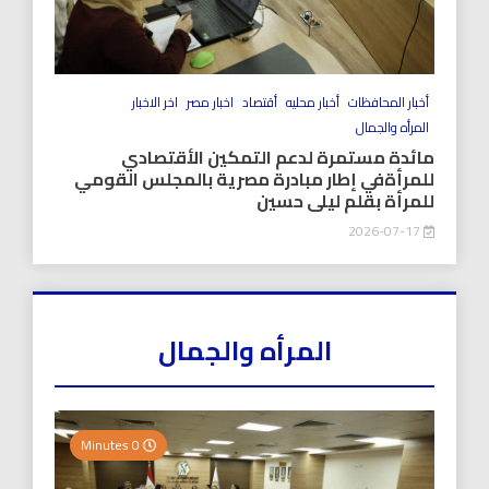
أخبار المحافظات
أخبار محليه
أقتصاد
اخبار مصر
اخر الاخبار
المرأه والجمال
مائدة مستمرة لدعم التمكين الأقتصادي
للمرأةفي إطار مبادرة مصرية بالمجلس القومي
للمرأة بقلم ليلى حسين
2026-07-17
المرأه والجمال
0 Minutes