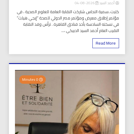
أحمد السيد
2026-08-04
كتبت..سمية النحاس شاركت النقابة العامة للعلوم الصحية ، في
مؤتمر إطلاق معرض ومؤتمر مصر الدولي للصحة “إيجي هيلث”
في نسخته السادسة بأحد فنادق القاهرة . ترأس وفد النقابة
النقيب العام أحمد السيد الدبيكي ،...
Read More
0 Minutes