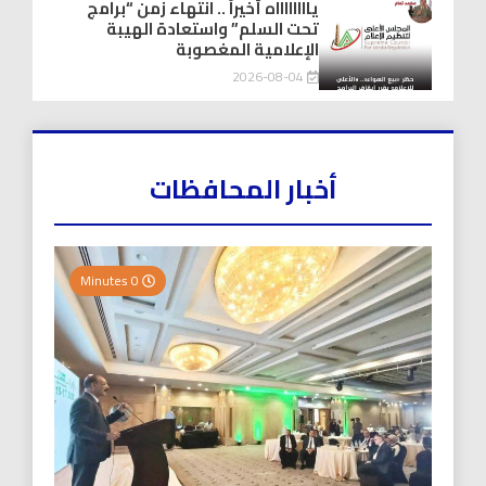
يااااااااه أخيراً .. انتهاء زمن “برامج
تحت السلم” واستعادة الهيبة
الإعلامية المغصوبة
2026-08-04
أخبار المحافظات
0 Minutes