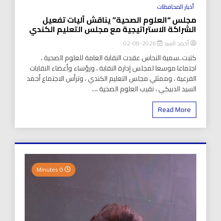
أخبار المحافظات
مجلس “العلوم الصحية” يناقش آليات تفعيل
الشراكة الاستراتيجية مع مجلس التعليم الكندي
أحمد السيد
2026-08-02
كتبت..سمية النحاس عقدت النقابة العامة للعلوم الصحية ،
اجتماعا موسعا لمجلس إدارة النقابة ، ورؤساء وأعضاء النقابات
الفرعية ، وممثلي مجلس التعليم الكندي ، وترأس الاجتماع أحمد
السيد الدبيكي ، نقيب العلوم الصحية ،...
Read More
0 Minutes