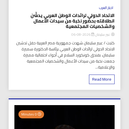
اخبار العرب
الاتحاد الدولي لرائدات الوطن العربي يدشّن
انطلاقته بحضور نخبة من سيدات الأعمال
والشخصيات المجتمعية
عبير سليمان
2026-08-06
كتبت / عبير سليمان شهدت جمهورية مصر العربية حفل تدشين
الاتحاد الدولي لرائدات الوطن العربي برئاسة الدكتورة سميرة
سليمان، بفندق كونكورد السلام في أجواء احتفالية مميزة
جمعت نخبة من سيدات الأعمال والشخصيات المجتمعية
والإعلامية...
Read More
0 Minutes