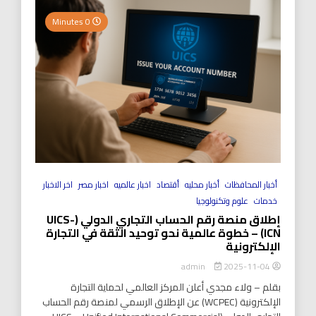
0 Minutes
أخبار المحافظات
أخبار محليه
أقتصاد
اخبار عالميه
اخبار مصر
اخر الاخبار
خدمات
علوم وتكنولوجيا
إطلاق منصة رقم الحساب التجاري الدولي (UICS-
ICN) – خطوة عالمية نحو توحيد الثقة في التجارة
الإلكترونية
2025-11-04
admin
بقلم – ولاء مجدي أعلن المركز العالمي لحماية التجارة
الإلكترونية (WCPEC) عن الإطلاق الرسمي لمنصة رقم الحساب