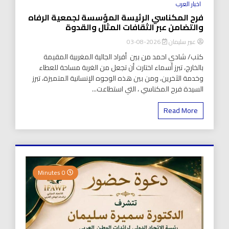
اخبار العرب
فرح المكناسي الرئيسة المؤسسة لجمعية الرفاه
والتضامن عبر الثقافات المثال والقدوة
عبير سليمان
2026-08-03
كتب/ شادي احمد من بين أفراد الجالية المغربية المقيمة
بالخارج، تبرز أسماء اختارت أن تجعل من الغربة مساحة للعطاء
وخدمة الآخرين، ومن بين هذه الوجوه الإنسانية المتميزة، تبرز
السيدة فرح المكناسي ، التي استطاعت...
Read More
0 Minutes