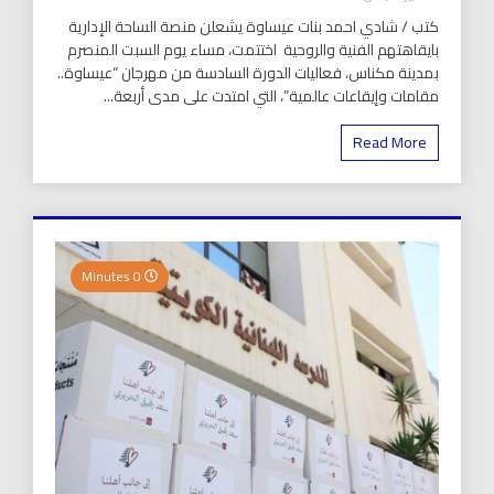
كتب / شادي احمد بنات عيساوة يشعلن منصة الساحة الإدارية
بايقاهتهم الفنية والروحية اختتمت، مساء يوم السبت المنصرم
بمدينة مكناس، فعاليات الدورة السادسة من مهرجان “عيساوة..
مقامات وإيقاعات عالمية”، التي امتدت على مدى أربعة...
Read More
0 Minutes