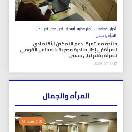
أخبار المحافظات
أخبار محليه
أقتصاد
اخبار مصر
اخر الاخبار
المرأه والجمال
مائدة مستمرة لدعم التمكين الأقتصادي
للمرأةفي إطار مبادرة مصرية بالمجلس القومي
للمرأة بقلم ليلى حسين
2026-07-17
المرأه والجمال
0 Minutes