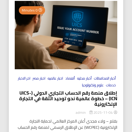
0 Minutes
أخبار المحافظات
أخبار محليه
أقتصاد
اخبار عالميه
اخبار مصر
اخر الاخبار
خدمات
علوم وتكنولوجيا
إطلاق منصة رقم الحساب التجاري الدولي (UICS-
ICN) – خطوة عالمية نحو توحيد الثقة في التجارة
الإلكترونية
2025-11-04
admin
بقلم – ولاء مجدي أعلن المركز العالمي لحماية التجارة
الإلكترونية (WCPEC) عن الإطلاق الرسمي لمنصة رقم الحساب