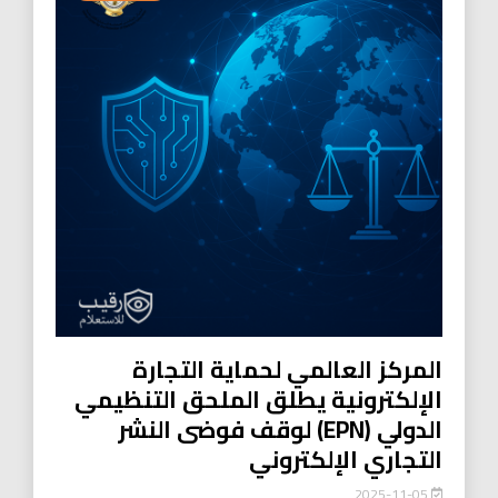
المركز العالمي لحماية التجارة
الإلكترونية يطلق الملحق التنظيمي
الدولي (EPN) لوقف فوضى النشر
التجاري الإلكتروني
2025-11-05