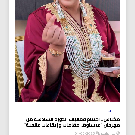
اخبار العرب
مكناس.. اختتام فعاليات الدورة السادسة من
مهرجان “عيساوة.. مقامات وإيقاعات عالمية”
عبير سليمان
2026-08-01