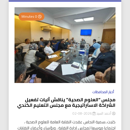
0 Minutes
أخبار المحافظات
مجلس “العلوم الصحية” يناقش آليات تفعيل
الشراكة الاستراتيجية مع مجلس التعليم الكندي
أحمد السيد
2026-08-02
كتبت..سمية النحاس عقدت النقابة العامة للعلوم الصحية ،
اجتماعا موسعا لمجلس إدارة النقابة ، ورؤساء وأعضاء النقابات