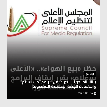
أخبار المحافظات
نقيب العلوم الصحية: العنصر البشري هو أساس
التطورات التكنولوجية
2026-08-04