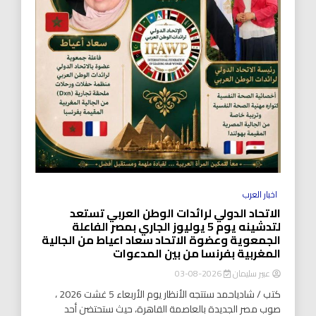
اخبار العرب
الاتحاد الدولي لرائدات الوطن العربي تستعد
لتدشينه يوم 5 يوليوز الجاري بمصر الفاعلة
الجمعوية وعضوة الاتحاد سعاد اعياط من الجالية
المغربية بفرنسا من بين المدعوات
عبير سليمان
2026-08-03
كتب / شادياحمد ستتجه الأنظار يوم الأربعاء 5 غشت 2026 ،
صوب مصر الجديدة بالعاصمة القاهرة، حيث ستحتضن أحد