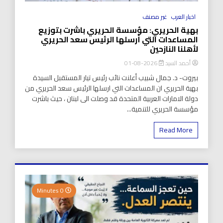
اخبار العرب
غير مصنف
بهية الحريري: مؤسسة الحريري باشرت بتوزيع
المساعدات التي أرسلها الرئيس سعد الحريري
لأهلنا النازحين
أحمد السيد
2026-08-01
بيروت- د. جمال شبيب أعلنت نائب رئيس تيار المستقبل السيدة
بهية الحريري ان المساعدات التي ارسلها الرئيس سعد الحريري من
دولة الامارات العربية المتحدة قد وصلت الى لبنان ، حيث باشرت
مؤسسة الحريري للتنمية...
Read More
0 Minutes