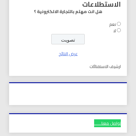
الاستطلاعات
هل انت مهتم بالتجارة الالكترونية ؟
نعم
لا
عرض النتائج
ارشيف الاستفتائات
تواصل معنا........