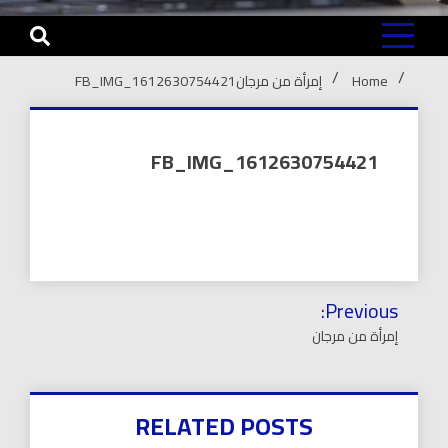
Home
إمرأة من مرجان
FB_IMG_1612630754421
FB_IMG_1612630754421
تصفّح
Previous:
المقالات
إمرأة من مرجان
RELATED POSTS