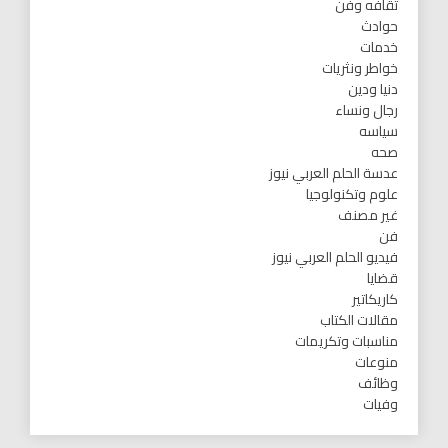
ثقافه وفن
حوادث
خدمات
خواطر ونثريات
دنيا ودين
رجال ونساء
سياسه
صحه
عدسة الحلم العربي نيوز
علوم وتكنولوجيا
غير مصنف
فن
فيديو الحلم العربي نيوز
قضايا
كاريكاتير
مقالات الكتاب
مناسبات وتكريمات
منوعات
وظائف
وفيات