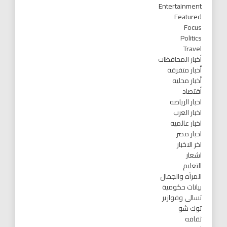
Entertainment
Featured
Focus
Politics
Travel
أخبار المحافظات
أخبار متفرقة
أخبار محليه
أقتصاد
اخبار الرياضه
اخبار العرب
اخبار عالميه
اخبار مصر
اخر الاخبار
اشعار
التعليم
المرأه والجمال
بيانات حكومية
تسالى وفوازير
توك شو
ثقافه