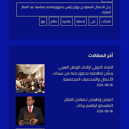
رجل الاعمال السعودي يهنئ رئيس جمهوريةمصر بمناسبة عيد الفطر
المبارك
شركات
على
لحماية
مابدرة
نظام
نيوز
أخر المقالات
الاتحاد الدولي لرائدات الوطن العربي
يدشّن انطلاقته بحضور نخبة من سيدات
الأعمال والشخصيات المجتمعية
2026-08-06
اغنيتين وطنيتين جميلتين للفنان
المايسترو ابراهيم بركات
2026-08-06