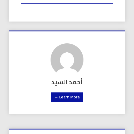
أحمد السيد
Learn More →