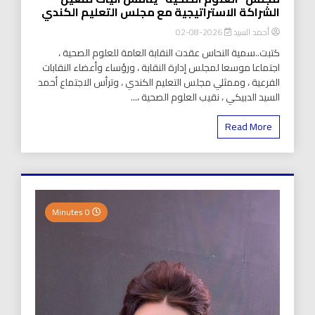
الشراكة الاستراتيجية مع مجلس التعليم الكندي
أحمد السيد
2026-08-02
كتبت..سمية النحاس عقدت النقابة العامة للعلوم الصحية ،
اجتماعا موسعا لمجلس إدارة النقابة ، ورؤساء وأعضاء النقابات
الفرعية ، وممثلي مجلس التعليم الكندي ، وترأس الاجتماع أحمد
السيد الدبيكي ، نقيب العلوم الصحية ،...
Read More
0 Minutes