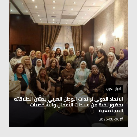
اخبار العرب
اغنيتين وطنيتين جميلتين للفنان المايسترو ابراهيم
بركات
2026-08-06