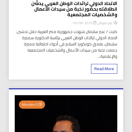
الاتحاد الدولي لرائدات الوطن العربي يدشّن
انطلاقته بحضور نخبة من سيدات الأعمال
والشخصيات المجتمعية
عبير سليمان
2026-08-06
كتبت / عبير سليمان شهدت جمهورية مصر العربية حفل تدشين
الاتحاد الدولي لرائدات الوطن العربي برئاسة الدكتورة سميرة
سليمان، بفندق كونكورد السلام في أجواء احتفالية مميزة
جمعت نخبة من سيدات الأعمال والشخصيات المجتمعية
والإعلامية...
Read More
0 Minutes