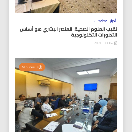
أخبار المحافظات
نقيب العلوم الصحية: العنصر البشري هو أساس
التطورات التكنولوجية
2026-08-04
0 Minutes