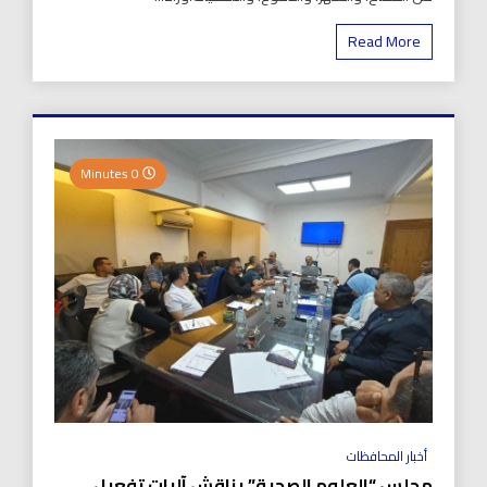
Read More
0 Minutes
أخبار المحافظات
مجلس “العلوم الصحية” يناقش آليات تفعيل