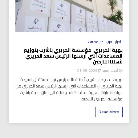
اخبار العرب
غير مصنف
بهية الحريري: مؤسسة الحريري باشرت بتوزيع
المساعدات التي أرسلها الرئيس سعد الحريري
لأهلنا النازحين
أحمد السيد
2026-08-01
بيروت- د. جمال شبيب أعلنت نائب رئيس تيار المستقبل السيدة
بهية الحريري ان المساعدات التي ارسلها الرئيس سعد الحريري من
دولة الامارات العربية المتحدة قد وصلت الى لبنان ، حيث باشرت
مؤسسة الحريري للتنمية...
Read More