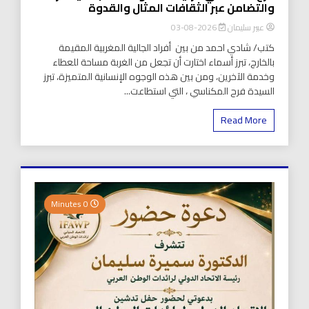
والتضامن عبر الثقافات المثال والقدوة
عبير سليمان
2026-08-03
كتب/ شادي احمد من بين أفراد الجالية المغربية المقيمة
بالخارج، تبرز أسماء اختارت أن تجعل من الغربة مساحة للعطاء
وخدمة الآخرين، ومن بين هذه الوجوه الإنسانية المتميزة، تبرز
السيدة فرح المكناسي ، التي استطاعت...
Read More
0 Minutes