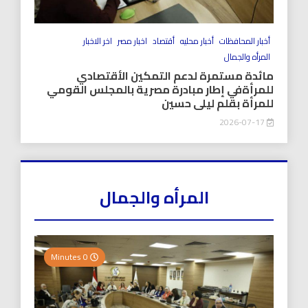
أخبار المحافظات
أخبار محليه
أقتصاد
اخبار مصر
اخر الاخبار
المرأه والجمال
مائدة مستمرة لدعم التمكين الأقتصادي
للمرأةفي إطار مبادرة مصرية بالمجلس القومي
للمرأة بقلم ليلى حسين
2026-07-17
المرأه والجمال
0 Minutes