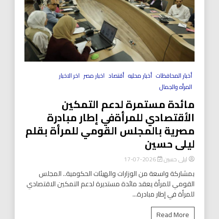
أخبار المحافظات
أخبار محليه
أقتصاد
اخبار مصر
اخر الاخبار
المرأه والجمال
مائدة مستمرة لدعم التمكين
الأقتصادي للمرأةفي إطار مبادرة
مصرية بالمجلس القومي للمرأة بقلم
ليلى حسين
ليلى حسين
2026-07-17
بمشاركة واسعة من الوزارات والهيئات الحكومية.. المجلس
القومي للمرأة يعقد مائدة مستديرة لدعم التمكين الاقتصادي
للمرأة في إطار مبادرة...
Read More