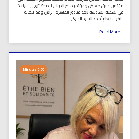
مؤتمر إطلاق معرض ومؤتمر مصر الدولي للصحة “إيجي هيلث”
في نسخته السادسة بأحد فنادق القاهرة . ترأس وفد النقابة
النقيب العام أحمد السيد الدبيكي ،...
Read More
0 Minutes