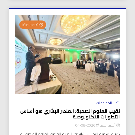
0 Minutes
أخبار المحافظات
نقيب العلوم الصحية: العنصر البشري هو أساس
التطورات التكنولوجية
أحمد السيد
2026-08-04
كتبت..سمية النحاس شاركت النقابة العامة للعلوم الصحية ، في