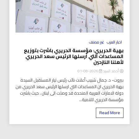
اخبار العرب
غير مصنف
بهية الحريري: مؤسسة الحريري باشرت بتوزيع
المساعدات التي أرسلها الرئيس سعد الحريري
لأهلنا النازحين
أحمد السيد
2026-08-01
بيروت- د. جمال شبيب أعلنت نائب رئيس تيار المستقبل السيدة
بهية الحريري ان المساعدات التي ارسلها الرئيس سعد الحريري من
دولة الامارات العربية المتحدة قد وصلت الى لبنان ، حيث باشرت
مؤسسة الحريري للتنمية...
Read More