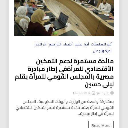
أخبار المحافظات
أخبار محليه
أقتصاد
اخبار مصر
اخر الاخبار
المرأه والجمال
مائدة مستمرة لدعم التمكين
الأقتصادي للمرأةفي إطار مبادرة
مصرية بالمجلس القومي للمرأة بقلم
ليلى حسين
ليلى حسين
2026-07-17
بمشاركة واسعة من الوزارات والهيئات الحكومية.. المجلس
القومي للمرأة يعقد مائدة مستديرة لدعم التمكين الاقتصادي
للمرأة في إطار مبادرة...
Read More