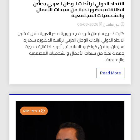
الاتحاد الدولي لرائدات الوطن العربي يدشّن
انطلاقته بحضور نخبة من سيدات الأعمال
والشخصيات المجتمعية
عبير سليمان
2026-08-06
كتبت / عبير سليمان شهدت جمهورية مصر العربية حفل تدشين
الاتحاد الدولي لرائدات الوطن العربي برئاسة الدكتورة سميرة
سليمان، بفندق كونكورد السلام في أجواء احتفالية مميزة
جمعت نخبة من سيدات الأعمال والشخصيات المجتمعية
والإعلامية...
Read More
0 Minutes