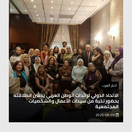
اخبار العرب
اغنيتين وطنيتين جميلتين للفنان المايسترو ابراهيم
بركات
2026-08-06