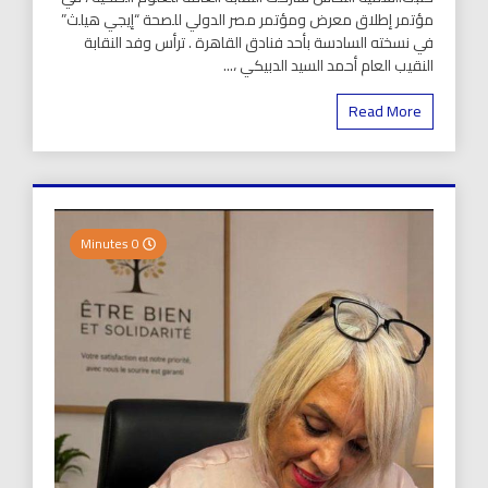
مؤتمر إطلاق معرض ومؤتمر مصر الدولي للصحة “إيجي هيلث”
في نسخته السادسة بأحد فنادق القاهرة . ترأس وفد النقابة
النقيب العام أحمد السيد الدبيكي ،...
Read More
0 Minutes