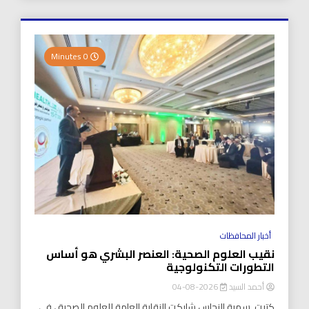
0 Minutes
أخبار المحافظات
نقيب العلوم الصحية: العنصر البشري هو أساس
التطورات التكنولوجية
أحمد السيد
2026-08-04
كتبت..سمية النحاس شاركت النقابة العامة للعلوم الصحية ، في