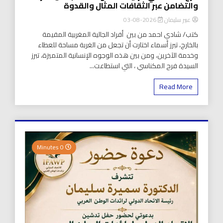
والتضامن عبر الثقافات المثال والقدوة
عبير سليمان
2026-08-03
كتب/ شادي احمد من بين أفراد الجالية المغربية المقيمة
بالخارج، تبرز أسماء اختارت أن تجعل من الغربة مساحة للعطاء
وخدمة الآخرين، ومن بين هذه الوجوه الإنسانية المتميزة، تبرز
السيدة فرح المكناسي ، التي استطاعت...
Read More
0 Minutes