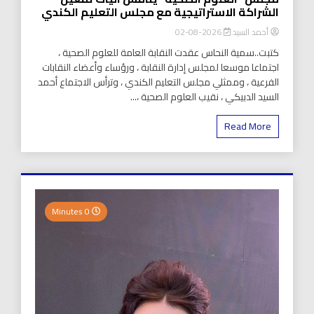
الشراكة الاستراتيجية مع مجلس التعليم الكندي
أحمد السيد
2026-08-02
كتبت..سمية النحاس عقدت النقابة العامة للعلوم الصحية ،
اجتماعا موسعا لمجلس إدارة النقابة ، ورؤساء وأعضاء النقابات
الفرعية ، وممثلي مجلس التعليم الكندي ، وترأس الاجتماع أحمد
السيد الدبيكي ، نقيب العلوم الصحية ،...
Read More
0 Minutes