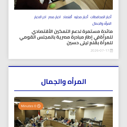
أخبار المحافظات
أخبار محليه
أقتصاد
اخبار مصر
اخر الاخبار
المرأه والجمال
مائدة مستمرة لدعم التمكين الأقتصادي
للمرأةفي إطار مبادرة مصرية بالمجلس القومي
للمرأة بقلم ليلى حسين
2026-07-17
المرأه والجمال
0 Minutes