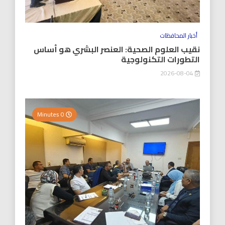
أخبار المحافظات
نقيب العلوم الصحية: العنصر البشري هو أساس
التطورات التكنولوجية
2026-08-04
0 Minutes