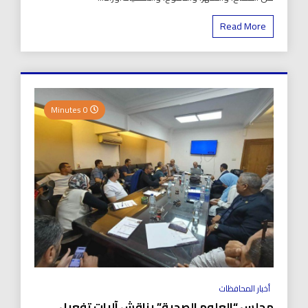
Read More
0 Minutes
أخبار المحافظات
مجلس “العلوم الصحية” يناقش آليات تفعيل