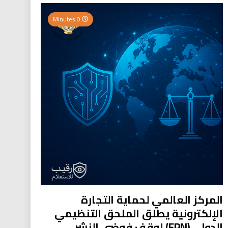
0 Minutes
المركز العالمي لحماية التجارة
الإلكترونية يطلق الملحق التنظيمي
الدولي (EPN) لوقف فوضى النشر