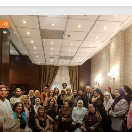
بي نيوز
2 Minutes