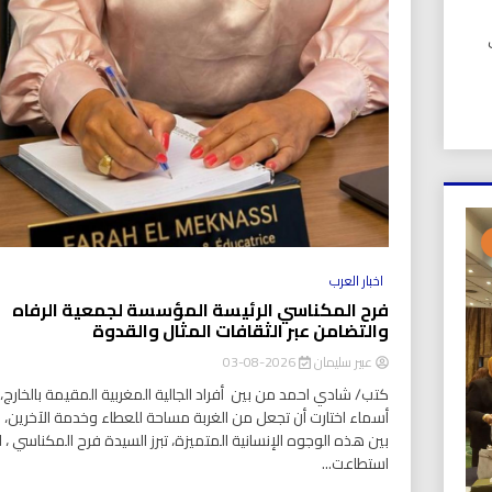
UIC). في
اخبار العرب
فرح المكناسي الرئيسة المؤسسة لجمعية الرفاه
والتضامن عبر الثقافات المثال والقدوة
عبير سليمان
2026-08-03
كتب/ شادي احمد من بين أفراد الجالية المغربية المقيمة بالخارج، ت
أسماء اختارت أن تجعل من الغربة مساحة للعطاء وخدمة الآخرين،
بين هذه الوجوه الإنسانية المتميزة، تبرز السيدة فرح المكناسي ، ا
استطاعت...