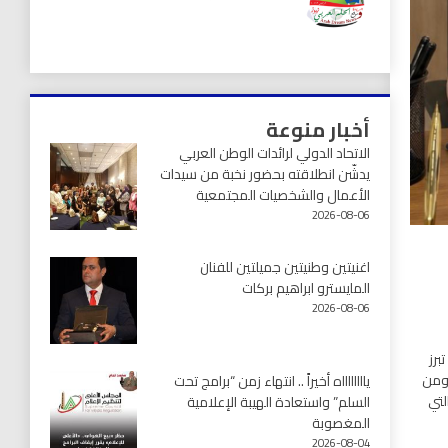
أخبار منوعة
الاتحاد الدولي لرائدات الوطن العربي
يدشّن انطلاقته بحضور نخبة من سيدات
الأعمال والشخصيات المجتمعية
2026-08-06
اغنيتين وطنيتين جميلتين للفنان
المايسترو ابراهيم بركات
2026-08-06
برز
 ومن
يااااااااه أخيراً .. انتهاء زمن “برامج تحت
لتي
السلم” واستعادة الهيبة الإعلامية
المغصوبة
2026-08-04