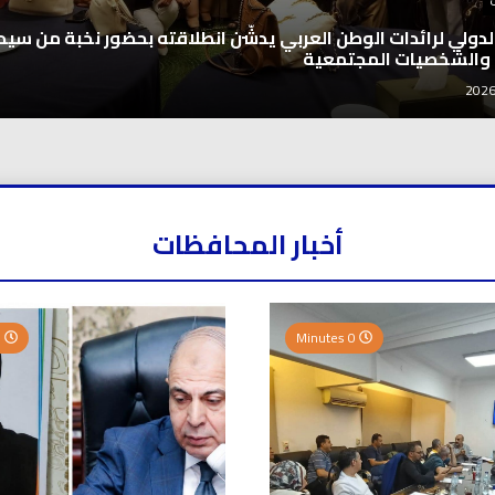
 الدولي لرائدات الوطن العربي يدشّن انطلاقته بحضور نخبة من سيد
 والشخصيات المجتمعية
أخبار المحافظات
0 Minutes
0 Minutes