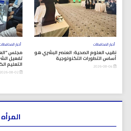
أخبار المحافظات
أخبار المحافظات
نقيب العلوم الصحية: العنصر البشري هو
مجلس “العل
أساس التطورات التكنولوجية
تفعيل الشر
التعليم ال
2026-08-04
2026-08-02
المرأه 