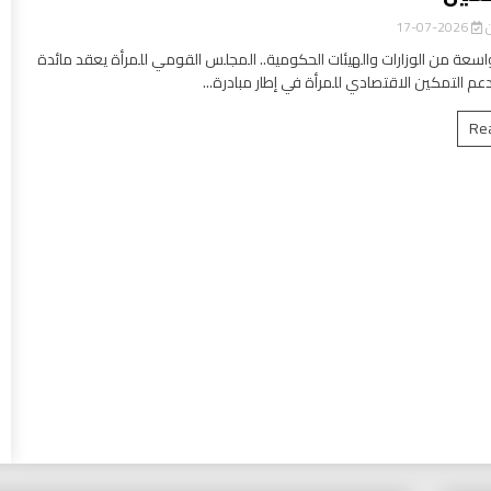
ن
2026-07-17
سعة من الوزارات والهيئات الحكومية.. المجلس القومي للمرأة يعقد مائدة
عم التمكين الاقتصادي للمرأة في إطار مبادرة...
Re