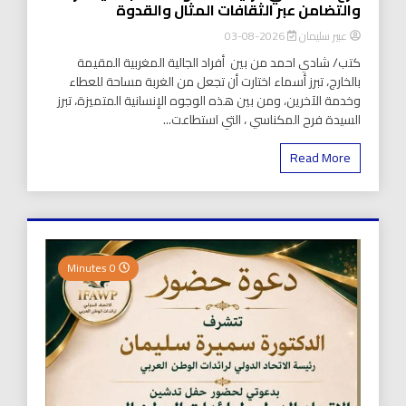
والتضامن عبر الثقافات المثال والقدوة
عبير سليمان
2026-08-03
كتب/ شادي احمد من بين أفراد الجالية المغربية المقيمة
بالخارج، تبرز أسماء اختارت أن تجعل من الغربة مساحة للعطاء
وخدمة الآخرين، ومن بين هذه الوجوه الإنسانية المتميزة، تبرز
السيدة فرح المكناسي ، التي استطاعت...
Read More
0 Minutes