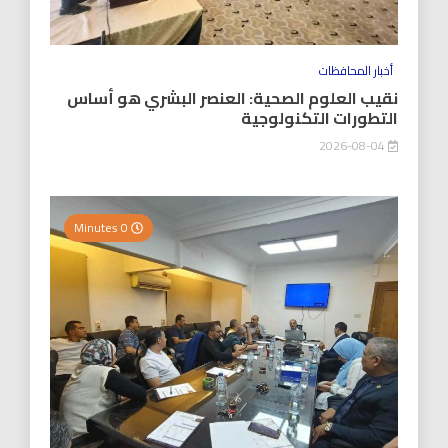
أخبار المحافظات
نقيب العلوم الصحية: العنصر البشري هو أساس
التطورات التكنولوجية
2026-08-04
0 Minutes