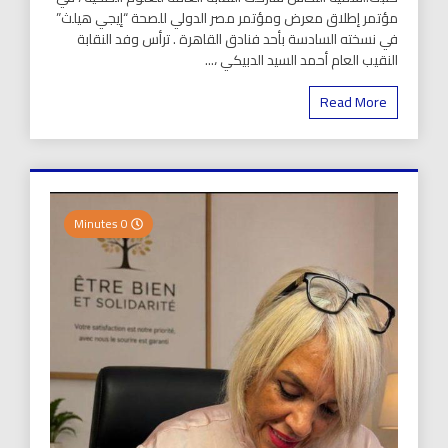
مؤتمر إطلاق معرض ومؤتمر مصر الدولي للصحة “إيجي هيلث”
في نسخته السادسة بأحد فنادق القاهرة . ترأس وفد النقابة
النقيب العام أحمد السيد الدبيكي ،...
Read More
0 Minutes