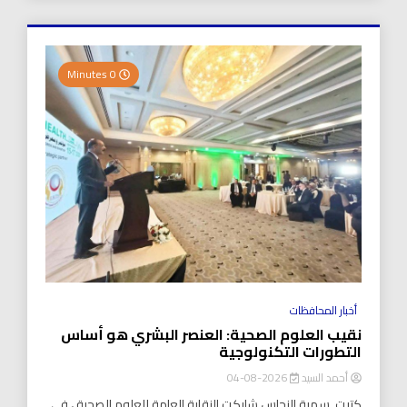
0 Minutes
أخبار المحافظات
نقيب العلوم الصحية: العنصر البشري هو أساس
التطورات التكنولوجية
أحمد السيد
2026-08-04
كتبت..سمية النحاس شاركت النقابة العامة للعلوم الصحية ، في