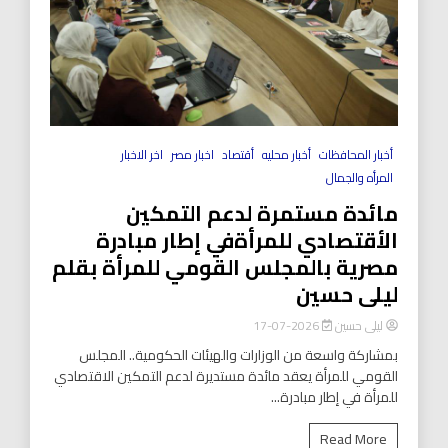
أخبار المحافظات
أخبار محليه
أقتصاد
اخبار مصر
اخر الاخبار
المرأه والجمال
مائدة مستمرة لدعم التمكين
الأقتصادي للمرأةفي إطار مبادرة
مصرية بالمجلس القومي للمرأة بقلم
ليلى حسين
ليلى حسين
2026-07-17
بمشاركة واسعة من الوزارات والهيئات الحكومية.. المجلس
القومي للمرأة يعقد مائدة مستديرة لدعم التمكين الاقتصادي
للمرأة في إطار مبادرة...
Read More