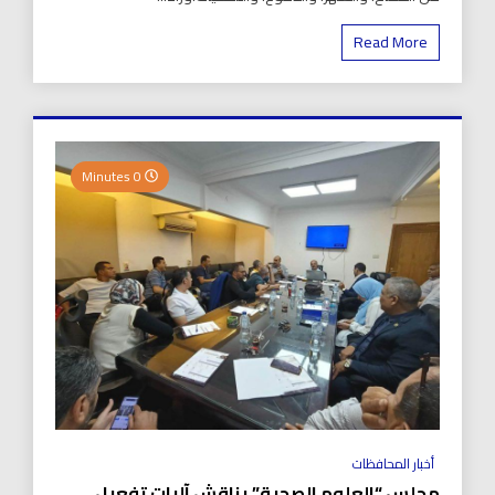
Read More
0 Minutes
أخبار المحافظات
مجلس “العلوم الصحية” يناقش آليات تفعيل