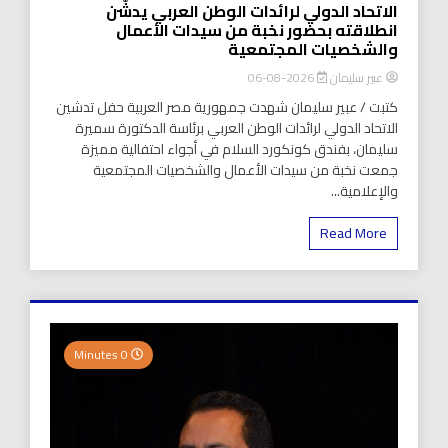
الاتحاد الدولي لرائدات الوطن العربي يدشّن
انطلاقته بحضور نخبة من سيدات الأعمال
والشخصيات المجتمعية
عبير سليمان
2026-08-06
كتبت / عبير سليمان شهدت جمهورية مصر العربية حفل تدشين
الاتحاد الدولي لرائدات الوطن العربي برئاسة الدكتورة سميرة
سليمان، بفندق كونكورد السلام في أجواء احتفالية مميزة
جمعت نخبة من سيدات الأعمال والشخصيات المجتمعية
والإعلامية...
Read More
0 Minutes