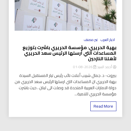
اخبار العرب
غير مصنف
بهية الحريري: مؤسسة الحريري باشرت بتوزيع
المساعدات التي أرسلها الرئيس سعد الحريري
لأهلنا النازحين
أحمد السيد
2026-08-01
بيروت- د. جمال شبيب أعلنت نائب رئيس تيار المستقبل السيدة
بهية الحريري ان المساعدات التي ارسلها الرئيس سعد الحريري من
دولة الامارات العربية المتحدة قد وصلت الى لبنان ، حيث باشرت
مؤسسة الحريري للتنمية...
Read More