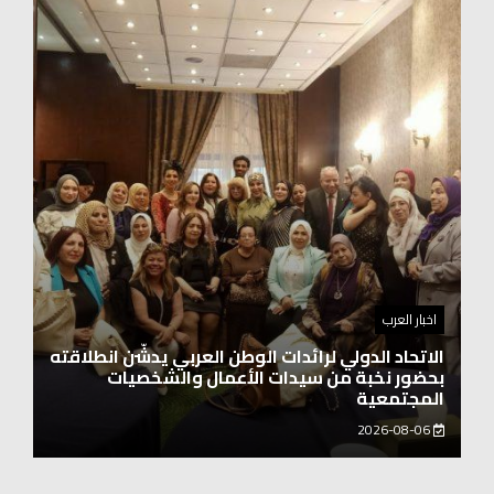
اخبار العرب
اغنيتين وطنيتين جميلتين للفنان المايسترو ابراهيم
بركات
2026-08-06