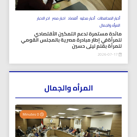
أخبار المحافظات
أخبار محليه
أقتصاد
اخبار مصر
اخر الاخبار
المرأه والجمال
مائدة مستمرة لدعم التمكين الأقتصادي
للمرأةفي إطار مبادرة مصرية بالمجلس القومي
للمرأة بقلم ليلى حسين
2026-07-17
المرأه والجمال
0 Minutes