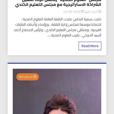
الشراكة الاستراتيجية مع مجلس التعليم الكندي
أحمد السيد
2026-08-02
كتبت..سمية النحاس عقدت النقابة العامة للعلوم الصحية ،
اجتماعا موسعا لمجلس إدارة النقابة ، ورؤساء وأعضاء النقابات
الفرعية ، وممثلي مجلس التعليم الكندي ، وترأس الاجتماع أحمد
السيد الدبيكي ، نقيب العلوم الصحية ،...
Read More
0 Minutes