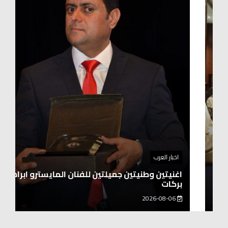
اخبار العرب
اغنيتين وطنيتين جميلتين للفنان المايسترو ابراهيم
بركات
2026-08-06