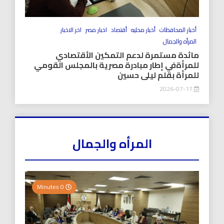
أخبار المحافظات
أخبار محليه
أقتصاد
اخبار مصر
اخر الاخبار
المرأه والجمال
مائدة مستمرة لدعم التمكين الأقتصادي
للمرأةفي إطار مبادرة مصرية بالمجلس القومي
للمرأة بقلم ليلى حسين
2026-07-17
المرأه والجمال
0 Minutes