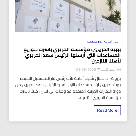
اخبار العرب
غير مصنف
بهية الحريري: مؤسسة الحريري باشرت بتوزيع
المساعدات التي أرسلها الرئيس سعد الحريري
لأهلنا النازحين
أحمد السيد
2026-08-01
بيروت- د. جمال شبيب أعلنت نائب رئيس تيار المستقبل السيدة
بهية الحريري ان المساعدات التي ارسلها الرئيس سعد الحريري من
دولة الامارات العربية المتحدة قد وصلت الى لبنان ، حيث باشرت
مؤسسة الحريري للتنمية...
Read More