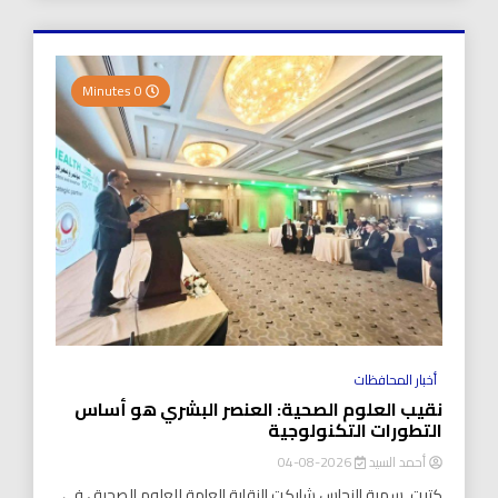
0 Minutes
أخبار المحافظات
نقيب العلوم الصحية: العنصر البشري هو أساس
التطورات التكنولوجية
أحمد السيد
2026-08-04
كتبت..سمية النحاس شاركت النقابة العامة للعلوم الصحية ، في