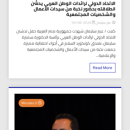
الاتحاد الدولي لرائدات الوطن العربي يدشّن
انطلاقته بحضور نخبة من سيدات الأعمال
والشخصيات المجتمعية
عبير سليمان
2026-08-06
كتبت / عبير سليمان شهدت جمهورية مصر العربية حفل تدشين
الاتحاد الدولي لرائدات الوطن العربي برئاسة الدكتورة سميرة
سليمان، بفندق كونكورد السلام في أجواء احتفالية مميزة
جمعت نخبة من سيدات الأعمال والشخصيات المجتمعية
والإعلامية...
Read More
0 Minutes