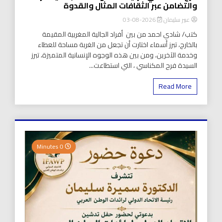
والتضامن عبر الثقافات المثال والقدوة
عبير سليمان
2026-08-03
كتب/ شادي احمد من بين أفراد الجالية المغربية المقيمة
بالخارج، تبرز أسماء اختارت أن تجعل من الغربة مساحة للعطاء
وخدمة الآخرين، ومن بين هذه الوجوه الإنسانية المتميزة، تبرز
السيدة فرح المكناسي ، التي استطاعت...
Read More
0 Minutes