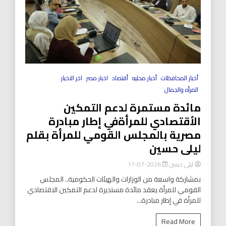
أخبار المحافظات
أخبار محليه
أقتصاد
اخبار مصر
اخر الاخبار
المرأه والجمال
مائدة مستمرة لدعم التمكين
الأقتصادي للمرأةفي إطار مبادرة
مصرية بالمجلس القومي للمرأة بقلم
ليلى حسين
ليلى حسين
2026-07-17
بمشاركة واسعة من الوزارات والهيئات الحكومية.. المجلس
القومي للمرأة يعقد مائدة مستديرة لدعم التمكين الاقتصادي
للمرأة في إطار مبادرة...
Read More