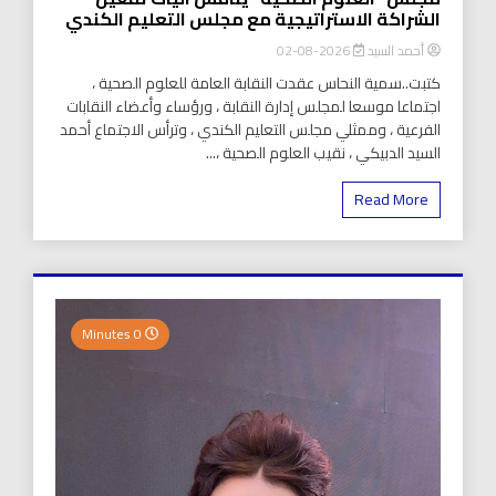
الشراكة الاستراتيجية مع مجلس التعليم الكندي
أحمد السيد
2026-08-02
كتبت..سمية النحاس عقدت النقابة العامة للعلوم الصحية ،
اجتماعا موسعا لمجلس إدارة النقابة ، ورؤساء وأعضاء النقابات
الفرعية ، وممثلي مجلس التعليم الكندي ، وترأس الاجتماع أحمد
السيد الدبيكي ، نقيب العلوم الصحية ،...
Read More
0 Minutes