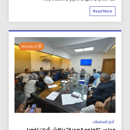
Read More
0 Minutes
أخبار المحافظات
مجلس “العلوم الصحية” يناقش آليات تفعيل