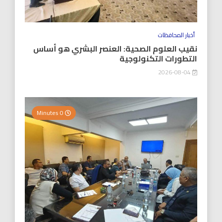
أخبار المحافظات
نقيب العلوم الصحية: العنصر البشري هو أساس
التطورات التكنولوجية
2026-08-04
0 Minutes