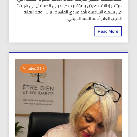
مؤتمر إطلاق معرض ومؤتمر مصر الدولي للصحة “إيجي هيلث”
في نسخته السادسة بأحد فنادق القاهرة . ترأس وفد النقابة
النقيب العام أحمد السيد الدبيكي ،...
Read More
0 Minutes