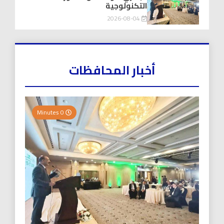
التكنولوجية
2026-08-04
أخبار المحافظات
0 Minutes