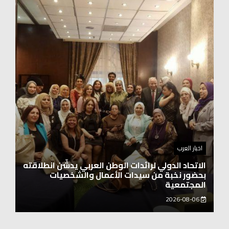
اخبار العرب
اغنيتين وطنيتين جميلتين للفنان المايسترو ابراهيم
بركات
2026-08-06