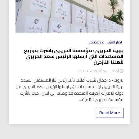
اخبار العرب
غير مصنف
بهية الحريري: مؤسسة الحريري باشرت بتوزيع
المساعدات التي أرسلها الرئيس سعد الحريري
لأهلنا النازحين
أحمد السيد
2026-08-01
بيروت- د. جمال شبيب أعلنت نائب رئيس تيار المستقبل السيدة
بهية الحريري ان المساعدات التي ارسلها الرئيس سعد الحريري من
دولة الامارات العربية المتحدة قد وصلت الى لبنان ، حيث باشرت
مؤسسة الحريري للتنمية...
Read More