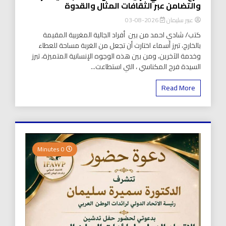
والتضامن عبر الثقافات المثال والقدوة
عبير سليمان
2026-08-03
كتب/ شادي احمد من بين أفراد الجالية المغربية المقيمة
بالخارج، تبرز أسماء اختارت أن تجعل من الغربة مساحة للعطاء
وخدمة الآخرين، ومن بين هذه الوجوه الإنسانية المتميزة، تبرز
السيدة فرح المكناسي ، التي استطاعت...
Read More
0 Minutes