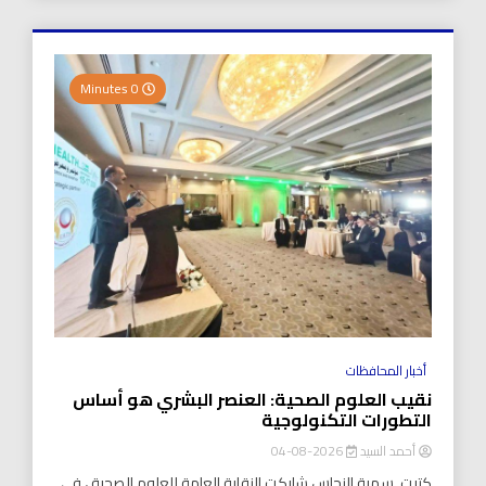
0 Minutes
أخبار المحافظات
نقيب العلوم الصحية: العنصر البشري هو أساس
التطورات التكنولوجية
أحمد السيد
2026-08-04
كتبت..سمية النحاس شاركت النقابة العامة للعلوم الصحية ، في