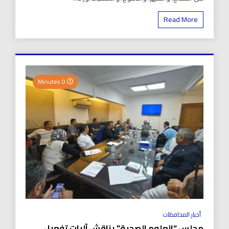
Read More
0 Minutes
أخبار المحافظات
مجلس “العلوم الصحية” يناقش آليات تفعيل