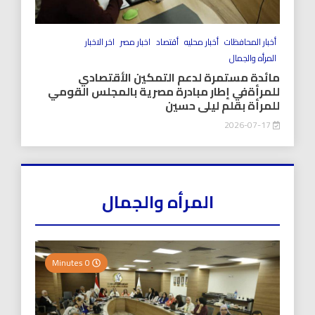
أخبار المحافظات
أخبار محليه
أقتصاد
اخبار مصر
اخر الاخبار
المرأه والجمال
مائدة مستمرة لدعم التمكين الأقتصادي
للمرأةفي إطار مبادرة مصرية بالمجلس القومي
للمرأة بقلم ليلى حسين
2026-07-17
المرأه والجمال
0 Minutes