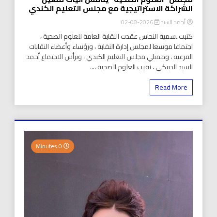
الشراكة الاستراتيجية مع مجلس التعليم الكندي
أحمد السيد
2026-08-02
كتبت..سمية النحاس عقدت النقابة العامة للعلوم الصحية ،
اجتماعا موسعا لمجلس إدارة النقابة ، ورؤساء وأعضاء النقابات
الفرعية ، وممثلي مجلس التعليم الكندي ، وترأس الاجتماع أحمد
السيد الدبيكي ، نقيب العلوم الصحية ،...
Read More
0 Minutes