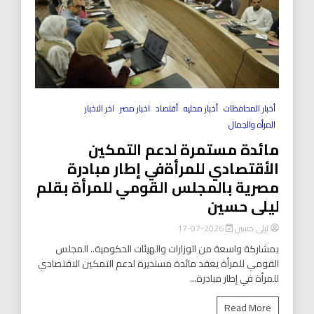
أخبار المحافظات
أخبار محليه
أقتصاد
اخبار مصر
اخر الاخبار
المرأه والجمال
مائدة مستمرة لدعم التمكين
الأقتصادي للمرأةفي إطار مبادرة
مصرية بالمجلس القومي للمرأة بقلم
ليلى حسين
ليلى حسين
2026-07-17
بمشاركة واسعة من الوزارات والهيئات الحكومية.. المجلس
القومي للمرأة يعقد مائدة مستديرة لدعم التمكين الاقتصادي
للمرأة في إطار مبادرة...
Read More