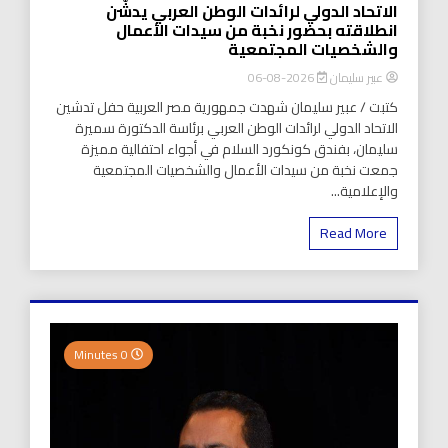
الاتحاد الدولي لرائدات الوطن العربي يدشّن
انطلاقته بحضور نخبة من سيدات الأعمال
والشخصيات المجتمعية
عبير سليمان
2026-08-06
كتبت / عبير سليمان شهدت جمهورية مصر العربية حفل تدشين
الاتحاد الدولي لرائدات الوطن العربي برئاسة الدكتورة سميرة
سليمان، بفندق كونكورد السلام في أجواء احتفالية مميزة
جمعت نخبة من سيدات الأعمال والشخصيات المجتمعية
والإعلامية...
Read More
0 Minutes