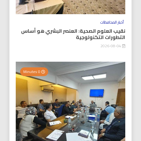
أخبار المحافظات
نقيب العلوم الصحية: العنصر البشري هو أساس
التطورات التكنولوجية
2026-08-04
0 Minutes