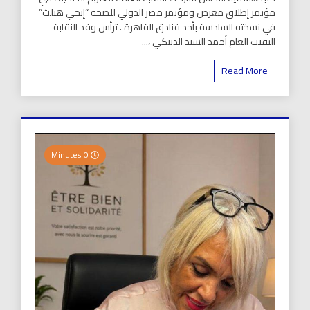
مؤتمر إطلاق معرض ومؤتمر مصر الدولي للصحة “إيجي هيلث”
في نسخته السادسة بأحد فنادق القاهرة . ترأس وفد النقابة
النقيب العام أحمد السيد الدبيكي ،...
Read More
0 Minutes