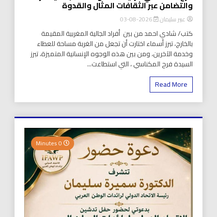
والتضامن عبر الثقافات المثال والقدوة
عبير سليمان
2026-08-03
كتب/ شادي احمد من بين أفراد الجالية المغربية المقيمة
بالخارج، تبرز أسماء اختارت أن تجعل من الغربة مساحة للعطاء
وخدمة الآخرين، ومن بين هذه الوجوه الإنسانية المتميزة، تبرز
السيدة فرح المكناسي ، التي استطاعت...
Read More
0 Minutes