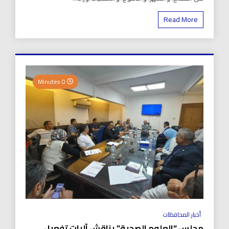
Read More
0 Minutes
أخبار المحافظات
مجلس “العلوم الصحية” يناقش آليات تفعيل