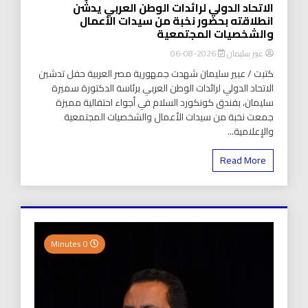
الاتحاد الدولي لرائدات الوطن العربي يدشّن
انطلاقته بحضور نخبة من سيدات الأعمال
والشخصيات المجتمعية
عبير سليمان
2026-08-06
كتبت / عبير سليمان شهدت جمهورية مصر العربية حفل تدشين
الاتحاد الدولي لرائدات الوطن العربي برئاسة الدكتورة سميرة
سليمان، بفندق كونكورد السلام في أجواء احتفالية مميزة
جمعت نخبة من سيدات الأعمال والشخصيات المجتمعية
والإعلامية...
Read More
0 Minutes