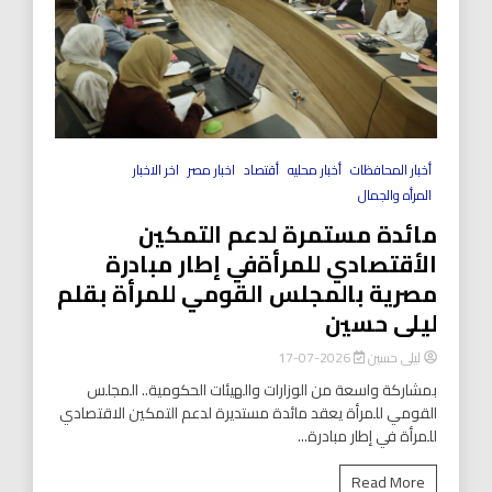
أخبار المحافظات
أخبار محليه
أقتصاد
اخبار مصر
اخر الاخبار
المرأه والجمال
مائدة مستمرة لدعم التمكين
الأقتصادي للمرأةفي إطار مبادرة
مصرية بالمجلس القومي للمرأة بقلم
ليلى حسين
ليلى حسين
2026-07-17
بمشاركة واسعة من الوزارات والهيئات الحكومية.. المجلس
القومي للمرأة يعقد مائدة مستديرة لدعم التمكين الاقتصادي
للمرأة في إطار مبادرة...
Read More