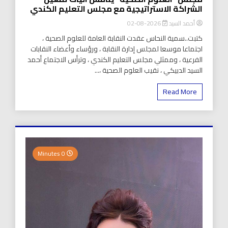
الشراكة الاستراتيجية مع مجلس التعليم الكندي
أحمد السيد
2026-08-02
كتبت..سمية النحاس عقدت النقابة العامة للعلوم الصحية ،
اجتماعا موسعا لمجلس إدارة النقابة ، ورؤساء وأعضاء النقابات
الفرعية ، وممثلي مجلس التعليم الكندي ، وترأس الاجتماع أحمد
السيد الدبيكي ، نقيب العلوم الصحية ،...
Read More
0 Minutes