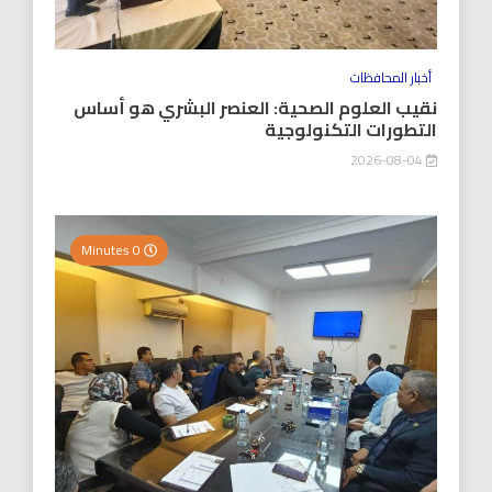
أخبار المحافظات
نقيب العلوم الصحية: العنصر البشري هو أساس
التطورات التكنولوجية
2026-08-04
0 Minutes