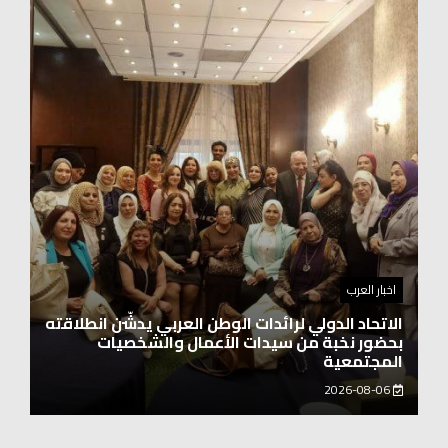
اخبار العرب
اغنيتين وطنيتين جميلتين للفنان المايسترو ابراهيم
بركات
2026-08-06