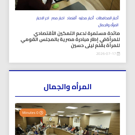
أخبار المحافظات
أخبار محليه
أقتصاد
اخبار مصر
اخر الاخبار
المرأه والجمال
مائدة مستمرة لدعم التمكين الأقتصادي
للمرأةفي إطار مبادرة مصرية بالمجلس القومي
للمرأة بقلم ليلى حسين
2026-07-17
المرأه والجمال
0 Minutes