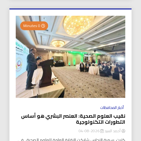
0 Minutes
أخبار المحافظات
نقيب العلوم الصحية: العنصر البشري هو أساس
التطورات التكنولوجية
أحمد السيد
2026-08-04
كتبت..سمية النحاس شاركت النقابة العامة للعلوم الصحية ، في