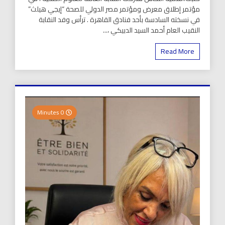
مؤتمر إطلاق معرض ومؤتمر مصر الدولي للصحة “إيجي هيلث”
في نسخته السادسة بأحد فنادق القاهرة . ترأس وفد النقابة
النقيب العام أحمد السيد الدبيكي ،...
Read More
0 Minutes