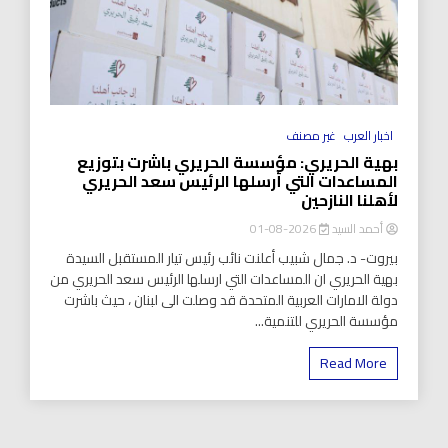
اخبار العرب
غير مصنف
بهية الحريري: مؤسسة الحريري باشرت بتوزيع
المساعدات التي أرسلها الرئيس سعد الحريري
لأهلنا النازحين
أحمد السيد
2026-08-01
بيروت- د. جمال شبيب أعلنت نائب رئيس تيار المستقبل السيدة
بهية الحريري ان المساعدات التي ارسلها الرئيس سعد الحريري من
دولة الامارات العربية المتحدة قد وصلت الى لبنان ، حيث باشرت
مؤسسة الحريري للتنمية...
Read More