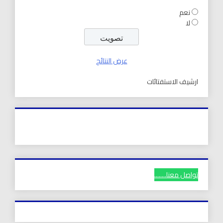
نعم
لا
عرض النتائج
ارشيف الاستفتائات
تواصل معنا........