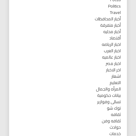
Politics
Travel
أخبار المحافظات
أخبار متفرقة
أخبار محليه
أقتصاد
اخبار الرياضه
اخبار العرب
اخبار عالميه
اخبار مصر
اخر الاخبار
اشعار
التعليم
المرأه والجمال
بيانات حكومية
تسالى وفوازير
توك شو
ثقافه
ثقافه وفن
حوادث
خدمات