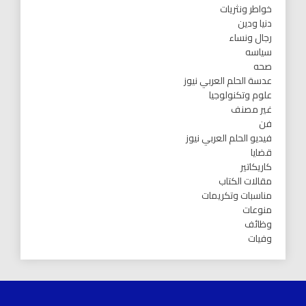
خواطر ونثريات
دنيا ودين
رجال ونساء
سياسه
صحه
عدسة الحلم العربي نيوز
علوم وتكنولوجيا
غير مصنف
فن
فيديو الحلم العربي نيوز
قضايا
كاريكاتير
مقالات الكتاب
مناسبات وتكريمات
منوعات
وظائف
وفيات