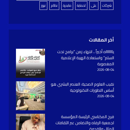
شركات
على
لحماية
مابدرة
نظام
نيوز
أخر المقالات
يااااااااه أخيراً .. انتهاء زمن “برامج تحت
السلم” واستعادة الهيبة الإعلامية
المغصوبة
2026-08-04
نقيب العلوم الصحية: العنصر البشري هو
أساس التطورات التكنولوجية
2026-08-04
فرح المكناسي الرئيسة المؤسسة
لجمعية الرفاه والتضامن عبر الثقافات
المثال والقدوة