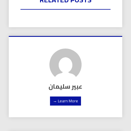
عبير سليمان
Learn More →