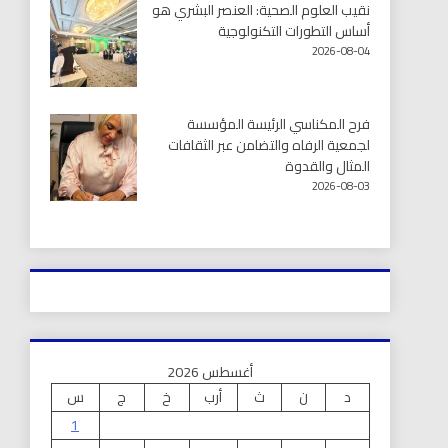
نقيب العلوم الصحية: العنصر البشري هو
أساس التطورات التكنولوجية
2026-08-04
فرح المكناسي الرئيسة المؤسسة
لجمعية الرفاه والتضامن عبر الثقافات
المثال والقدوة
2026-08-03
أغسطس 2026
د
ن
ث
أرب
خ
ج
س
1