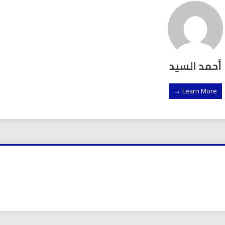
أحمد السيد
Learn More →