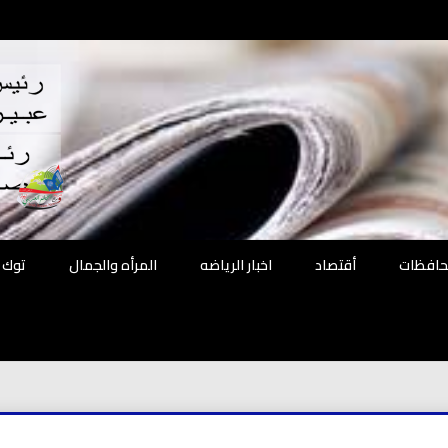
اقع
ة الحل
محافظات
أقتصاد
اخبار الرياضه
المرأه والجمال
توك 