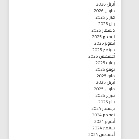
أبريل 2026
مارس 2026
فبراير 2026
يناير 2026
ديسمبر 2025
نوفمبر 2025
أكتوبر 2025
سبتمبر 2025
أغسطس 2025
يوليو 2025
يونيو 2025
مايو 2025
أبريل 2025
مارس 2025
فبراير 2025
يناير 2025
ديسمبر 2024
نوفمبر 2024
أكتوبر 2024
سبتمبر 2024
أغسطس 2024