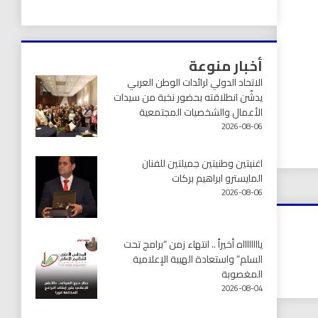
أخبار منوعة
الاتحاد الدولي لرائدات الوطن العربي
يدشّن انطلاقته بحضور نخبة من سيدات
الأعمال والشخصيات المجتمعية
2026-08-06
اغنيتين وطنيتين جميلتين للفنان
المايسترو ابراهيم بركات
2026-08-06
يااااااااه أخيراً .. انتهاء زمن “برامج تحت
السلم” واستعادة الهيبة الإعلامية
المغصوبة
2026-08-04