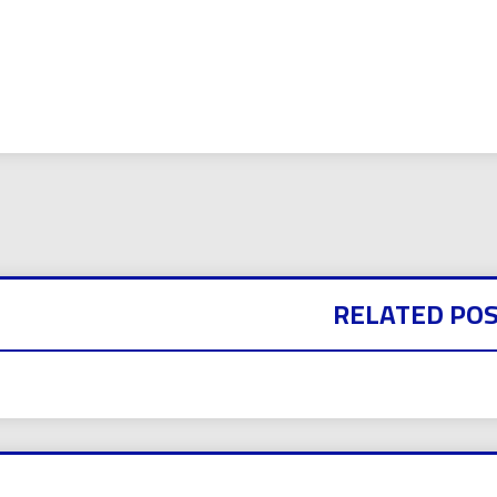
بي نيوز
RELATED PO