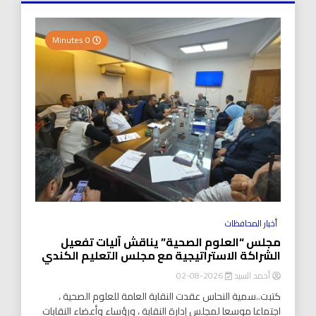
0 Minutes
أخبار المحافظات
مجلس “العلوم الصحية” يناقش آليات تفعيل
الشراكة الاستراتيجية مع مجلس التعليم الكندي
أحمد السيد
2026-08-02
كتبت..سمية النحاس عقدت النقابة العامة للعلوم الصحية ،
اجتماعا موسعا لمجلس إدارة النقابة ، ورؤساء وأعضاء النقابات