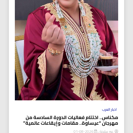
اخبار العرب
مكناس.. اختتام فعاليات الدورة السادسة من
مهرجان “عيساوة.. مقامات وإيقاعات عالمية”
عبير سليمان
2026-08-01