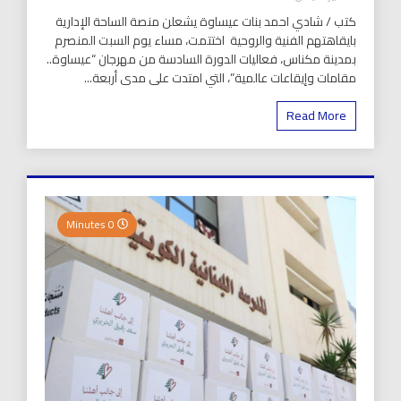
كتب / شادي احمد بنات عيساوة يشعلن منصة الساحة الإدارية
بايقاهتهم الفنية والروحية اختتمت، مساء يوم السبت المنصرم
بمدينة مكناس، فعاليات الدورة السادسة من مهرجان “عيساوة..
مقامات وإيقاعات عالمية”، التي امتدت على مدى أربعة...
Read More
0 Minutes