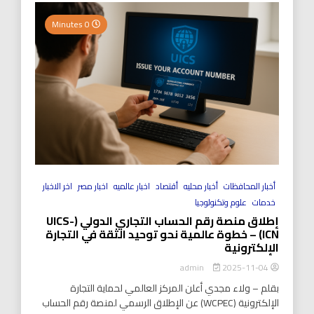
0 Minutes
أخبار المحافظات
أخبار محليه
أقتصاد
اخبار عالميه
اخبار مصر
اخر الاخبار
خدمات
علوم وتكنولوجيا
إطلاق منصة رقم الحساب التجاري الدولي (UICS-
ICN) – خطوة عالمية نحو توحيد الثقة في التجارة
الإلكترونية
2025-11-04
admin
بقلم – ولاء مجدي أعلن المركز العالمي لحماية التجارة
الإلكترونية (WCPEC) عن الإطلاق الرسمي لمنصة رقم الحساب