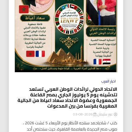
اخبار العرب
الاتحاد الدولي لرائدات الوطن العربي تستعد
لتدشينه يوم 5 يوليوز الجاري بمصر الفاعلة
الجمعوية وعضوة الاتحاد سعاد اعياط من الجالية
المغربية بفرنسا من بين المدعوات
عبير سليمان
2026-08-03
كتب / شادياحمد ستتجه الأنظار يوم الأربعاء 5 غشت 2026 ،
صوب مصر الجديدة بالعاصمة القاهرة، حيث ستحتضن أحد