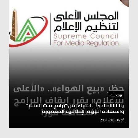
أخبار المحافظات
نقيب العلوم الصحية: العنصر البشري هو أساس
التطورات التكنولوجية
2026-08-04