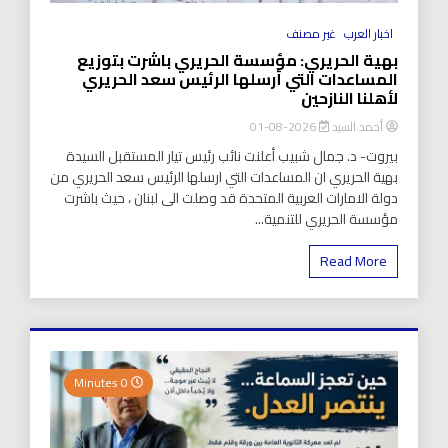
اخبار العرب
غير مصنف
بهية الحريري: مؤسسة الحريري باشرت بتوزيع
المساعدات التي أرسلها الرئيس سعد الحريري
لأهلنا النازحين
أحمد السيد
2026-08-01
بيروت- د. جمال شبيب أعلنت نائب رئيس تيار المستقبل السيدة
بهية الحريري ان المساعدات التي ارسلها الرئيس سعد الحريري من
دولة الامارات العربية المتحدة قد وصلت الى لبنان ، حيث باشرت
مؤسسة الحريري للتنمية...
Read More
0 Minutes