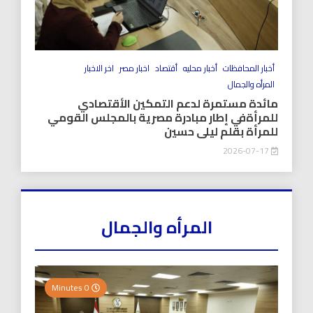
أخبار المحافظات
أخبار محليه
أقتصاد
اخبار مصر
اخر الاخبار
المرأه والجمال
مائدة مستمرة لدعم التمكين الأقتصادي
للمرأةفي إطار مبادرة مصرية بالمجلس القومي
للمرأة بقلم ليلى حسين
2026-07-17
المرأه والجمال
0 Minutes