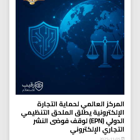
المركز العالمي لحماية التجارة
الإلكترونية يطلق الملحق التنظيمي
الدولي (EPN) لوقف فوضى النشر
التجاري الإلكتروني
2025-11-05