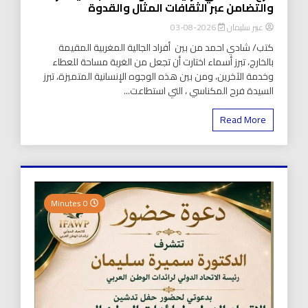
والتضامن عبر الثقافات المثال والقدوة
عبير سليمان
2026-08-03
كتب/ شادي احمد من بين أفراد الجالية المغربية المقيمة
بالخارج، تبرز أسماء اختارت أن تجعل من الغربة مساحة للعطاء
وخدمة الآخرين، ومن بين هذه الوجوه الإنسانية المتميزة، تبرز
السيدة فرح المكناسي ، التي استطاعت...
Read More
0 Minutes