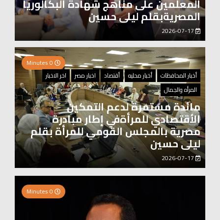
المعلمين على مناهج شهادة البكالوريا
المصريةبقلم ليلى حسين
2026-07-17
0 Minutes
أخبار المحافظات
أخبار محليه
أقتصاد
اخبار مصر
اخر الاخبار
المرأه والجمال
مائدة مستمرة لدعم التمكين
الأقتصادي للمرأةفي إطار مبادرة
مصرية بالمجلس القومي للمرأة بقلم
ليلى حسين
2026-07-17
0 Minutes