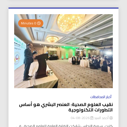
0 Minutes
أخبار المحافظات
نقيب العلوم الصحية: العنصر البشري هو أساس
التطورات التكنولوجية
أحمد السيد
2026-08-04
كتبت..سمية النحاس شاركت النقابة العامة للعلوم الصحية ، في