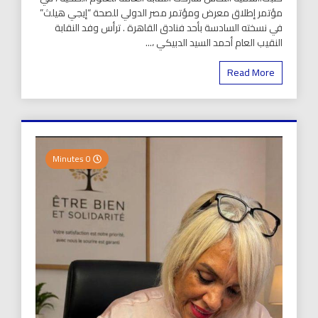
مؤتمر إطلاق معرض ومؤتمر مصر الدولي للصحة “إيجي هيلث”
في نسخته السادسة بأحد فنادق القاهرة . ترأس وفد النقابة
النقيب العام أحمد السيد الدبيكي ،...
Read More
0 Minutes