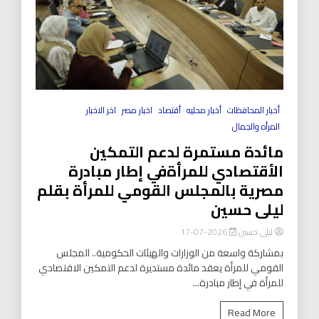
أخبار المحافظات
أخبار محليه
أقتصاد
اخبار مصر
اخر الاخبار
المرأه والجمال
مائدة مستمرة لدعم التمكين
الأقتصادي للمرأةفي إطار مبادرة
مصرية بالمجلس القومي للمرأة بقلم
ليلى حسين
ليلى حسين
2026-07-17
بمشاركة واسعة من الوزارات والهيئات الحكومية.. المجلس
القومي للمرأة يعقد مائدة مستديرة لدعم التمكين الاقتصادي
للمرأة في إطار مبادرة...
Read More