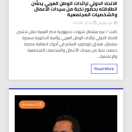
الاتحاد الدولي لرائدات الوطن العربي يدشّن
انطلاقته بحضور نخبة من سيدات الأعمال
والشخصيات المجتمعية
عبير سليمان
2026-08-06
كتبت / عبير سليمان شهدت جمهورية مصر العربية حفل تدشين
الاتحاد الدولي لرائدات الوطن العربي برئاسة الدكتورة سميرة
سليمان، بفندق كونكورد السلام في أجواء احتفالية مميزة
جمعت نخبة من سيدات الأعمال والشخصيات المجتمعية
والإعلامية...
Read More
0 Minutes