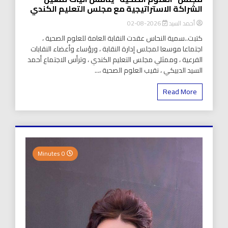
الشراكة الاستراتيجية مع مجلس التعليم الكندي
أحمد السيد
2026-08-02
كتبت..سمية النحاس عقدت النقابة العامة للعلوم الصحية ،
اجتماعا موسعا لمجلس إدارة النقابة ، ورؤساء وأعضاء النقابات
الفرعية ، وممثلي مجلس التعليم الكندي ، وترأس الاجتماع أحمد
السيد الدبيكي ، نقيب العلوم الصحية ،...
Read More
0 Minutes