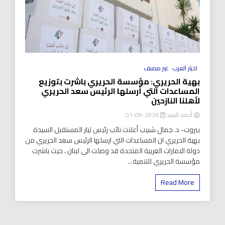
اخبار العرب
غير مصنف
بهية الحريري: مؤسسة الحريري باشرت بتوزيع
المساعدات التي أرسلها الرئيس سعد الحريري
لأهلنا النازحين
أحمد السيد
2026-08-01
بيروت- د. جمال شبيب أعلنت نائب رئيس تيار المستقبل السيدة
بهية الحريري ان المساعدات التي ارسلها الرئيس سعد الحريري من
دولة الامارات العربية المتحدة قد وصلت الى لبنان ، حيث باشرت
مؤسسة الحريري للتنمية...
Read More