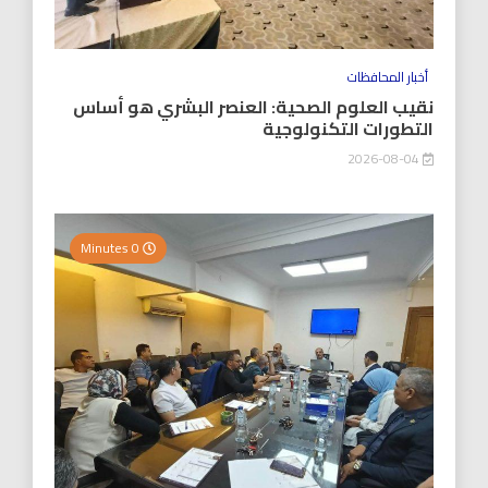
أخبار المحافظات
نقيب العلوم الصحية: العنصر البشري هو أساس
التطورات التكنولوجية
2026-08-04
0 Minutes