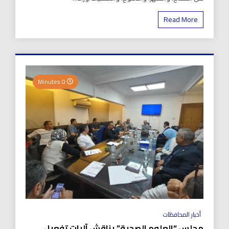
Read More
0 Minutes
أخبار المحافظات
مجلس “العلوم الصحية” يناقش آليات تفعيل