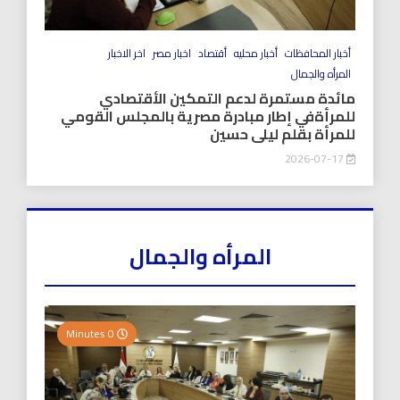
أخبار المحافظات
أخبار محليه
أقتصاد
اخبار مصر
اخر الاخبار
المرأه والجمال
مائدة مستمرة لدعم التمكين الأقتصادي
للمرأةفي إطار مبادرة مصرية بالمجلس القومي
للمرأة بقلم ليلى حسين
2026-07-17
المرأه والجمال
0 Minutes