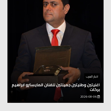
اخبار العرب
اغنيتين وطنيتين جميلتين للفنان المايسترو ابراهيم
بركات
2026-08-06