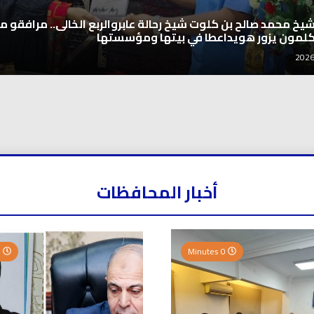
 الدولي لرائدات الوطن العربي يدشّن انطلاقته بحضور نخبة من سيد
 والشخصيات المجتمعية
أخبار المحافظات
0 Minutes
0 Minutes