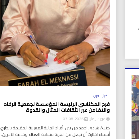
UIC). في
اخبار العرب
فرح المكناسي الرئيسة المؤسسة لجمعية الرفاه
والتضامن عبر الثقافات المثال والقدوة
عبير سليمان
2026-08-03
كتب/ شادي احمد من بين أفراد الجالية المغربية المقيمة بالخارج، ت
أسماء اختارت أن تجعل من الغربة مساحة للعطاء وخدمة الآخرين،