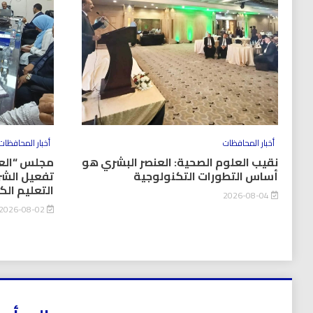
أخبار المحافظات
أخبار المحافظات
نقيب العلوم الصحية: العنصر البشري هو
مجلس “العل
أساس التطورات التكنولوجية
تفعيل الشر
التعليم ال
2026-08-04
2026-08-02