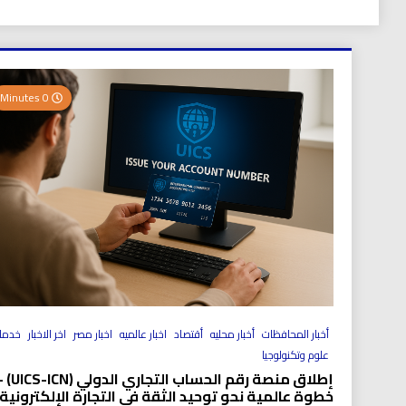
0 Minutes
أخبار المحافظات
أخبار محليه
أقتصاد
اخبار عالميه
اخبار مصر
اخر الاخبار
خدما
علوم وتكنولوجيا
إطلاق منصة رقم الحساب التجاري الد
خطوة عالمية نحو توحيد الثقة في التجارة الإلكترونية