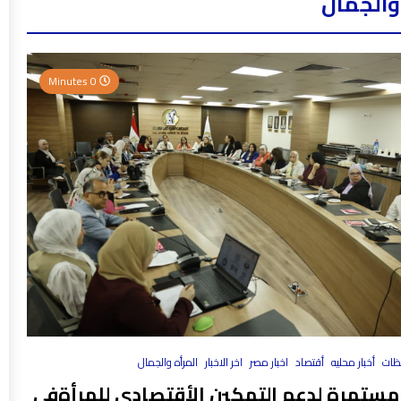
والجمال
0 Minutes
فظات
أخبار محليه
أقتصاد
اخبار مصر
اخر الاخبار
المرأه والجمال
مستمرة لدعم التمكين الأقتصادي للمرأةفي