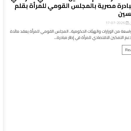
بادرة مصرية بالمجلس القومي للمرأة بقلم
سين
ن
2026-07-17
سعة من الوزارات والهيئات الحكومية.. المجلس القومي للمرأة يعقد مائدة
عم التمكين الاقتصادي للمرأة في إطار مبادرة...
Re