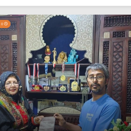
بي نيوز
2 Minutes