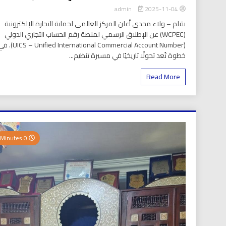
2025-11-04
admin
بقلم – ولاء مجدي أعلن المركز العالمي لحماية التجارة الإلكترونية
(WCPEC) عن الإطلاق الرسمي لمنصة رقم الحساب التجاري الدولي
(S – Unified International Commercial Account Number
خطوة تُعد تحولًا تاريخيًا في مسيرة تنظيم...
Read More
0 Minutes