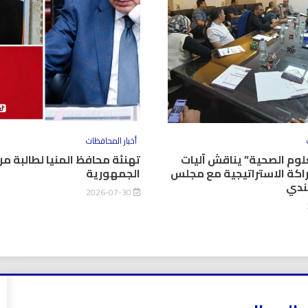
أخبار المحافظات
وم الصحية” يناقش آليات
تهنئة محافظ المنيا لطالبة من
اكة الاستراتيجية مع مجلس
الجمهورية
كندي
2026-07-30