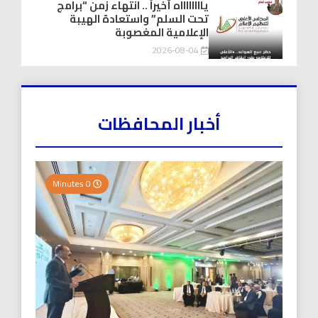
يااااااااه أخيراً .. انتهاء زمن “برامج
تحت السلم” واستعادة الهيبة
الإعلامية المغصوبة
2026-08-04
أخبار المحافظات
0 Minutes