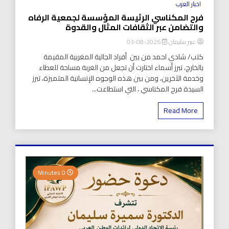
اخبار العرب
فرح المكناسي الرئيسة المؤسسة لجمعية الرفاه
والتضامن عبر الثقافات المثال والقدوة
عبير سليمان
2026-08-03
كتب/ شادي احمد من بين أفراد الجالية المغربية المقيمة
بالخارج، تبرز أسماء اختارت أن تجعل من الغربة مساحة للعطاء
وخدمة الآخرين، ومن بين هذه الوجوه الإنسانية المتميزة، تبرز
السيدة فرح المكناسي ، التي استطاعت...
Read More
0 Minutes