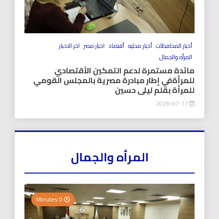
أخبار المحافظات
أخبار محليه
أقتصاد
اخبار مصر
اخر الاخبار
المرأه والجمال
مائدة مستمرة لدعم التمكين الأقتصادي
للمرأةفي إطار مبادرة مصرية بالمجلس القومي
للمرأة بقلم ليلى حسين
2026-07-17
المرأه والجمال
0 Minutes