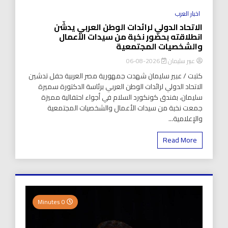
اخبار العرب
الاتحاد الدولي لرائدات الوطن العربي يدشّن
انطلاقته بحضور نخبة من سيدات الأعمال
والشخصيات المجتمعية
عبير سليمان
2026-08-06
كتبت / عبير سليمان شهدت جمهورية مصر العربية حفل تدشين
الاتحاد الدولي لرائدات الوطن العربي برئاسة الدكتورة سميرة
سليمان، بفندق كونكورد السلام في أجواء احتفالية مميزة
جمعت نخبة من سيدات الأعمال والشخصيات المجتمعية
والإعلامية...
Read More
0 Minutes