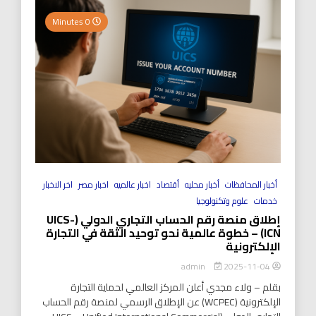
0 Minutes
أخبار المحافظات
أخبار محليه
أقتصاد
اخبار عالميه
اخبار مصر
اخر الاخبار
خدمات
علوم وتكنولوجيا
إطلاق منصة رقم الحساب التجاري الدولي (UICS-
ICN) – خطوة عالمية نحو توحيد الثقة في التجارة
الإلكترونية
2025-11-04
admin
بقلم – ولاء مجدي أعلن المركز العالمي لحماية التجارة
الإلكترونية (WCPEC) عن الإطلاق الرسمي لمنصة رقم الحساب