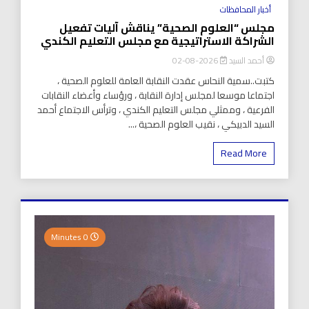
أخبار المحافظات
مجلس “العلوم الصحية” يناقش آليات تفعيل
الشراكة الاستراتيجية مع مجلس التعليم الكندي
أحمد السيد
2026-08-02
كتبت..سمية النحاس عقدت النقابة العامة للعلوم الصحية ،
اجتماعا موسعا لمجلس إدارة النقابة ، ورؤساء وأعضاء النقابات
الفرعية ، وممثلي مجلس التعليم الكندي ، وترأس الاجتماع أحمد
السيد الدبيكي ، نقيب العلوم الصحية ،...
Read More
0 Minutes