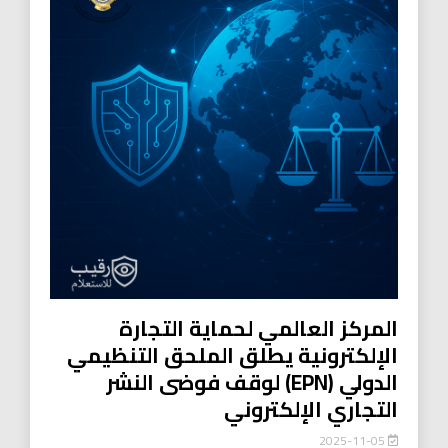
المركز العالمي لحماية التجارة
الإلكترونية يطلق الملحق التنظيمي
الدولي (EPN) لوقف فوضى النشر
التجاري الإلكتروني
2025-11-05