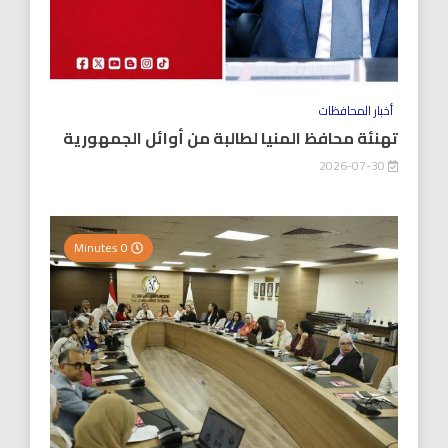
أخبار المحافظات
تهنئة محافظ المنيا لطالبة من أوائل الجمهورية
2026-07-30
0 Minutes