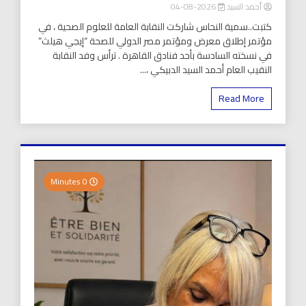
أحمد السيد
2026-08-04
كتبت..سمية النحاس شاركت النقابة العامة للعلوم الصحية ، في
مؤتمر إطلاق معرض ومؤتمر مصر الدولي للصحة “إيجي هيلث”
في نسخته السادسة بأحد فنادق القاهرة . ترأس وفد النقابة
النقيب العام أحمد السيد الدبيكي ،...
Read More
0 Minutes