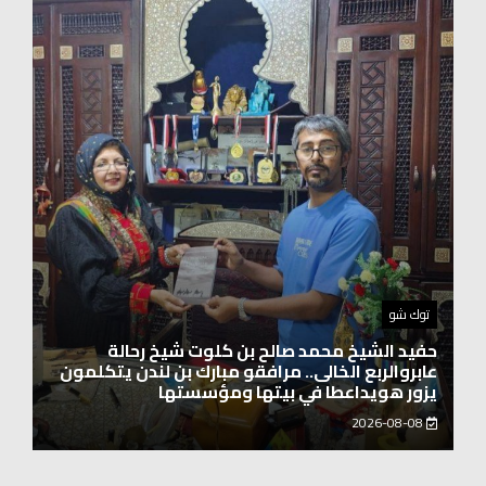
اخبار العرب
الاتحاد الدولي لرائدات الوطن العربي يدشّن انطلاقته
بحضور نخبة من سيدات الأعمال والشخصيات
المجتمعية
2026-08-06