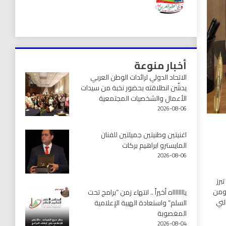
أخبار منوعة
الاتحاد الدولي لرائدات الوطن العربي
يدشّن انطلاقته بحضور نخبة من سيدات
الأعمال والشخصيات المجتمعية
2026-08-06
اغنيتين وطنيتين جميلتين للفنان
المايسترو ابراهيم بركات
2026-08-06
برز
 ومن
يااااااااه أخيراً .. انتهاء زمن “برامج تحت
لتي
السلم” واستعادة الهيبة الإعلامية
المغصوبة
2026-08-04