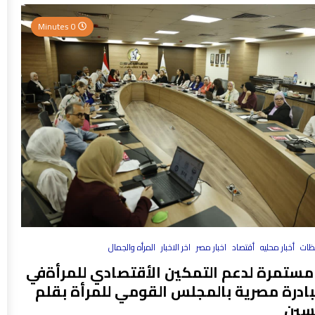
0 Minutes
فظات
أخبار محليه
أقتصاد
اخبار مصر
اخر الاخبار
المرأه والجمال
مستمرة لدعم التمكين الأقتصادي للمرأةفي
بادرة مصرية بالمجلس القومي للمرأة بقلم
سين