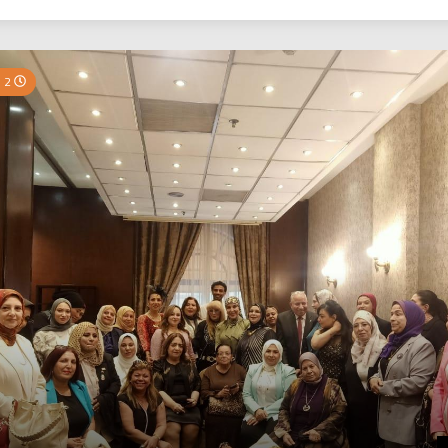
بي نيوز
2 Minutes