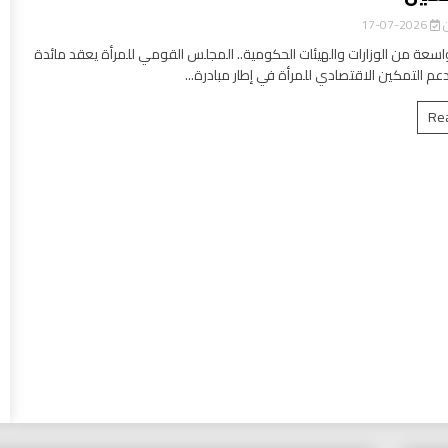
ن
2026-07-17
سعة من الوزارات والهيئات الحكومية.. المجلس القومي للمرأة يعقد مائدة
عم التمكين الاقتصادي للمرأة في إطار مبادرة...
Re