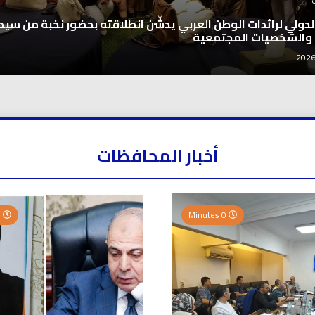
 الدولي لرائدات الوطن العربي يدشّن انطلاقته بحضور نخبة من سيد
 والشخصيات المجتمعية
أخبار المحافظات
0 Minutes
0 Minutes