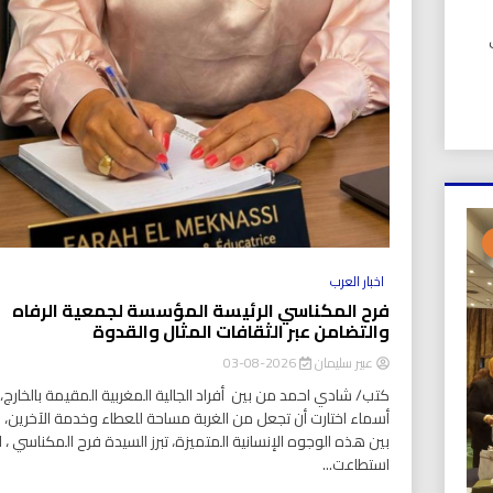
UIC). في
اخبار العرب
فرح المكناسي الرئيسة المؤسسة لجمعية الرفاه
والتضامن عبر الثقافات المثال والقدوة
عبير سليمان
2026-08-03
كتب/ شادي احمد من بين أفراد الجالية المغربية المقيمة بالخارج، ت
أسماء اختارت أن تجعل من الغربة مساحة للعطاء وخدمة الآخرين،
بين هذه الوجوه الإنسانية المتميزة، تبرز السيدة فرح المكناسي ، ا
استطاعت...