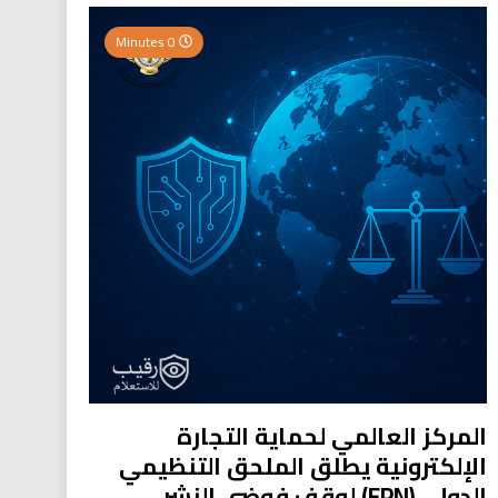
0 Minutes
المركز العالمي لحماية التجارة
الإلكترونية يطلق الملحق التنظيمي
الدولي (EPN) لوقف فوضى النشر