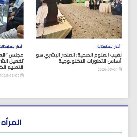
أخبار المحافظات
أخبار المحافظات
نقيب العلوم الصحية: العنصر البشري هو
مجلس “العل
أساس التطورات التكنولوجية
تفعيل الشر
التعليم ال
2026-08-04
2026-08-02
المرأه 