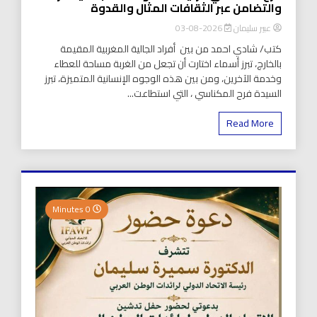
والتضامن عبر الثقافات المثال والقدوة
عبير سليمان
2026-08-03
كتب/ شادي احمد من بين أفراد الجالية المغربية المقيمة
بالخارج، تبرز أسماء اختارت أن تجعل من الغربة مساحة للعطاء
وخدمة الآخرين، ومن بين هذه الوجوه الإنسانية المتميزة، تبرز
السيدة فرح المكناسي ، التي استطاعت...
Read More
0 Minutes