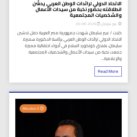
الاتحاد الدولي لرائدات الوطن العربي يدشّن
انطلاقته بحضور نخبة من سيدات الأعمال
والشخصيات المجتمعية
عبير سليمان
2026-08-06
كتبت / عبير سليمان شهدت جمهورية مصر العربية حفل تدشين
الاتحاد الدولي لرائدات الوطن العربي برئاسة الدكتورة سميرة
سليمان، بفندق كونكورد السلام في أجواء احتفالية مميزة
جمعت نخبة من سيدات الأعمال والشخصيات المجتمعية
والإعلامية...
Read More
0 Minutes