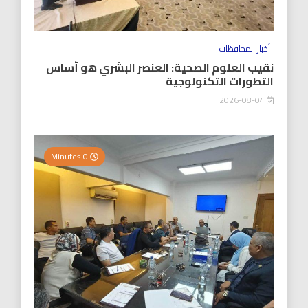
أخبار المحافظات
نقيب العلوم الصحية: العنصر البشري هو أساس
التطورات التكنولوجية
2026-08-04
0 Minutes