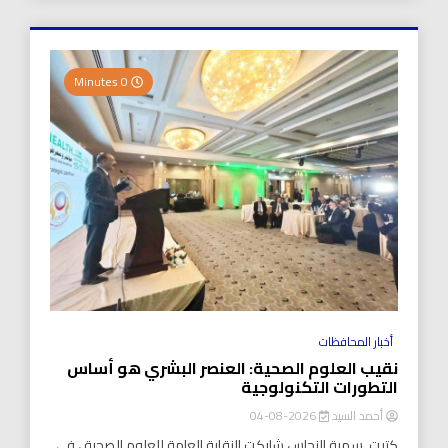
0 Minutes
أخبار المحافظات
نقيب العلوم الصحية: العنصر البشري هو أساس
التطورات التكنولوجية
أحمد السيد
2026-08-04
كتبت..سمية النحاس شاركت النقابة العامة للعلوم الصحية ، في