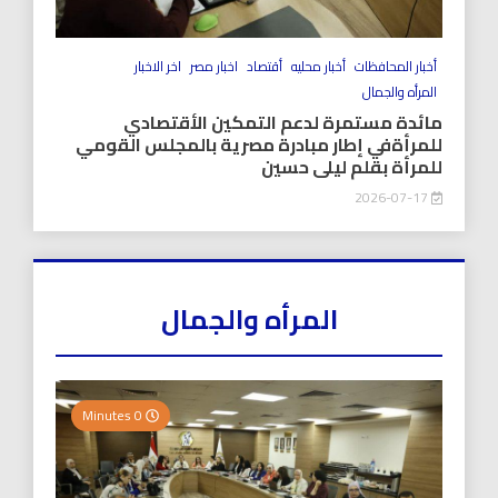
أخبار المحافظات
أخبار محليه
أقتصاد
اخبار مصر
اخر الاخبار
المرأه والجمال
مائدة مستمرة لدعم التمكين الأقتصادي
للمرأةفي إطار مبادرة مصرية بالمجلس القومي
للمرأة بقلم ليلى حسين
2026-07-17
المرأه والجمال
0 Minutes