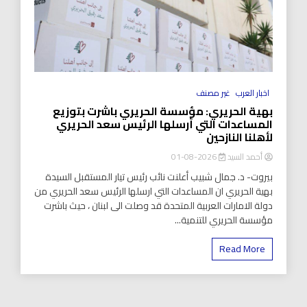
اخبار العرب
غير مصنف
بهية الحريري: مؤسسة الحريري باشرت بتوزيع
المساعدات التي أرسلها الرئيس سعد الحريري
لأهلنا النازحين
أحمد السيد
2026-08-01
بيروت- د. جمال شبيب أعلنت نائب رئيس تيار المستقبل السيدة
بهية الحريري ان المساعدات التي ارسلها الرئيس سعد الحريري من
دولة الامارات العربية المتحدة قد وصلت الى لبنان ، حيث باشرت
مؤسسة الحريري للتنمية...
Read More