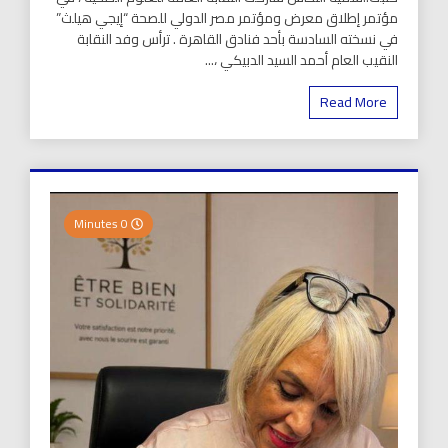
مؤتمر إطلاق معرض ومؤتمر مصر الدولي للصحة “إيجي هيلث”
في نسخته السادسة بأحد فنادق القاهرة . ترأس وفد النقابة
النقيب العام أحمد السيد الدبيكي ،...
Read More
0 Minutes