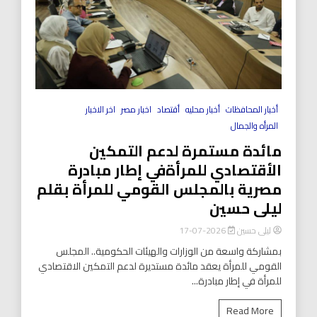
أخبار المحافظات
أخبار محليه
أقتصاد
اخبار مصر
اخر الاخبار
المرأه والجمال
مائدة مستمرة لدعم التمكين
الأقتصادي للمرأةفي إطار مبادرة
مصرية بالمجلس القومي للمرأة بقلم
ليلى حسين
ليلى حسين
2026-07-17
بمشاركة واسعة من الوزارات والهيئات الحكومية.. المجلس
القومي للمرأة يعقد مائدة مستديرة لدعم التمكين الاقتصادي
للمرأة في إطار مبادرة...
Read More