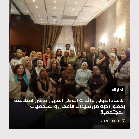
اخبار العرب
اغنيتين وطنيتين جميلتين للفنان المايسترو ابراهيم
بركات
2026-08-06