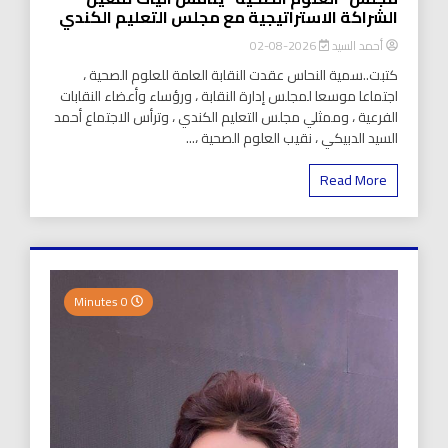
الشراكة الاستراتيجية مع مجلس التعليم الكندي
أحمد السيد
2026-08-02
كتبت..سمية النحاس عقدت النقابة العامة للعلوم الصحية ،
اجتماعا موسعا لمجلس إدارة النقابة ، ورؤساء وأعضاء النقابات
الفرعية ، وممثلي مجلس التعليم الكندي ، وترأس الاجتماع أحمد
السيد الدبيكي ، نقيب العلوم الصحية ،...
Read More
0 Minutes