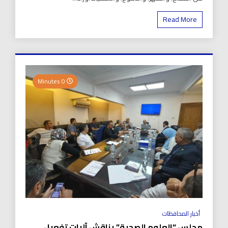
Read More
0 Minutes
أخبار المحافظات
مجلس “العلوم الصحية” يناقش آليات تفعيل