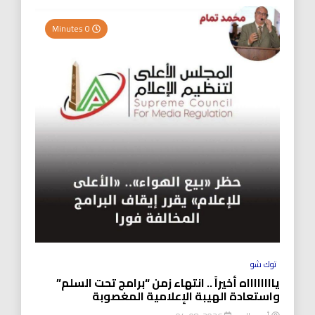
0 Minutes
توك شو
يااااااااه أخيراً .. انتهاء زمن “برامج تحت السلم”
واستعادة الهيبة الإعلامية المغصوبة