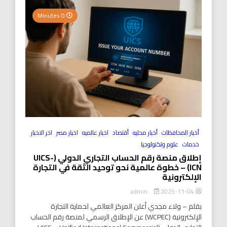
0 Minutes
أخبار المحافظات
أخبار محليه
أقتصاد
اخبار عالميه
اخبار مصر
اخر الاخبار
خدمات
علوم وتكنولوجيا
إطلاق منصة رقم الحساب التجاري الدولي (UICS-
ICN) – خطوة عالمية نحو توحيد الثقة في التجارة
الإلكترونية
2025-11-04
admin
بقلم – ولاء مجدي أعلن المركز العالمي لحماية التجارة
الإلكترونية (WCPEC) عن الإطلاق الرسمي لمنصة رقم الحساب