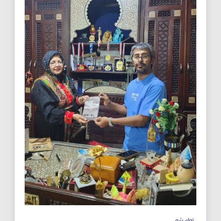
توك شو