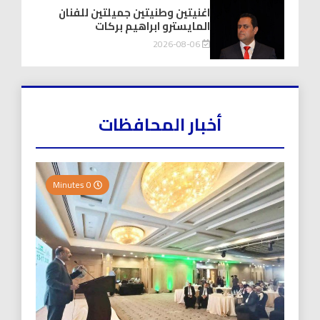
اغنيتين وطنيتين جميلتين للفنان
المايسترو ابراهيم بركات
2026-08-06
أخبار المحافظات
0 Minutes