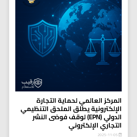
المركز العالمي لحماية التجارة
الإلكترونية يطلق الملحق التنظيمي
الدولي (EPN) لوقف فوضى النشر
التجاري الإلكتروني
2025-11-05