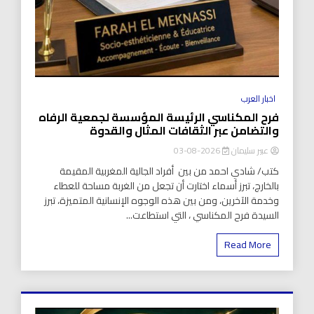
اخبار العرب
فرح المكناسي الرئيسة المؤسسة لجمعية الرفاه
والتضامن عبر الثقافات المثال والقدوة
عبير سليمان
2026-08-03
كتب/ شادي احمد من بين أفراد الجالية المغربية المقيمة
بالخارج، تبرز أسماء اختارت أن تجعل من الغربة مساحة للعطاء
وخدمة الآخرين، ومن بين هذه الوجوه الإنسانية المتميزة، تبرز
السيدة فرح المكناسي ، التي استطاعت...
Read More