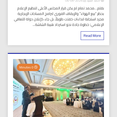
أحمد السيد
2026-08-04
بقلم…محمد تمام لم يكن قرار المجلس الأعلى لتنظيم الإعلام
بحظر “بيع الهواء” والإيقاف الفوري لبرامج المساحات الإيجارية
مجرد استجابة لنداءات خفتت طويلاً، بل جاء كإعلان دولة للتعافي
الإعلامي؛ خطوة جادة نحو استرداد هيبة الشاشة...
Read More
0 Minutes