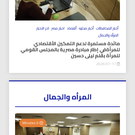
أخبار المحافظات
أخبار محليه
أقتصاد
اخبار مصر
اخر الاخبار
المرأه والجمال
مائدة مستمرة لدعم التمكين الأقتصادي
للمرأةفي إطار مبادرة مصرية بالمجلس القومي
للمرأة بقلم ليلى حسين
2026-07-17
المرأه والجمال
0 Minutes