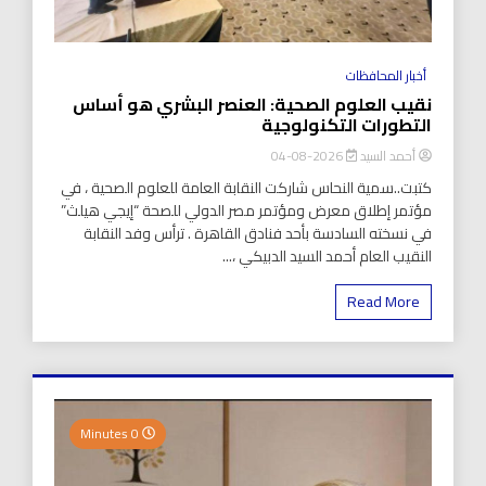
أخبار المحافظات
نقيب العلوم الصحية: العنصر البشري هو أساس
التطورات التكنولوجية
أحمد السيد
2026-08-04
كتبت..سمية النحاس شاركت النقابة العامة للعلوم الصحية ، في
مؤتمر إطلاق معرض ومؤتمر مصر الدولي للصحة “إيجي هيلث”
في نسخته السادسة بأحد فنادق القاهرة . ترأس وفد النقابة
النقيب العام أحمد السيد الدبيكي ،...
Read More
0 Minutes