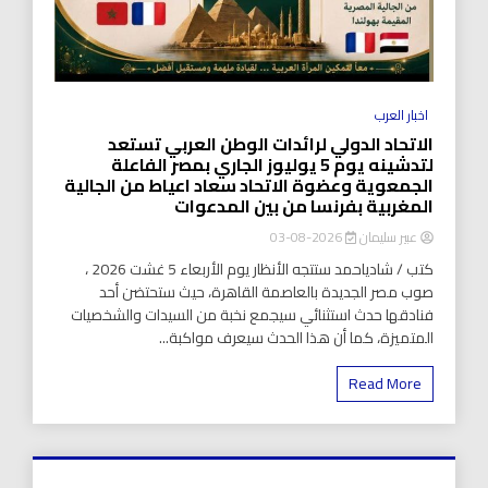
اخبار العرب
الاتحاد الدولي لرائدات الوطن العربي تستعد
لتدشينه يوم 5 يوليوز الجاري بمصر الفاعلة
الجمعوية وعضوة الاتحاد سعاد اعياط من الجالية
المغربية بفرنسا من بين المدعوات
عبير سليمان
2026-08-03
كتب / شادياحمد ستتجه الأنظار يوم الأربعاء 5 غشت 2026 ،
صوب مصر الجديدة بالعاصمة القاهرة، حيث ستحتضن أحد
فنادقها حدث استثنائي سيجمع نخبة من السيدات والشخصيات
المتميزة، كما أن هذا الحدث سيعرف مواكبة...
Read More