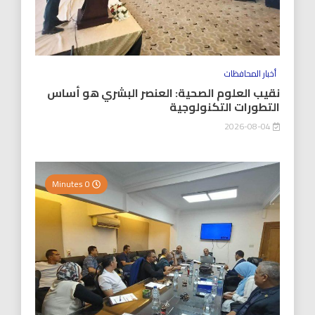
أخبار المحافظات
نقيب العلوم الصحية: العنصر البشري هو أساس
التطورات التكنولوجية
2026-08-04
0 Minutes