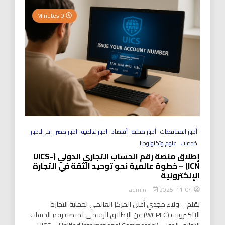
0 Minutes
أخبار المحافظات
أخبار محليه
أقتصاد
اخبار عالميه
اخبار مصر
اخر الاخبار
خدمات
علوم وتكنولوجيا
إطلاق منصة رقم الحساب التجاري الدولي (UICS-
ICN) – خطوة عالمية نحو توحيد الثقة في التجارة
الإلكترونية
2025-11-04
admin
بقلم – ولاء مجدي أعلن المركز العالمي لحماية التجارة
الإلكترونية (WCPEC) عن الإطلاق الرسمي لمنصة رقم الحساب