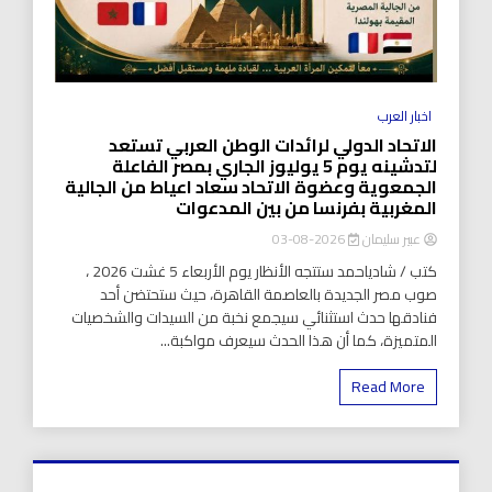
اخبار العرب
الاتحاد الدولي لرائدات الوطن العربي تستعد
لتدشينه يوم 5 يوليوز الجاري بمصر الفاعلة
الجمعوية وعضوة الاتحاد سعاد اعياط من الجالية
المغربية بفرنسا من بين المدعوات
عبير سليمان
2026-08-03
كتب / شادياحمد ستتجه الأنظار يوم الأربعاء 5 غشت 2026 ،
صوب مصر الجديدة بالعاصمة القاهرة، حيث ستحتضن أحد
فنادقها حدث استثنائي سيجمع نخبة من السيدات والشخصيات
المتميزة، كما أن هذا الحدث سيعرف مواكبة...
Read More