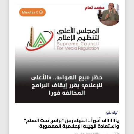
0 Minutes
توك شو
يااااااااه أخيراً .. انتهاء زمن “برامج تحت السلم”
واستعادة الهيبة الإعلامية المغصوبة