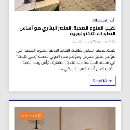
أخبار المحافظات
نقيب العلوم الصحية: العنصر البشري هو أساس
التطورات التكنولوجية
أحمد السيد
2026-08-04
كتبت..سمية النحاس شاركت النقابة العامة للعلوم الصحية ، في
مؤتمر إطلاق معرض ومؤتمر مصر الدولي للصحة “إيجي هيلث”
في نسخته السادسة بأحد فنادق القاهرة . ترأس وفد النقابة
النقيب العام أحمد السيد الدبيكي ،...
Read More
0 Minutes