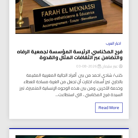
اخبار العرب
فرح المكناسي الرئيسة المؤسسة لجمعية الرفاه
والتضامن عبر الثقافات المثال والقدوة
عبير سليمان
2026-08-03
كتب/ شادي احمد من بين أفراد الجالية المغربية المقيمة
بالخارج، تبرز أسماء اختارت أن تجعل من الغربة مساحة للعطاء
وخدمة الآخرين، ومن بين هذه الوجوه الإنسانية المتميزة، تبرز
السيدة فرح المكناسي ، التي استطاعت...
Read More