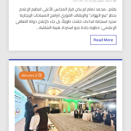
أحمد السيد
2026-08-04
بقلم…محمد تمام لم يكن قرار المجلس الأعلى لتنظيم الإعلام
بحظر “بيع الهواء” والإيقاف الفوري لبرامج المساحات الإيجارية
مجرد استجابة لنداءات خفتت طويلاً، بل جاء كإعلان دولة للتعافي
الإعلامي؛ خطوة جادة نحو استرداد هيبة الشاشة...
Read More
0 Minutes