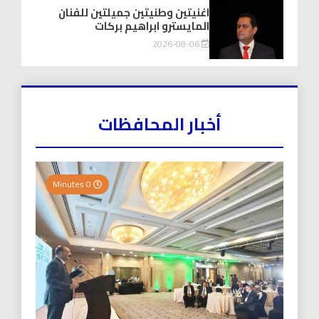
اغنيتين وطنيتين جميلتين للفنان
المايسترو ابراهيم بركات
2026-08-06
أخبار المحافظات
0 Minutes