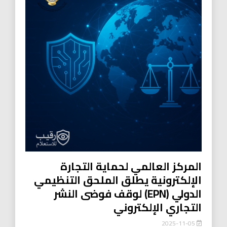
المركز العالمي لحماية التجارة
الإلكترونية يطلق الملحق التنظيمي
الدولي (EPN) لوقف فوضى النشر
التجاري الإلكتروني
2025-11-05