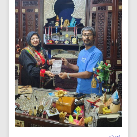
توك شو