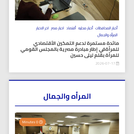
أخبار المحافظات
أخبار محليه
أقتصاد
اخبار مصر
اخر الاخبار
المرأه والجمال
مائدة مستمرة لدعم التمكين الأقتصادي
للمرأةفي إطار مبادرة مصرية بالمجلس القومي
للمرأة بقلم ليلى حسين
2026-07-17
المرأه والجمال
0 Minutes