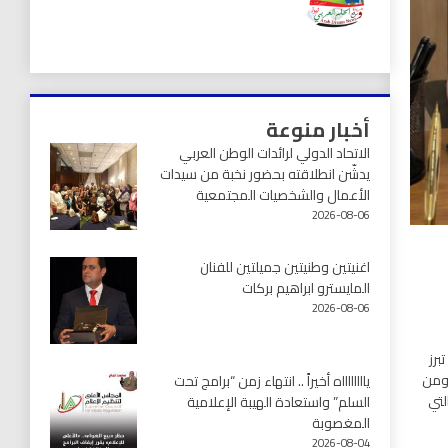
أخبار منوعة
الاتحاد الدولي لرائدات الوطن العربي
يدشّن انطلاقته بحضور نخبة من سيدات
الأعمال والشخصيات المجتمعية
2026-08-06
اغنيتين وطنيتين جميلتين للفنان
المايسترو ابراهيم بركات
2026-08-06
برز
 ومن
يااااااااه أخيراً .. انتهاء زمن “برامج تحت
لتي
السلم” واستعادة الهيبة الإعلامية
المغصوبة
2026-08-04