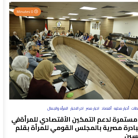
0 Minutes
فظات
أخبار محليه
أقتصاد
اخبار مصر
اخر الاخبار
المرأه والجمال
مستمرة لدعم التمكين الأقتصادي للمرأةفي
بادرة مصرية بالمجلس القومي للمرأة بقلم
سين