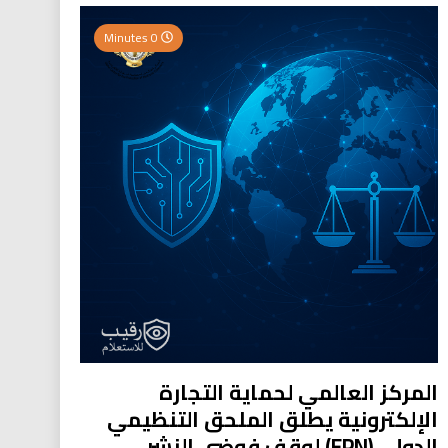
0 Minutes
المركز العالمي لحماية التجارة
الإلكترونية يطلق الملحق التنظيمي
الدولي (EPN) لوقف فوضى النشر