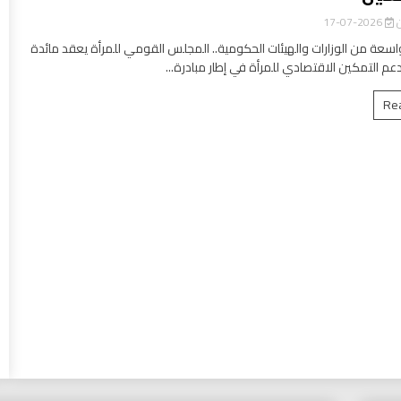
ن
2026-07-17
سعة من الوزارات والهيئات الحكومية.. المجلس القومي للمرأة يعقد مائدة
عم التمكين الاقتصادي للمرأة في إطار مبادرة...
Re