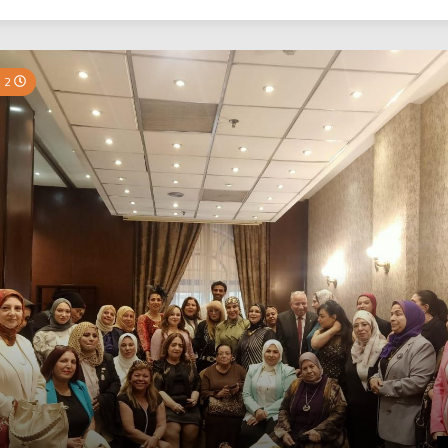
بي نيوز
2 Minutes