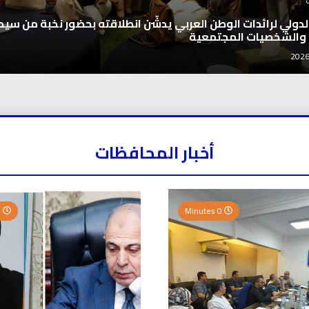
 الدولي لرائدات الوطن العربي يدشّن انطلاقته بحضور نخبة من سيد
 والشخصيات المجتمعية
أخبار المحافظات
0 Minutes
0 Minutes