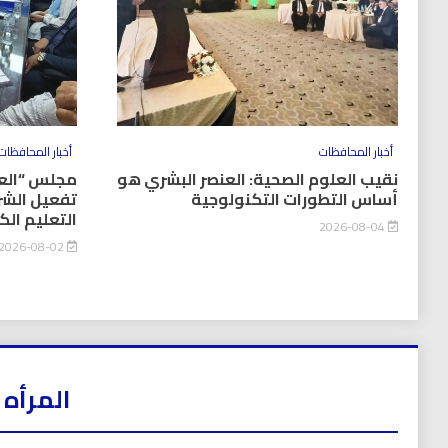
أخبار المحافظات
أخبار المحافظات
نقيب العلوم الصحية: العنصر البشري هو
مجلس “العل
أساس التطورات التكنولوجية
تفعيل الشر
التعليم ال
2026-08-04
2026-08-02
المرأه 