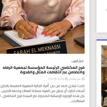
UIC). في
اخبار العرب
فرح المكناسي الرئيسة المؤسسة لجمعية الرفاه
والتضامن عبر الثقافات المثال والقدوة
عبير سليمان
2026-08-03
كتب/ شادي احمد من بين أفراد الجالية المغربية المقيمة بالخارج، ت
أسماء اختارت أن تجعل من الغربة مساحة للعطاء وخدمة الآخرين،
بين هذه الوجوه الإنسانية المتميزة، تبرز السيدة فرح المكناسي ، ا
استطاعت...