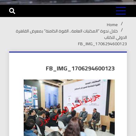
Home
خلال ندوة “المكتبات العامة.. القوة الكامنة” بمعرض القاهرة
الدولي للكتاب
FB_IMG_1706294600123
FB_IMG_1706294600123