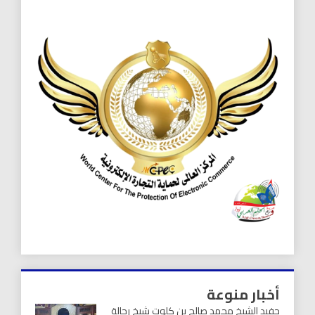
أخبار منوعة
حفيد الشيخ محمد صالح بن كلوت شيخ رحالة