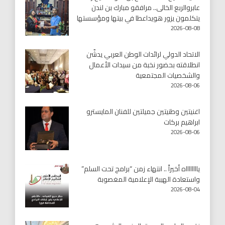
عابروالربع الخالى.. مرافقو مبارك بن لندن
يتكلمون يزور هويداعطا في بيتها ومؤسستها
2026-08-08
الاتحاد الدولي لرائدات الوطن العربي يدشّن
انطلاقته بحضور نخبة من سيدات الأعمال
والشخصيات المجتمعية
2026-08-06
اغنيتين وطنيتين جميلتين للفنان المايسترو
ابراهيم بركات
2026-08-06
يااااااااه أخيراً .. انتهاء زمن “برامج تحت السلم”
واستعادة الهيبة الإعلامية المغصوبة
2026-08-04