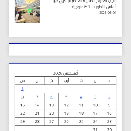
نقيب العلوم الصحية: العنصر البشري هو
أساس التطورات التكنولوجية
2026-08-04
أغسطس 2026
د
ن
ث
أرب
خ
ج
س
1
8
7
6
5
4
3
2
15
14
13
12
11
10
9
22
21
20
19
18
17
16
29
28
27
26
25
24
23
31
30