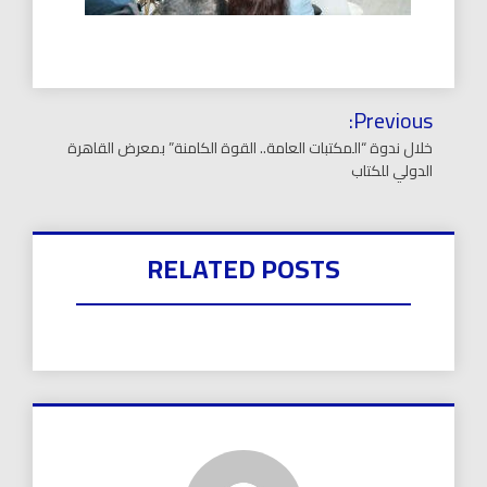
تصفّح
Previous:
المقالات
خلال ندوة “المكتبات العامة.. القوة الكامنة” بمعرض القاهرة
الدولي للكتاب
RELATED POSTS