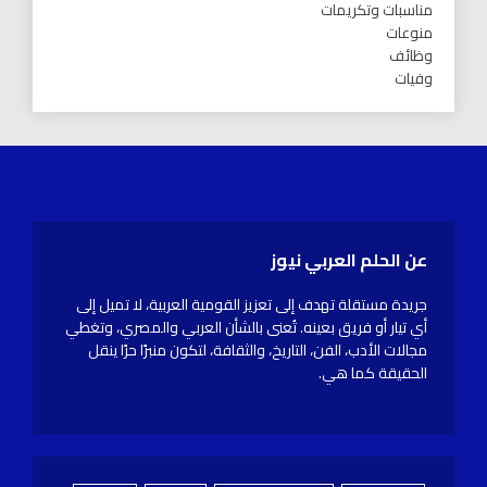
مناسبات وتكريمات
منوعات
وظائف
وفيات
عن الحلم العربي نيوز
جريدة مستقلة تهدف إلى تعزيز القومية العربية، لا تميل إلى
أي تيار أو فريق بعينه. تُعنى بالشأن العربي والمصري، وتغطي
مجالات الأدب، الفن، التاريخ، والثقافة، لتكون منبرًا حرًا ينقل
الحقيقة كما هي.