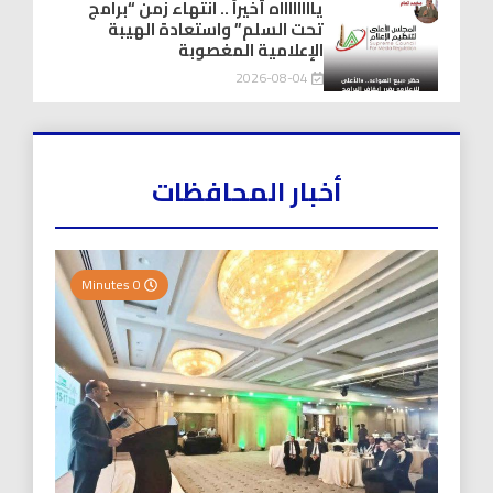
يااااااااه أخيراً .. انتهاء زمن “برامج
تحت السلم” واستعادة الهيبة
الإعلامية المغصوبة
2026-08-04
أخبار المحافظات
0 Minutes