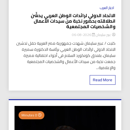
اخبار العرب
الاتحاد الدولي لرائدات الوطن العربي يدشّن
انطلاقته بحضور نخبة من سيدات الأعمال
والشخصيات المجتمعية
عبير سليمان
2026-08-06
كتبت / عبير سليمان شهدت جمهورية مصر العربية حفل تدشين
الاتحاد الدولي لرائدات الوطن العربي برئاسة الدكتورة سميرة
سليمان، بفندق كونكورد السلام في أجواء احتفالية مميزة
جمعت نخبة من سيدات الأعمال والشخصيات المجتمعية
والإعلامية...
Read More
0 Minutes