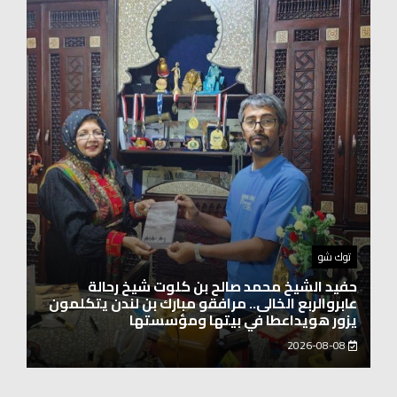
اخبار العرب
الاتحاد الدولي لرائدات الوطن العربي يدشّن انطلاقته
بحضور نخبة من سيدات الأعمال والشخصيات
المجتمعية
2026-08-06