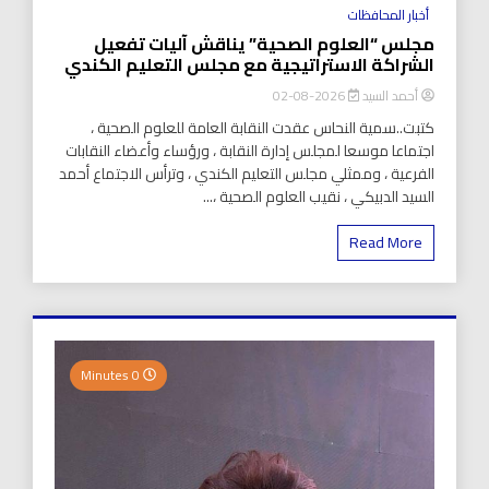
أخبار المحافظات
مجلس “العلوم الصحية” يناقش آليات تفعيل
الشراكة الاستراتيجية مع مجلس التعليم الكندي
أحمد السيد
2026-08-02
كتبت..سمية النحاس عقدت النقابة العامة للعلوم الصحية ،
اجتماعا موسعا لمجلس إدارة النقابة ، ورؤساء وأعضاء النقابات
الفرعية ، وممثلي مجلس التعليم الكندي ، وترأس الاجتماع أحمد
السيد الدبيكي ، نقيب العلوم الصحية ،...
Read More
0 Minutes