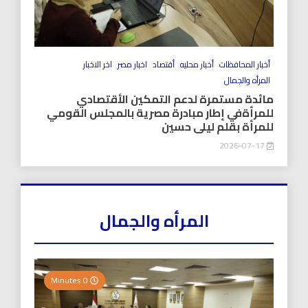
أخبار المحافظات
أخبار محليه
أقتصاد
اخبار مصر
اخر الاخبار
المرأه والجمال
مائدة مستمرة لدعم التمكين الأقتصادي
للمرأةفي إطار مبادرة مصرية بالمجلس القومي
للمرأة بقلم ليلى حسين
2026-07-17
المرأه والجمال
0 Minutes