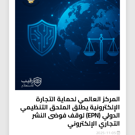
المركز العالمي لحماية التجارة
الإلكترونية يطلق الملحق التنظيمي
الدولي (EPN) لوقف فوضى النشر
التجاري الإلكتروني
2025-11-05