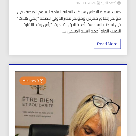
أحمد السيد
2026-08-04
كتبت..سمية النحاس شاركت النقابة العامة للعلوم الصحية ، في
مؤتمر إطلاق معرض ومؤتمر مصر الدولي للصحة “إيجي هيلث”
في نسخته السادسة بأحد فنادق القاهرة . ترأس وفد النقابة
النقيب العام أحمد السيد الدبيكي ،...
Read More
0 Minutes