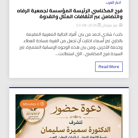
اخبار العرب
فرح المكناسي الرئيسة المؤسسة لجمعية الرفاه
والتضامن عبر الثقافات المثال والقدوة
عبير سليمان
2026-08-03
كتب/ شادي احمد من بين أفراد الجالية المغربية المقيمة
بالخارج، تبرز أسماء اختارت أن تجعل من الغربة مساحة للعطاء
وخدمة الآخرين، ومن بين هذه الوجوه الإنسانية المتميزة، تبرز
السيدة فرح المكناسي ، التي استطاعت...
Read More
0 Minutes