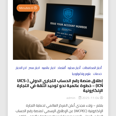
0 Minutes
أخبار المحافظات
أخبار محليه
أقتصاد
اخبار عالميه
اخبار مصر
اخر الاخبار
خدمات
علوم وتكنولوجيا
إطلاق منصة رقم الحساب التجاري الدولي (UICS-
ICN) – خطوة عالمية نحو توحيد الثقة في التجارة
الإلكترونية
2025-11-04
admin
بقلم – ولاء مجدي أعلن المركز العالمي لحماية التجارة
الإلكترونية (WCPEC) عن الإطلاق الرسمي لمنصة رقم الحساب