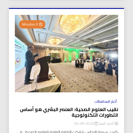
0 Minutes
أخبار المحافظات
نقيب العلوم الصحية: العنصر البشري هو أساس
التطورات التكنولوجية
أحمد السيد
2026-08-04
كتبت..سمية النحاس شاركت النقابة العامة للعلوم الصحية ، في