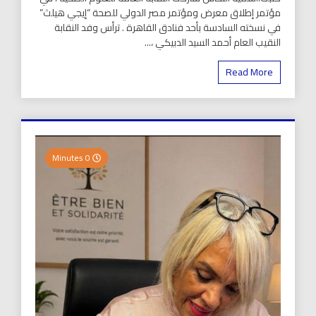
مؤتمر إطلاق معرض ومؤتمر مصر الدولي للصحة “إيجي هيلث”
في نسخته السادسة بأحد فنادق القاهرة . ترأس وفد النقابة
النقيب العام أحمد السيد الدبيكي ،...
Read More
0 Minutes