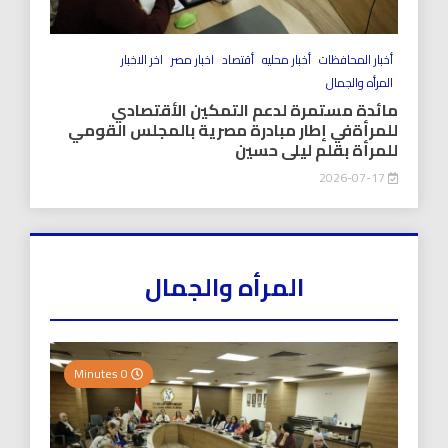
أخبار المحافظات
أخبار محليه
أقتصاد
اخبار مصر
اخر الاخبار
المرأه والجمال
مائدة مستمرة لدعم التمكين الأقتصادي
للمرأةفي إطار مبادرة مصرية بالمجلس القومي
للمرأة بقلم ليلى حسين
2026-07-17
المرأه والجمال
0 Minutes