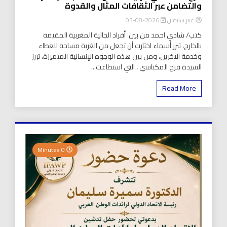
والتضامن عبر الثقافات المثال والقدوة
عبير سليمان
2026-08-03
كتب/ شادي احمد من بين أفراد الجالية المغربية المقيمة
بالخارج، تبرز أسماء اختارت أن تجعل من الغربة مساحة للعطاء
وخدمة الآخرين، ومن بين هذه الوجوه الإنسانية المتميزة، تبرز
السيدة فرح المكناسي ، التي استطاعت...
Read More
0 Minutes