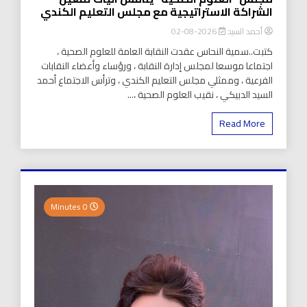
الشراكة الاستراتيجية مع مجلس التعليم الكندي
أحمد السيد
2026-08-02
كتبت..سمية النحاس عقدت النقابة العامة للعلوم الصحية ،
اجتماعا موسعا لمجلس إدارة النقابة ، ورؤساء وأعضاء النقابات
الفرعية ، وممثلي مجلس التعليم الكندي ، وترأس الاجتماع أحمد
السيد الدبيكي ، نقيب العلوم الصحية ،...
Read More
0 Minutes