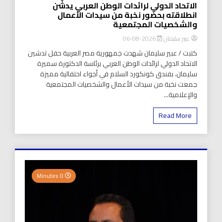
الاتحاد الدولي لرائدات الوطن العربي يدشّن
انطلاقته بحضور نخبة من سيدات الأعمال
والشخصيات المجتمعية
عبير سليمان
2026-08-06
كتبت / عبير سليمان شهدت جمهورية مصر العربية حفل تدشين
الاتحاد الدولي لرائدات الوطن العربي برئاسة الدكتورة سميرة
سليمان، بفندق كونكورد السلام في أجواء احتفالية مميزة
جمعت نخبة من سيدات الأعمال والشخصيات المجتمعية
والإعلامية...
Read More
0 Minutes