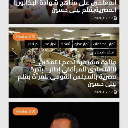
المعلمين على مناهج شهادة البكالوريا
المصريةبقلم ليلى حسين
2026-07-17
0 Minutes
أخبار المحافظات
أخبار محليه
أقتصاد
اخبار مصر
اخر الاخبار
المرأه والجمال
مائدة مستمرة لدعم التمكين
الأقتصادي للمرأةفي إطار مبادرة
مصرية بالمجلس القومي للمرأة بقلم
ليلى حسين
2026-07-17
0 Minutes