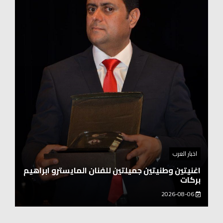
اخبار العرب
اغنيتين وطنيتين جميلتين للفنان المايسترو ابراهيم
بركات
2026-08-06