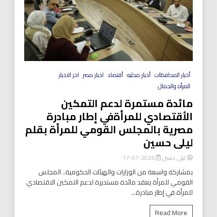
أخبار المحافظات
أخبار محليه
أقتصاد
اخبار مصر
اخر الاخبار
المرأه والجمال
مائدة مستمرة لدعم التمكين
الأقتصادي للمرأةفي إطار مبادرة
مصرية بالمجلس القومي للمرأة بقلم
ليلى حسين
ليلى حسين
2026-07-17
بمشاركة واسعة من الوزارات والهيئات الحكومية.. المجلس
القومي للمرأة يعقد مائدة مستديرة لدعم التمكين الاقتصادي
للمرأة في إطار مبادرة...
Read More