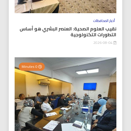
أخبار المحافظات
نقيب العلوم الصحية: العنصر البشري هو أساس
التطورات التكنولوجية
2026-08-04
0 Minutes