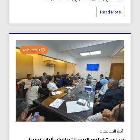
Read More
0 Minutes
أخبار المحافظات
مجلس “العلوم الصحية” يناقش آليات تفعيل