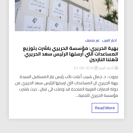
اخبار العرب
غير مصنف
بهية الحريري: مؤسسة الحريري باشرت بتوزيع
المساعدات التي أرسلها الرئيس سعد الحريري
لأهلنا النازحين
أحمد السيد
2026-08-01
بيروت- د. جمال شبيب أعلنت نائب رئيس تيار المستقبل السيدة
بهية الحريري ان المساعدات التي ارسلها الرئيس سعد الحريري من
دولة الامارات العربية المتحدة قد وصلت الى لبنان ، حيث باشرت
مؤسسة الحريري للتنمية...
Read More