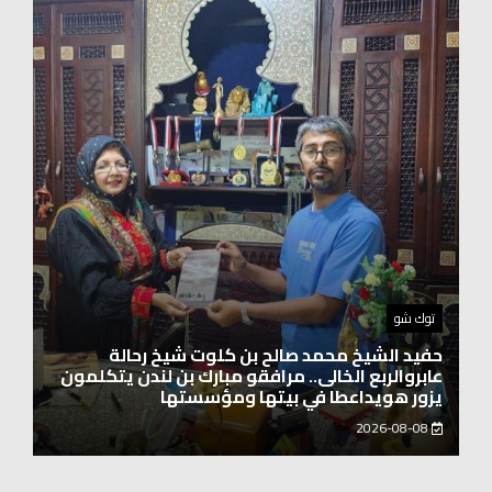
اخبار العرب
الاتحاد الدولي لرائدات الوطن العربي يدشّن انطلاقته
بحضور نخبة من سيدات الأعمال والشخصيات
المجتمعية
2026-08-06