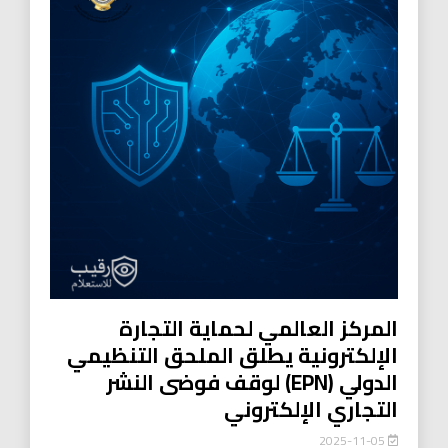
المركز العالمي لحماية التجارة
الإلكترونية يطلق الملحق التنظيمي
الدولي (EPN) لوقف فوضى النشر
التجاري الإلكتروني
2025-11-05