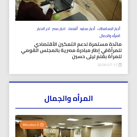
أخبار المحافظات
أخبار محليه
أقتصاد
اخبار مصر
اخر الاخبار
المرأه والجمال
مائدة مستمرة لدعم التمكين الأقتصادي
للمرأةفي إطار مبادرة مصرية بالمجلس القومي
للمرأة بقلم ليلى حسين
2026-07-17
المرأه والجمال
0 Minutes