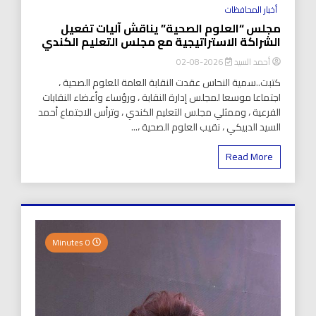
أخبار المحافظات
مجلس “العلوم الصحية” يناقش آليات تفعيل
الشراكة الاستراتيجية مع مجلس التعليم الكندي
أحمد السيد
2026-08-02
كتبت..سمية النحاس عقدت النقابة العامة للعلوم الصحية ،
اجتماعا موسعا لمجلس إدارة النقابة ، ورؤساء وأعضاء النقابات
الفرعية ، وممثلي مجلس التعليم الكندي ، وترأس الاجتماع أحمد
السيد الدبيكي ، نقيب العلوم الصحية ،...
Read More
0 Minutes