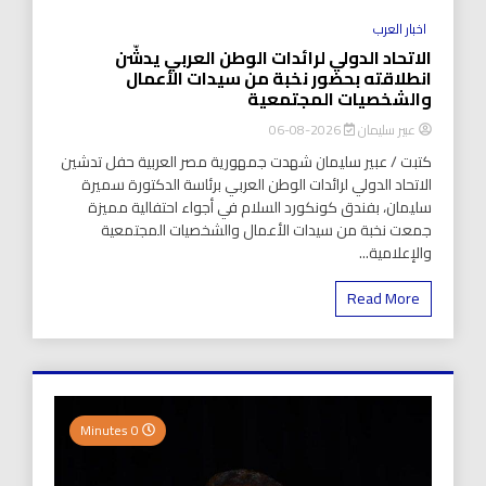
اخبار العرب
الاتحاد الدولي لرائدات الوطن العربي يدشّن
انطلاقته بحضور نخبة من سيدات الأعمال
والشخصيات المجتمعية
عبير سليمان
2026-08-06
كتبت / عبير سليمان شهدت جمهورية مصر العربية حفل تدشين
الاتحاد الدولي لرائدات الوطن العربي برئاسة الدكتورة سميرة
سليمان، بفندق كونكورد السلام في أجواء احتفالية مميزة
جمعت نخبة من سيدات الأعمال والشخصيات المجتمعية
والإعلامية...
Read More
0 Minutes