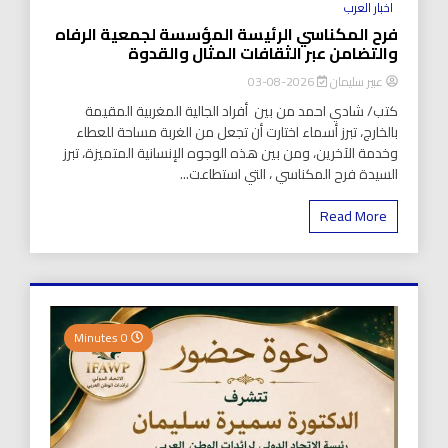
اخبار العرب
فرح المكناسي الرئيسة المؤسسة لجمعية الرفاه
والتضامن عبر الثقافات المثال والقدوة
عبير سليمان
2026-08-03
كتب/ شادي احمد من بين أفراد الجالية المغربية المقيمة
بالخارج، تبرز أسماء اختارت أن تجعل من الغربة مساحة للعطاء
وخدمة الآخرين، ومن بين هذه الوجوه الإنسانية المتميزة، تبرز
السيدة فرح المكناسي ، التي استطاعت...
Read More
0 Minutes