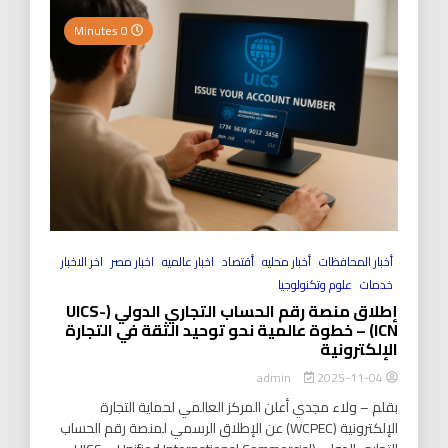
0 Minutes
أخبار المحافظات
أخبار محليه
أقتصاد
اخبار عالميه
اخبار مصر
اخر الاخبار
خدمات
علوم وتكنولوجيا
إطلاق منصة رقم الحساب التجاري الدولي (UICS-
ICN) – خطوة عالمية نحو توحيد الثقة في التجارة
الإلكترونية
2025-11-04
admin
بقلم – ولاء مجدي أعلن المركز العالمي لحماية التجارة
الإلكترونية (WCPEC) عن الإطلاق الرسمي لمنصة رقم الحساب