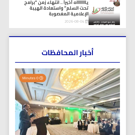
يااااااااه أخيراً .. انتهاء زمن “برامج
تحت السلم” واستعادة الهيبة
الإعلامية المغصوبة
2026-08-04
أخبار المحافظات
0 Minutes