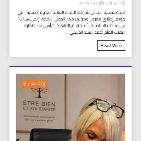
أحمد السيد
2026-08-04
كتبت..سمية النحاس شاركت النقابة العامة للعلوم الصحية ، في
مؤتمر إطلاق معرض ومؤتمر مصر الدولي للصحة “إيجي هيلث”
في نسخته السادسة بأحد فنادق القاهرة . ترأس وفد النقابة
النقيب العام أحمد السيد الدبيكي ،...
Read More
0 Minutes