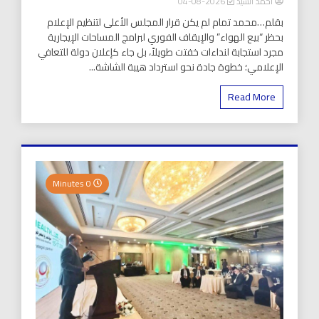
أحمد السيد
2026-08-04
بقلم…محمد تمام لم يكن قرار المجلس الأعلى لتنظيم الإعلام
بحظر “بيع الهواء” والإيقاف الفوري لبرامج المساحات الإيجارية
مجرد استجابة لنداءات خفتت طويلاً، بل جاء كإعلان دولة للتعافي
الإعلامي؛ خطوة جادة نحو استرداد هيبة الشاشة...
Read More
0 Minutes