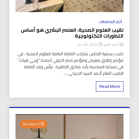
أخبار المحافظات
نقيب العلوم الصحية: العنصر البشري هو أساس
التطورات التكنولوجية
أحمد السيد
2026-08-04
كتبت..سمية النحاس شاركت النقابة العامة للعلوم الصحية ، في
مؤتمر إطلاق معرض ومؤتمر مصر الدولي للصحة “إيجي هيلث”
في نسخته السادسة بأحد فنادق القاهرة . ترأس وفد النقابة
النقيب العام أحمد السيد الدبيكي ،...
Read More
0 Minutes