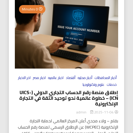
0 Minutes
أخبار المحافظات
أخبار محليه
أقتصاد
اخبار عالميه
اخبار مصر
اخر الاخبار
خدمات
علوم وتكنولوجيا
إطلاق منصة رقم الحساب التجاري الدولي (UICS-
ICN) – خطوة عالمية نحو توحيد الثقة في التجارة
الإلكترونية
2025-11-04
admin
بقلم – ولاء مجدي أعلن المركز العالمي لحماية التجارة
الإلكترونية (WCPEC) عن الإطلاق الرسمي لمنصة رقم الحساب