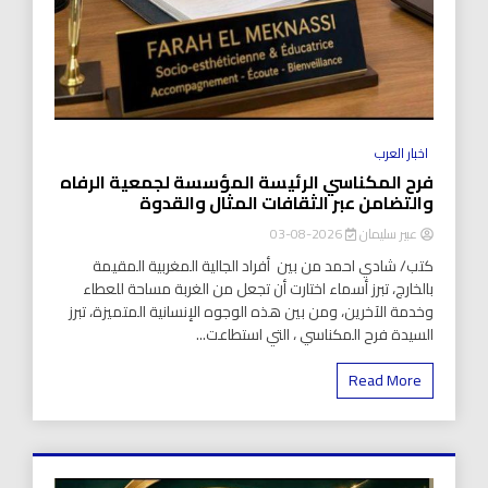
اخبار العرب
فرح المكناسي الرئيسة المؤسسة لجمعية الرفاه
والتضامن عبر الثقافات المثال والقدوة
عبير سليمان
2026-08-03
كتب/ شادي احمد من بين أفراد الجالية المغربية المقيمة
بالخارج، تبرز أسماء اختارت أن تجعل من الغربة مساحة للعطاء
وخدمة الآخرين، ومن بين هذه الوجوه الإنسانية المتميزة، تبرز
السيدة فرح المكناسي ، التي استطاعت...
Read More