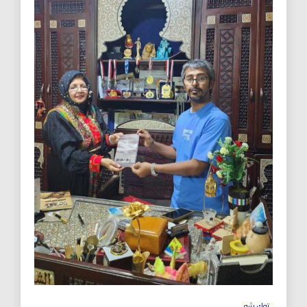
توك شو