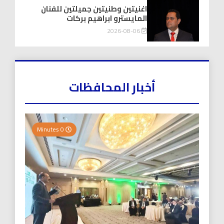
اغنيتين وطنيتين جميلتين للفنان
المايسترو ابراهيم بركات
2026-08-06
أخبار المحافظات
0 Minutes