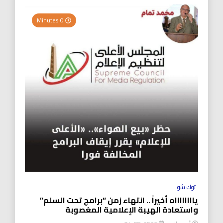
0 Minutes
توك شو
يااااااااه أخيراً .. انتهاء زمن “برامج تحت السلم”
واستعادة الهيبة الإعلامية المغصوبة