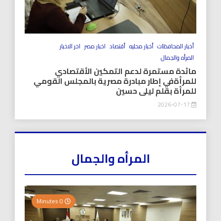
أخبار المحافظات
أخبار محليه
أقتصاد
اخبار مصر
اخر الاخبار
المرأه والجمال
مائدة مستمرة لدعم التمكين الأقتصادي
للمرأةفي إطار مبادرة مصرية بالمجلس القومي
للمرأة بقلم ليلى حسين
2026-07-17
المرأه والجمال
0 Minutes