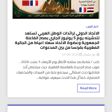
اخبار العرب
الاتحاد الدولي لرائدات الوطن العربي تستعد
لتدشينه يوم 5 يوليوز الجاري بمصر الفاعلة
الجمعوية وعضوة الاتحاد سعاد اعياط من الجالية
المغربية بفرنسا من بين المدعوات
عبير سليمان
2026-08-03
كتب / شادياحمد ستتجه الأنظار يوم الأربعاء 5 غشت 2026 ،
صوب مصر الجديدة بالعاصمة القاهرة، حيث ستحتضن أحد
فنادقها حدث استثنائي سيجمع نخبة من السيدات والشخصيات
المتميزة، كما أن هذا الحدث سيعرف مواكبة...
Read More