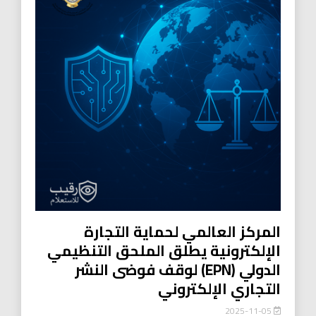
المركز العالمي لحماية التجارة
الإلكترونية يطلق الملحق التنظيمي
الدولي (EPN) لوقف فوضى النشر
التجاري الإلكتروني
2025-11-05