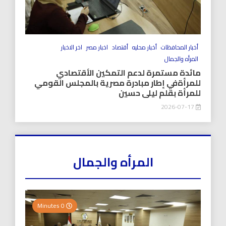
أخبار المحافظات
أخبار محليه
أقتصاد
اخبار مصر
اخر الاخبار
المرأه والجمال
مائدة مستمرة لدعم التمكين الأقتصادي
للمرأةفي إطار مبادرة مصرية بالمجلس القومي
للمرأة بقلم ليلى حسين
2026-07-17
المرأه والجمال
0 Minutes