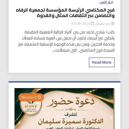
اخبار العرب
فرح المكناسي الرئيسة المؤسسة لجمعية الرفاه
والتضامن عبر الثقافات المثال والقدوة
عبير سليمان
2026-08-03
كتب/ شادي احمد من بين أفراد الجالية المغربية المقيمة
بالخارج، تبرز أسماء اختارت أن تجعل من الغربة مساحة للعطاء
وخدمة الآخرين، ومن بين هذه الوجوه الإنسانية المتميزة، تبرز
السيدة فرح المكناسي ، التي استطاعت...
Read More
0 Minutes