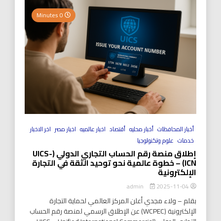
0 Minutes
أخبار المحافظات
أخبار محليه
أقتصاد
اخبار عالميه
اخبار مصر
اخر الاخبار
خدمات
علوم وتكنولوجيا
إطلاق منصة رقم الحساب التجاري الدولي (UICS-
ICN) – خطوة عالمية نحو توحيد الثقة في التجارة
الإلكترونية
2025-11-04
admin
بقلم – ولاء مجدي أعلن المركز العالمي لحماية التجارة
الإلكترونية (WCPEC) عن الإطلاق الرسمي لمنصة رقم الحساب