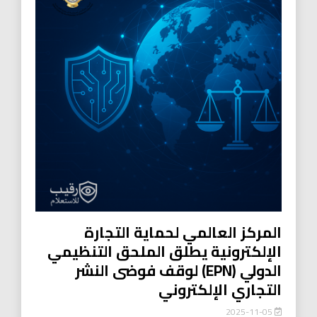
المركز العالمي لحماية التجارة
الإلكترونية يطلق الملحق التنظيمي
الدولي (EPN) لوقف فوضى النشر
التجاري الإلكتروني
2025-11-05