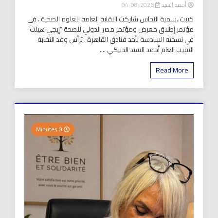
أحمد السيد
2026-08-04
كتبت..سمية النحاس شاركت النقابة العامة للعلوم الصحية ، في
مؤتمر إطلاق معرض ومؤتمر مصر الدولي للصحة “إيجي هيلث”
في نسخته السادسة بأحد فنادق القاهرة . ترأس وفد النقابة
النقيب العام أحمد السيد الدبيكي ،...
Read More
0 Minutes