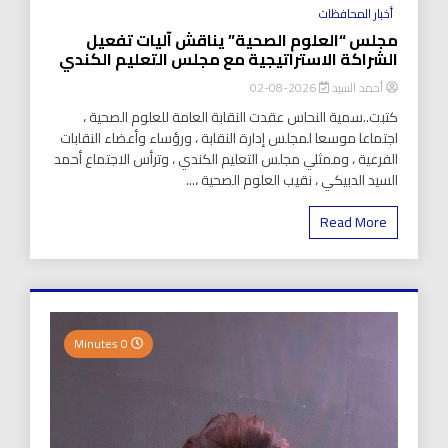
أخبار المحافظات
مجلس “العلوم الصحية” يناقش آليات تفعيل
الشراكة الاستراتيجية مع مجلس التعليم الكندي
أحمد السيد
2026-08-02
كتبت..سمية النحاس عقدت النقابة العامة للعلوم الصحية ،
اجتماعا موسعا لمجلس إدارة النقابة ، ورؤساء وأعضاء النقابات
الفرعية ، وممثلي مجلس التعليم الكندي ، وترأس الاجتماع أحمد
السيد الدبيكي ، نقيب العلوم الصحية ،...
Read More
0 Minutes