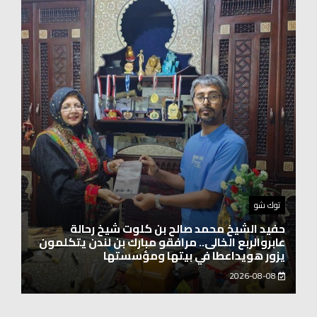
اخبار العرب
الاتحاد الدولي لرائدات الوطن العربي يدشّن انطلاقته
بحضور نخبة من سيدات الأعمال والشخصيات
المجتمعية
2026-08-06