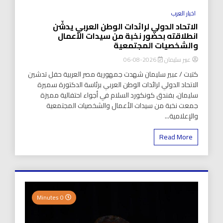
اخبار العرب
الاتحاد الدولي لرائدات الوطن العربي يدشّن
انطلاقته بحضور نخبة من سيدات الأعمال
والشخصيات المجتمعية
عبير سليمان
2026-08-06
كتبت / عبير سليمان شهدت جمهورية مصر العربية حفل تدشين
الاتحاد الدولي لرائدات الوطن العربي برئاسة الدكتورة سميرة
سليمان، بفندق كونكورد السلام في أجواء احتفالية مميزة
جمعت نخبة من سيدات الأعمال والشخصيات المجتمعية
والإعلامية...
Read More
0 Minutes