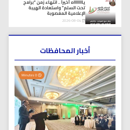
يااااااااه أخيراً .. انتهاء زمن “برامج
تحت السلم” واستعادة الهيبة
الإعلامية المغصوبة
2026-08-04
أخبار المحافظات
0 Minutes