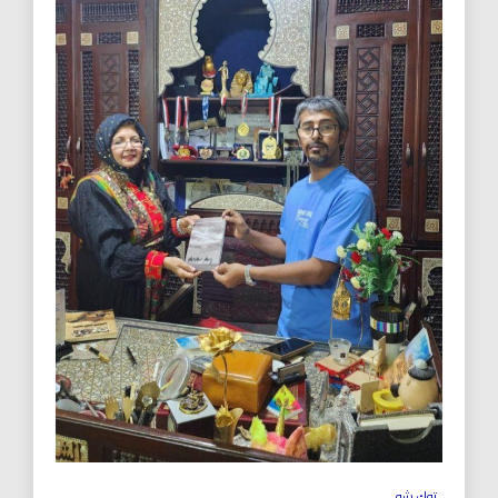
توك شو