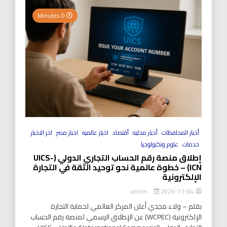
0 Minutes
أخبار المحافظات
أخبار محليه
أقتصاد
اخبار عالميه
اخبار مصر
اخر الاخبار
خدمات
علوم وتكنولوجيا
إطلاق منصة رقم الحساب التجاري الدولي (UICS-
ICN) – خطوة عالمية نحو توحيد الثقة في التجارة
الإلكترونية
2025-11-04
admin
بقلم – ولاء مجدي أعلن المركز العالمي لحماية التجارة
الإلكترونية (WCPEC) عن الإطلاق الرسمي لمنصة رقم الحساب