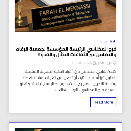
اخبار العرب
فرح المكناسي الرئيسة المؤسسة لجمعية الرفاه
والتضامن عبر الثقافات المثال والقدوة
عبير سليمان
2026-08-03
كتب/ شادي احمد من بين أفراد الجالية المغربية المقيمة
بالخارج، تبرز أسماء اختارت أن تجعل من الغربة مساحة للعطاء
وخدمة الآخرين، ومن بين هذه الوجوه الإنسانية المتميزة، تبرز
السيدة فرح المكناسي ، التي استطاعت...
Read More