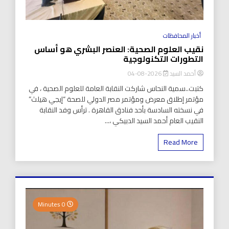
أخبار المحافظات
نقيب العلوم الصحية: العنصر البشري هو أساس
التطورات التكنولوجية
أحمد السيد
2026-08-04
كتبت..سمية النحاس شاركت النقابة العامة للعلوم الصحية ، في
مؤتمر إطلاق معرض ومؤتمر مصر الدولي للصحة “إيجي هيلث”
في نسخته السادسة بأحد فنادق القاهرة . ترأس وفد النقابة
النقيب العام أحمد السيد الدبيكي ،...
Read More
0 Minutes