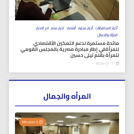
أخبار المحافظات
أخبار محليه
أقتصاد
اخبار مصر
اخر الاخبار
المرأه والجمال
مائدة مستمرة لدعم التمكين الأقتصادي
للمرأةفي إطار مبادرة مصرية بالمجلس القومي
للمرأة بقلم ليلى حسين
2026-07-17
المرأه والجمال
0 Minutes