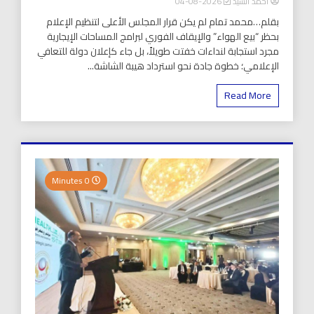
أحمد السيد
2026-08-04
بقلم…محمد تمام لم يكن قرار المجلس الأعلى لتنظيم الإعلام
بحظر “بيع الهواء” والإيقاف الفوري لبرامج المساحات الإيجارية
مجرد استجابة لنداءات خفتت طويلاً، بل جاء كإعلان دولة للتعافي
الإعلامي؛ خطوة جادة نحو استرداد هيبة الشاشة...
Read More
0 Minutes