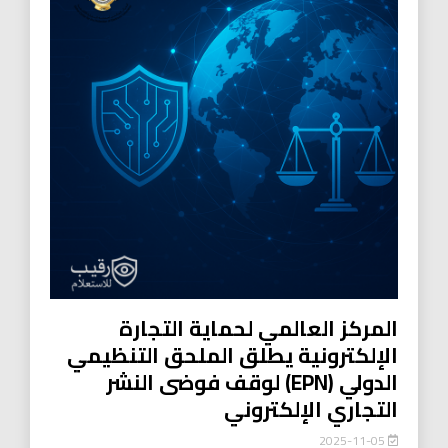
المركز العالمي لحماية التجارة
الإلكترونية يطلق الملحق التنظيمي
الدولي (EPN) لوقف فوضى النشر
التجاري الإلكتروني
2025-11-05