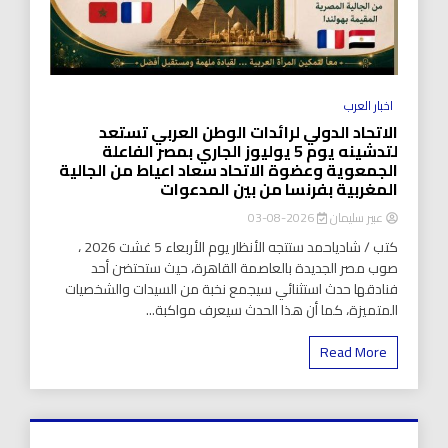
اخبار العرب
الاتحاد الدولي لرائدات الوطن العربي تستعد
لتدشينه يوم 5 يوليوز الجاري بمصر الفاعلة
الجمعوية وعضوة الاتحاد سعاد اعياط من الجالية
المغربية بفرنسا من بين المدعوات
عبير سليمان
2026-08-03
كتب / شادياحمد ستتجه الأنظار يوم الأربعاء 5 غشت 2026 ،
صوب مصر الجديدة بالعاصمة القاهرة، حيث ستحتضن أحد
فنادقها حدث استثنائي سيجمع نخبة من السيدات والشخصيات
المتميزة، كما أن هذا الحدث سيعرف مواكبة...
Read More