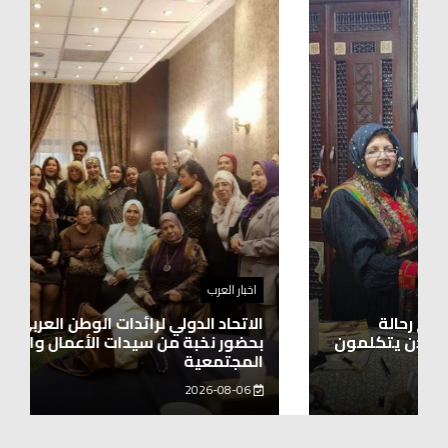
اخبار العرب
الاتحاد الدولي لرائدات الوطن العربي يدشّن انطلاقته
بحضور نخبة من سيدات الأعمال والشخصيات
المجتمعية
2026-08-06