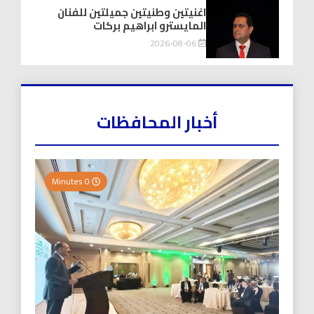
اغنيتين وطنيتين جميلتين للفنان
المايسترو ابراهيم بركات
2026-08-06
أخبار المحافظات
0 Minutes