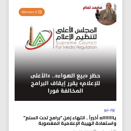
0 Minutes
توك شو
يااااااااه أخيراً .. انتهاء زمن “برامج تحت السلم”
واستعادة الهيبة الإعلامية المغصوبة