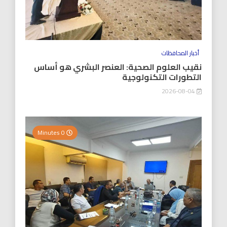
أخبار المحافظات
نقيب العلوم الصحية: العنصر البشري هو أساس
التطورات التكنولوجية
2026-08-04
0 Minutes