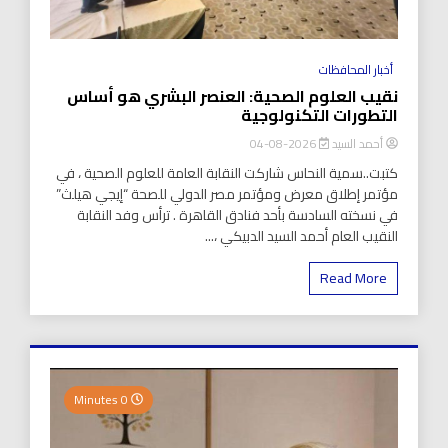
أخبار المحافظات
نقيب العلوم الصحية: العنصر البشري هو أساس
التطورات التكنولوجية
أحمد السيد
2026-08-04
كتبت..سمية النحاس شاركت النقابة العامة للعلوم الصحية ، في
مؤتمر إطلاق معرض ومؤتمر مصر الدولي للصحة “إيجي هيلث”
في نسخته السادسة بأحد فنادق القاهرة . ترأس وفد النقابة
النقيب العام أحمد السيد الدبيكي ،...
Read More
0 Minutes