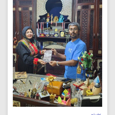
توك شو