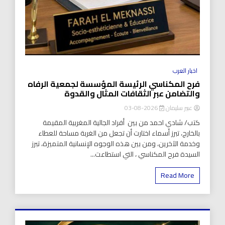
اخبار العرب
فرح المكناسي الرئيسة المؤسسة لجمعية الرفاه
والتضامن عبر الثقافات المثال والقدوة
عبير سليمان
2026-08-03
كتب/ شادي احمد من بين أفراد الجالية المغربية المقيمة
بالخارج، تبرز أسماء اختارت أن تجعل من الغربة مساحة للعطاء
وخدمة الآخرين، ومن بين هذه الوجوه الإنسانية المتميزة، تبرز
السيدة فرح المكناسي ، التي استطاعت...
Read More