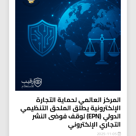
المركز العالمي لحماية التجارة
الإلكترونية يطلق الملحق التنظيمي
الدولي (EPN) لوقف فوضى النشر
التجاري الإلكتروني
2025-11-05