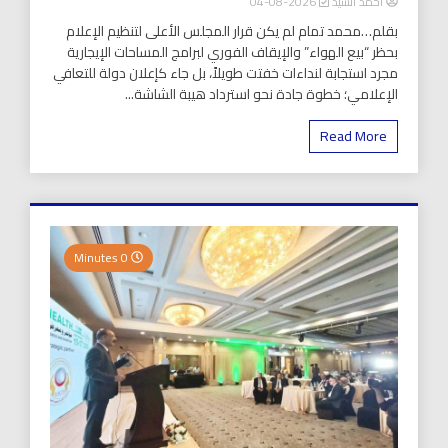
أحمد السيد
2026-08-04
بقلم…محمد تمام لم يكن قرار المجلس الأعلى لتنظيم الإعلام
بحظر “بيع الهواء” والإيقاف الفوري لبرامج المساحات الإيجارية
مجرد استجابة لنداءات خفتت طويلاً، بل جاء كإعلان دولة للتعافي
الإعلامي؛ خطوة جادة نحو استرداد هيبة الشاشة...
Read More
0 Minutes