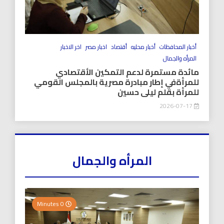
أخبار المحافظات
أخبار محليه
أقتصاد
اخبار مصر
اخر الاخبار
المرأه والجمال
مائدة مستمرة لدعم التمكين الأقتصادي
للمرأةفي إطار مبادرة مصرية بالمجلس القومي
للمرأة بقلم ليلى حسين
2026-07-17
المرأه والجمال
0 Minutes