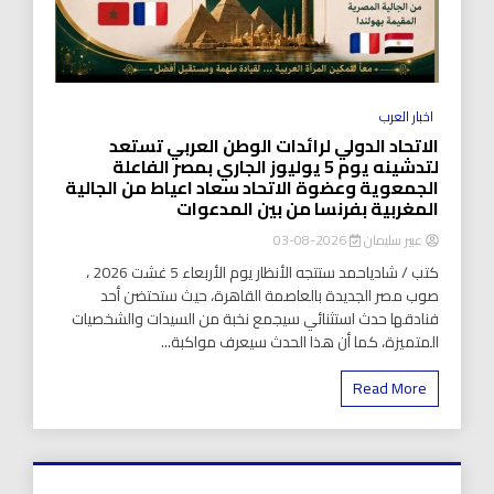
اخبار العرب
الاتحاد الدولي لرائدات الوطن العربي تستعد
لتدشينه يوم 5 يوليوز الجاري بمصر الفاعلة
الجمعوية وعضوة الاتحاد سعاد اعياط من الجالية
المغربية بفرنسا من بين المدعوات
عبير سليمان
2026-08-03
كتب / شادياحمد ستتجه الأنظار يوم الأربعاء 5 غشت 2026 ،
صوب مصر الجديدة بالعاصمة القاهرة، حيث ستحتضن أحد
فنادقها حدث استثنائي سيجمع نخبة من السيدات والشخصيات
المتميزة، كما أن هذا الحدث سيعرف مواكبة...
Read More