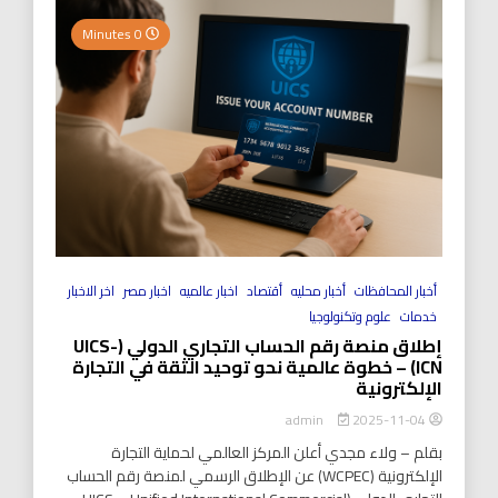
0 Minutes
أخبار المحافظات
أخبار محليه
أقتصاد
اخبار عالميه
اخبار مصر
اخر الاخبار
خدمات
علوم وتكنولوجيا
إطلاق منصة رقم الحساب التجاري الدولي (UICS-
ICN) – خطوة عالمية نحو توحيد الثقة في التجارة
الإلكترونية
2025-11-04
admin
بقلم – ولاء مجدي أعلن المركز العالمي لحماية التجارة
الإلكترونية (WCPEC) عن الإطلاق الرسمي لمنصة رقم الحساب