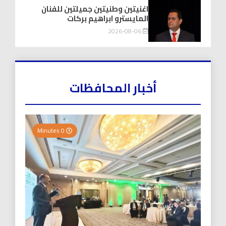
اغنيتين وطنيتين جميلتين للفنان
المايسترو ابراهيم بركات
2026-08-06
أخبار المحافظات
0 Minutes