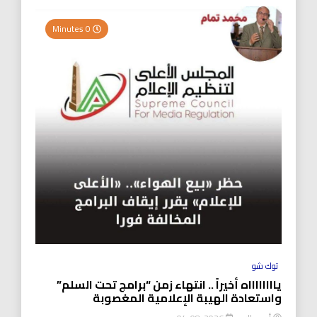
0 Minutes
توك شو
يااااااااه أخيراً .. انتهاء زمن “برامج تحت السلم”
واستعادة الهيبة الإعلامية المغصوبة