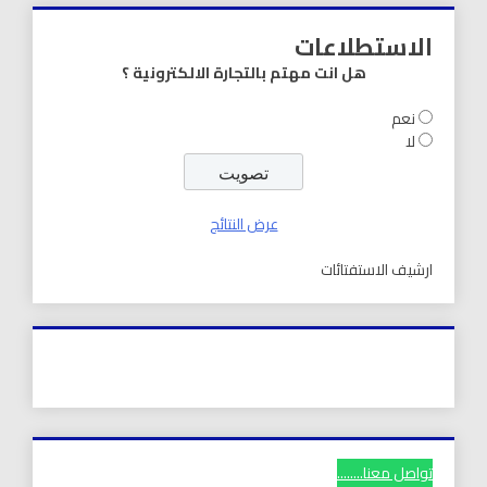
الاستطلاعات
هل انت مهتم بالتجارة الالكترونية ؟
نعم
لا
عرض النتائج
ارشيف الاستفتائات
تواصل معنا........