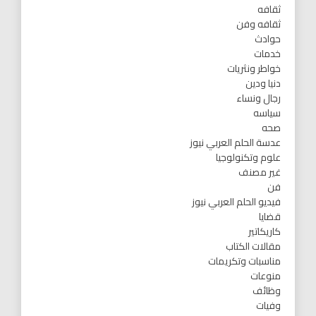
ثقافه
ثقافه وفن
حوادث
خدمات
خواطر ونثريات
دنيا ودين
رجال ونساء
سياسه
صحه
عدسة الحلم العربي نيوز
علوم وتكنولوجيا
غير مصنف
فن
فيديو الحلم العربي نيوز
قضايا
كاريكاتير
مقالات الكتاب
مناسبات وتكريمات
منوعات
وظائف
وفيات