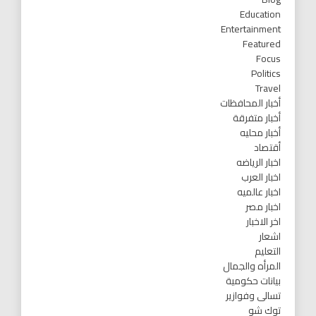
Education
Entertainment
Featured
Focus
Politics
Travel
أخبار المحافظات
أخبار متفرقة
أخبار محليه
أقتصاد
اخبار الرياضه
اخبار العرب
اخبار عالميه
اخبار مصر
اخر الاخبار
اشعار
التعليم
المرأه والجمال
بيانات حكومية
تسالى وفوازير
توك شو