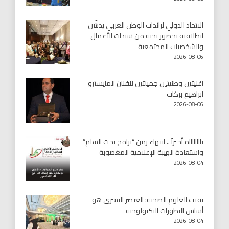
الاتحاد الدولي لرائدات الوطن العربي يدشّن
انطلاقته بحضور نخبة من سيدات الأعمال
والشخصيات المجتمعية
2026-08-06
اغنيتين وطنيتين جميلتين للفنان المايسترو
ابراهيم بركات
2026-08-06
يااااااااه أخيراً .. انتهاء زمن “برامج تحت السلم”
واستعادة الهيبة الإعلامية المغصوبة
2026-08-04
نقيب العلوم الصحية: العنصر البشري هو
أساس التطورات التكنولوجية
2026-08-04