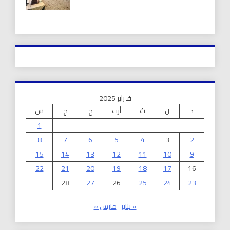
فبراير 2025
د
ن
ث
أرب
خ
ج
س
1
8
7
6
5
4
3
2
15
14
13
12
11
10
9
22
21
20
19
18
17
16
28
27
26
25
24
23
« يناير
مارس »