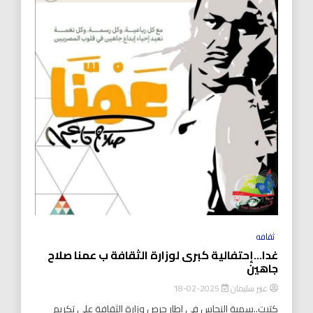
ثقافه
غدا…إحتفالية كبرى لوزارة الثقافة ب عمنا صلاح
جاهين
عبير سليمان
2025-02-18
كتبت..سمية النحاس في إطار حرص وزارة الثقافة على تكريم