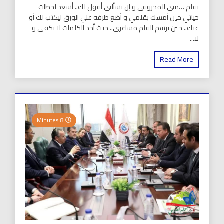
بقلم …منى المحروقي و إن تسألني أقول لك.. أسعد لحظات
حياتي حين أمسك بقلمي و أضع طرفه علي الورق ليكتب لك أو
عنك.. حين يرسم القلم مشاعري.. حيث أجد الكلمات لا تكفي و
لا...
Read More
8 Minutes