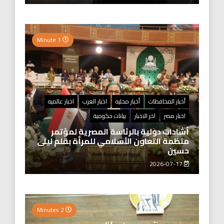
1 Minute
أخبار المحافظات
أخبار محليه
اخبار العرب
اخبار عالميه
اخبار مصر
اخر الاخبار
بيانات حكومية
أشادات دولية بالرئاسة المصرية لمؤتمر
منظمة التعاون الأسلامي للمرأة بقلم ليلى
حسين
2026-07-17
2 Minutes