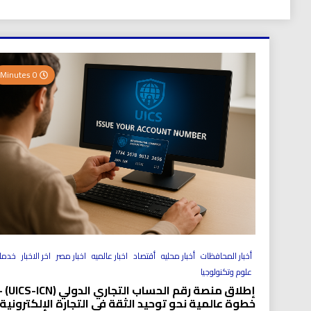
0 Minutes
أخبار المحافظات
أخبار محليه
أقتصاد
اخبار عالميه
اخبار مصر
اخر الاخبار
خدما
علوم وتكنولوجيا
إطلاق منصة رقم الحساب التجاري الد
خطوة عالمية نحو توحيد الثقة في التجارة الإلكترونية