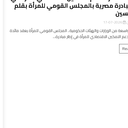
بادرة مصرية بالمجلس القومي للمرأة بقلم
سين
ن
2026-07-17
سعة من الوزارات والهيئات الحكومية.. المجلس القومي للمرأة يعقد مائدة
عم التمكين الاقتصادي للمرأة في إطار مبادرة...
Re