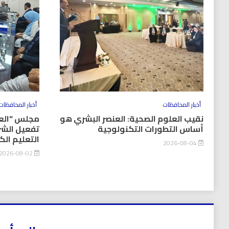
أخبار المحافظات
أخبار المحافظات
نقيب العلوم الصحية: العنصر البشري هو
مجلس “العل
أساس التطورات التكنولوجية
تفعيل الشر
التعليم ال
2026-08-04
2026-08-02