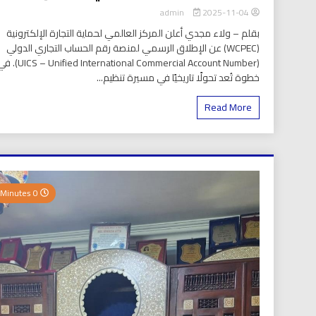
2025-11-04
admin
بقلم – ولاء مجدي أعلن المركز العالمي لحماية التجارة الإلكترونية
(WCPEC) عن الإطلاق الرسمي لمنصة رقم الحساب التجاري الدولي
(S – Unified International Commercial Account Number
خطوة تُعد تحولًا تاريخيًا في مسيرة تنظيم...
Read More
0 Minutes