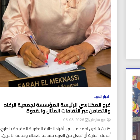
UIC). في
اخبار العرب
فرح المكناسي الرئيسة المؤسسة لجمعية الرفاه
والتضامن عبر الثقافات المثال والقدوة
عبير سليمان
2026-08-03
كتب/ شادي احمد من بين أفراد الجالية المغربية المقيمة بالخارج، ت
أسماء اختارت أن تجعل من الغربة مساحة للعطاء وخدمة الآخرين،