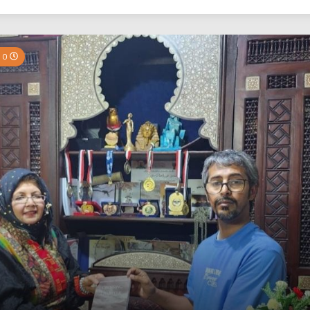
بي نيوز
0 Minutes