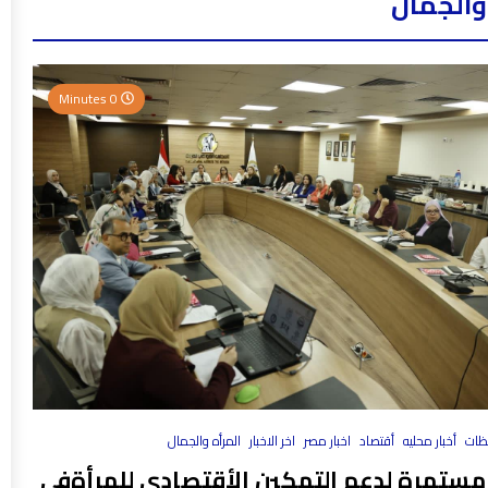
والجمال
0 Minutes
فظات
أخبار محليه
أقتصاد
اخبار مصر
اخر الاخبار
المرأه والجمال
مستمرة لدعم التمكين الأقتصادي للمرأةفي