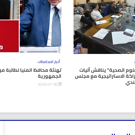
أخبار المحافظات
وم الصحية” يناقش آليات
تهنئة محافظ المنيا لطالبة من
اكة الاستراتيجية مع مجلس
الجمهورية
كندي
2026-07-30