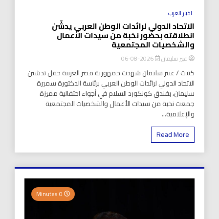
اخبار العرب
الاتحاد الدولي لرائدات الوطن العربي يدشّن
انطلاقته بحضور نخبة من سيدات الأعمال
والشخصيات المجتمعية
عبير سليمان
2026-08-06
كتبت / عبير سليمان شهدت جمهورية مصر العربية حفل تدشين
الاتحاد الدولي لرائدات الوطن العربي برئاسة الدكتورة سميرة
سليمان، بفندق كونكورد السلام في أجواء احتفالية مميزة
جمعت نخبة من سيدات الأعمال والشخصيات المجتمعية
والإعلامية...
Read More
0 Minutes