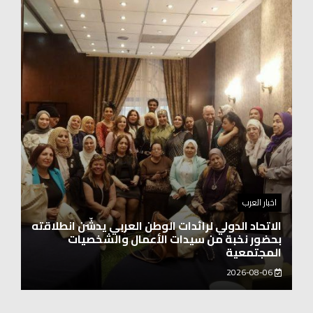
اخبار العرب
الاتحاد الدولي لرائدات الوطن العربي يدشّن انطلاقته
بحضور نخبة من سيدات الأعمال والشخصيات
المجتمعية
2026-08-06