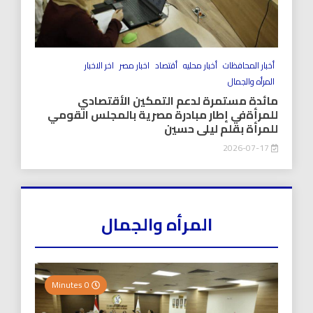
أخبار المحافظات
أخبار محليه
أقتصاد
اخبار مصر
اخر الاخبار
المرأه والجمال
مائدة مستمرة لدعم التمكين الأقتصادي
للمرأةفي إطار مبادرة مصرية بالمجلس القومي
للمرأة بقلم ليلى حسين
2026-07-17
المرأه والجمال
0 Minutes