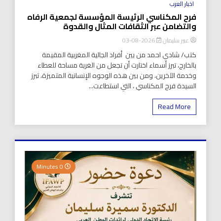
اخبار العرب
فرح المكناسي الرئيسة المؤسسة لجمعية الرفاه
والتضامن عبر الثقافات المثال والقدوة
عبير سليمان
2026-08-03
كتب/ شادي احمد من بين أفراد الجالية المغربية المقيمة
بالخارج، تبرز أسماء اختارت أن تجعل من الغربة مساحة للعطاء
وخدمة الآخرين، ومن بين هذه الوجوه الإنسانية المتميزة، تبرز
السيدة فرح المكناسي ، التي استطاعت...
Read More
0 Minutes