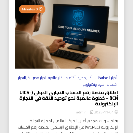
0 Minutes
أخبار المحافظات
أخبار محليه
أقتصاد
اخبار عالميه
اخبار مصر
اخر الاخبار
خدمات
علوم وتكنولوجيا
إطلاق منصة رقم الحساب التجاري الدولي (UICS-
ICN) – خطوة عالمية نحو توحيد الثقة في التجارة
الإلكترونية
2025-11-04
admin
بقلم – ولاء مجدي أعلن المركز العالمي لحماية التجارة
الإلكترونية (WCPEC) عن الإطلاق الرسمي لمنصة رقم الحساب