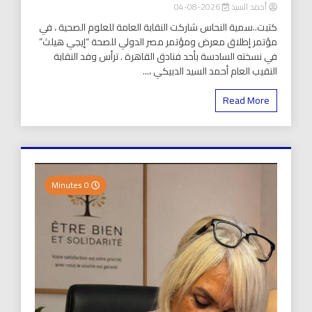
أحمد السيد
2026-08-04
كتبت..سمية النحاس شاركت النقابة العامة للعلوم الصحية ، في
مؤتمر إطلاق معرض ومؤتمر مصر الدولي للصحة “إيجي هيلث”
في نسخته السادسة بأحد فنادق القاهرة . ترأس وفد النقابة
النقيب العام أحمد السيد الدبيكي ،...
Read More
0 Minutes