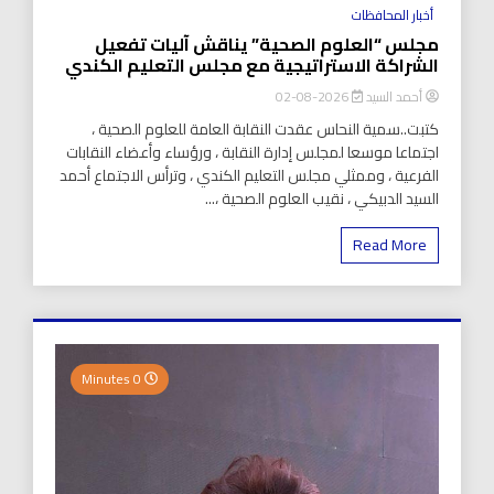
أخبار المحافظات
مجلس “العلوم الصحية” يناقش آليات تفعيل
الشراكة الاستراتيجية مع مجلس التعليم الكندي
أحمد السيد
2026-08-02
كتبت..سمية النحاس عقدت النقابة العامة للعلوم الصحية ،
اجتماعا موسعا لمجلس إدارة النقابة ، ورؤساء وأعضاء النقابات
الفرعية ، وممثلي مجلس التعليم الكندي ، وترأس الاجتماع أحمد
السيد الدبيكي ، نقيب العلوم الصحية ،...
Read More
0 Minutes