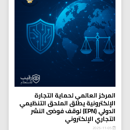
المركز العالمي لحماية التجارة
الإلكترونية يطلق الملحق التنظيمي
الدولي (EPN) لوقف فوضى النشر
التجاري الإلكتروني
2025-11-05