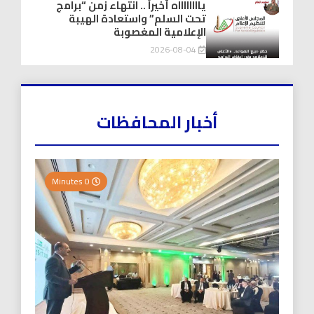
يااااااااه أخيراً .. انتهاء زمن “برامج
تحت السلم” واستعادة الهيبة
الإعلامية المغصوبة
2026-08-04
أخبار المحافظات
0 Minutes