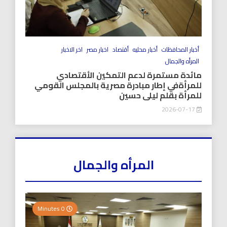
أخبار المحافظات
أخبار محليه
أقتصاد
اخبار مصر
اخر الاخبار
المرأه والجمال
مائدة مستمرة لدعم التمكين الأقتصادي
للمرأةفي إطار مبادرة مصرية بالمجلس القومي
للمرأة بقلم ليلى حسين
2026-07-17
المرأه والجمال
0 Minutes