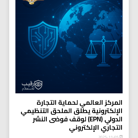
المركز العالمي لحماية التجارة
الإلكترونية يطلق الملحق التنظيمي
الدولي (EPN) لوقف فوضى النشر
التجاري الإلكتروني
2025-11-05