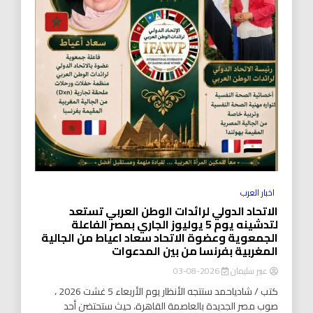
اخبار العرب
الاتحاد الدولي لرائدات الوطن العربي تستعد
لتدشينه يوم 5 يوليوز الجاري بمصر الفاعلة
الجمعوية وعضوة الاتحاد سعاد اعياط من الجالية
المغربية بفرنسا من بين المدعوات
عبير سليمان
2026-08-03
كتب / شادياحمد ستتجه الأنظار يوم الأربعاء 5 غشت 2026 ،
صوب مصر الجديدة بالعاصمة القاهرة، حيث ستحتضن أحد