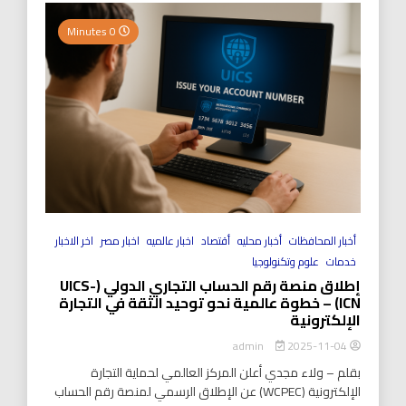
0 Minutes
أخبار المحافظات
أخبار محليه
أقتصاد
اخبار عالميه
اخبار مصر
اخر الاخبار
خدمات
علوم وتكنولوجيا
إطلاق منصة رقم الحساب التجاري الدولي (UICS-
ICN) – خطوة عالمية نحو توحيد الثقة في التجارة
الإلكترونية
2025-11-04
admin
بقلم – ولاء مجدي أعلن المركز العالمي لحماية التجارة
الإلكترونية (WCPEC) عن الإطلاق الرسمي لمنصة رقم الحساب