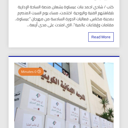
كتب / شادي احمد بنات عيساوة يشعلن منصة الساحة الإدارية
بايقاهتهم الفنية والروحية اختتمت، مساء يوم السبت المنصرم
بمدينة مكناس، فعاليات الدورة السادسة من مهرجان “عيساوة..
مقامات وإيقاعات عالمية”، التي امتدت على مدى أربعة...
Read More
0 Minutes