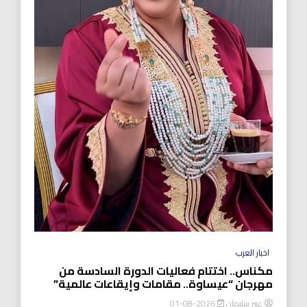
اخبار العرب
مكناس.. اختتام فعاليات الدورة السادسة من
مهرجان “عيساوة.. مقامات وإيقاعات عالمية”
عبير سليمان
2026-08-01