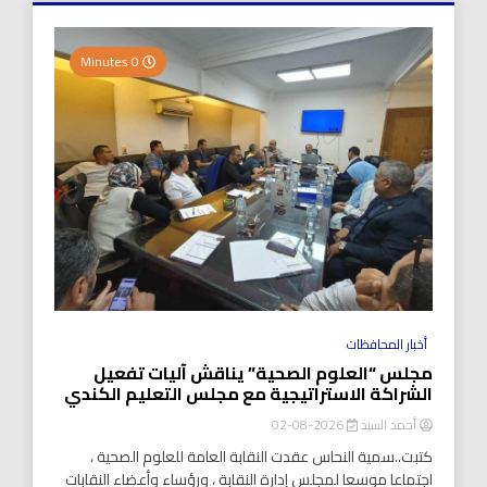
0 Minutes
أخبار المحافظات
مجلس “العلوم الصحية” يناقش آليات تفعيل
الشراكة الاستراتيجية مع مجلس التعليم الكندي
أحمد السيد
2026-08-02
كتبت..سمية النحاس عقدت النقابة العامة للعلوم الصحية ،
اجتماعا موسعا لمجلس إدارة النقابة ، ورؤساء وأعضاء النقابات