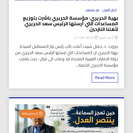
اخبار العرب
غير مصنف
بهية الحريري: مؤسسة الحريري باشرت بتوزيع
المساعدات التي أرسلها الرئيس سعد الحريري
لأهلنا النازحين
أحمد السيد
2026-08-01
بيروت- د. جمال شبيب أعلنت نائب رئيس تيار المستقبل السيدة
بهية الحريري ان المساعدات التي ارسلها الرئيس سعد الحريري من
دولة الامارات العربية المتحدة قد وصلت الى لبنان ، حيث باشرت
مؤسسة الحريري للتنمية...
Read More
0 Minutes