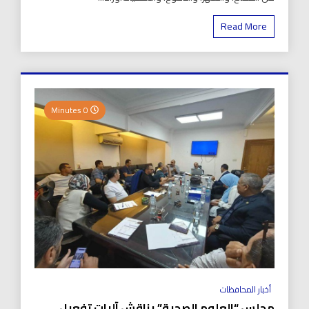
Read More
0 Minutes
أخبار المحافظات
مجلس “العلوم الصحية” يناقش آليات تفعيل