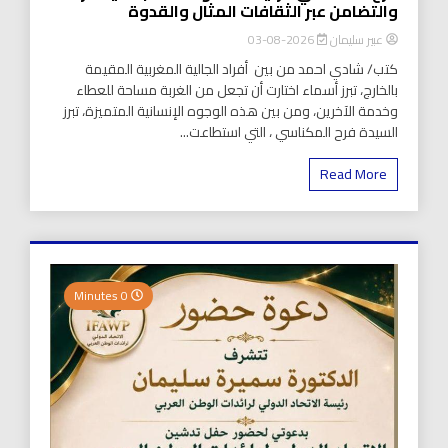
والتضامن عبر الثقافات المثال والقدوة
عبير سليمان
2026-08-03
كتب/ شادي احمد من بين أفراد الجالية المغربية المقيمة
بالخارج، تبرز أسماء اختارت أن تجعل من الغربة مساحة للعطاء
وخدمة الآخرين، ومن بين هذه الوجوه الإنسانية المتميزة، تبرز
السيدة فرح المكناسي ، التي استطاعت...
Read More
0 Minutes