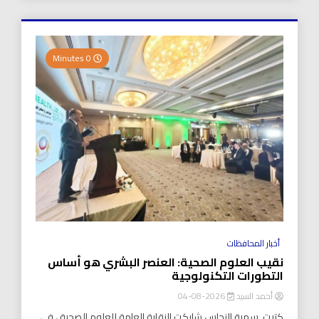
0 Minutes
أخبار المحافظات
نقيب العلوم الصحية: العنصر البشري هو أساس
التطورات التكنولوجية
أحمد السيد
2026-08-04
كتبت..سمية النحاس شاركت النقابة العامة للعلوم الصحية ، في