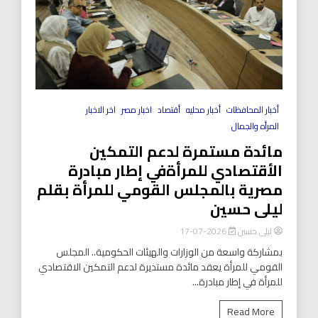
أخبار المحافظات
أخبار محليه
أقتصاد
اخبار مصر
اخر الاخبار
المرأه والجمال
مائدة مستمرة لدعم التمكين
الأقتصادي للمرأةفي إطار مبادرة
مصرية بالمجلس القومي للمرأة بقلم
ليلى حسين
ليلى حسين
2026-07-17
بمشاركة واسعة من الوزارات والهيئات الحكومية.. المجلس
القومي للمرأة يعقد مائدة مستديرة لدعم التمكين الاقتصادي
للمرأة في إطار مبادرة...
Read More