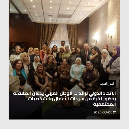
اخبار العرب
اغنيتين وطنيتين جميلتين للفنان المايسترو ابراهيم
بركات
2026-08-06