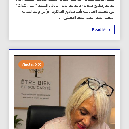
مؤتمر إطلاق معرض ومؤتمر مصر الدولي للصحة “إيجي هيلث”
في نسخته السادسة بأحد فنادق القاهرة . ترأس وفد النقابة
النقيب العام أحمد السيد الدبيكي ،...
Read More
0 Minutes