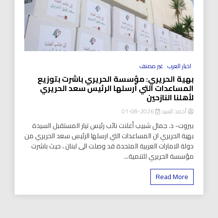
اخبار العرب
غير مصنف
بهية الحريري: مؤسسة الحريري باشرت بتوزيع
المساعدات التي أرسلها الرئيس سعد الحريري
لأهلنا النازحين
أحمد السيد
2026-08-01
بيروت- د. جمال شبيب أعلنت نائب رئيس تيار المستقبل السيدة
بهية الحريري ان المساعدات التي ارسلها الرئيس سعد الحريري من
دولة الامارات العربية المتحدة قد وصلت الى لبنان ، حيث باشرت
مؤسسة الحريري للتنمية...
Read More