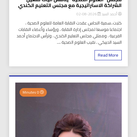
الشراكة الاستراتيجية مع مجلس التعليم الكندي
أحمد السيد
2026-08-02
كتبت..سمية النحاس عقدت النقابة العامة للعلوم الصحية ،
اجتماعا موسعا لمجلس إدارة النقابة ، ورؤساء وأعضاء النقابات
الفرعية ، وممثلي مجلس التعليم الكندي ، وترأس الاجتماع أحمد
السيد الدبيكي ، نقيب العلوم الصحية ،...
Read More
0 Minutes