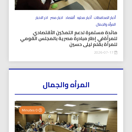
أخبار المحافظات
أخبار محليه
أقتصاد
اخبار مصر
اخر الاخبار
المرأه والجمال
مائدة مستمرة لدعم التمكين الأقتصادي
للمرأةفي إطار مبادرة مصرية بالمجلس القومي
للمرأة بقلم ليلى حسين
2026-07-17
المرأه والجمال
0 Minutes