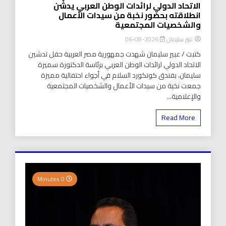
الاتحاد الدولي لرائدات الوطن العربي يدشّن
انطلاقته بحضور نخبة من سيدات الأعمال
والشخصيات المجتمعية
عبير سليمان
2026-08-06
كتبت / عبير سليمان شهدت جمهورية مصر العربية حفل تدشين
الاتحاد الدولي لرائدات الوطن العربي برئاسة الدكتورة سميرة
سليمان، بفندق كونكورد السلام في أجواء احتفالية مميزة
جمعت نخبة من سيدات الأعمال والشخصيات المجتمعية
والإعلامية...
Read More
0 Minutes