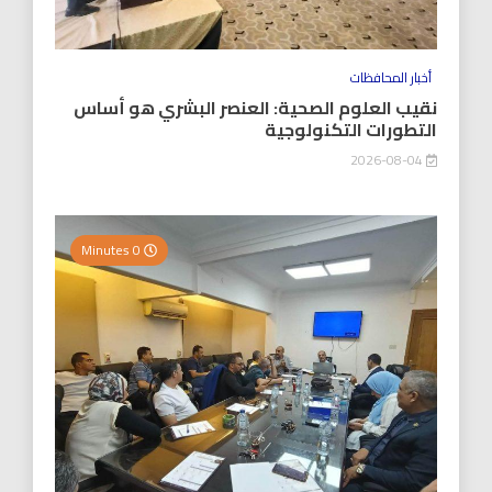
أخبار المحافظات
نقيب العلوم الصحية: العنصر البشري هو أساس
التطورات التكنولوجية
2026-08-04
0 Minutes