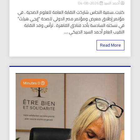
أحمد السيد
2026-08-04
كتبت..سمية النحاس شاركت النقابة العامة للعلوم الصحية ، في
مؤتمر إطلاق معرض ومؤتمر مصر الدولي للصحة “إيجي هيلث”
في نسخته السادسة بأحد فنادق القاهرة . ترأس وفد النقابة
النقيب العام أحمد السيد الدبيكي ،...
Read More
0 Minutes