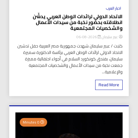
اخبار العرب
الاتحاد الدولي لرائدات الوطن العربي يدشّن
انطلاقته بحضور نخبة من سيدات الأعمال
والشخصيات المجتمعية
عبير سليمان
2026-08-06
كتبت / عبير سليمان شهدت جمهورية مصر العربية حفل تدشين
الاتحاد الدولي لرائدات الوطن العربي برئاسة الدكتورة سميرة
سليمان، بفندق كونكورد السلام في أجواء احتفالية مميزة
جمعت نخبة من سيدات الأعمال والشخصيات المجتمعية
والإعلامية...
Read More
0 Minutes