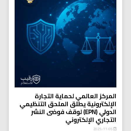
المركز العالمي لحماية التجارة
الإلكترونية يطلق الملحق التنظيمي
الدولي (EPN) لوقف فوضى النشر
التجاري الإلكتروني
2025-11-05