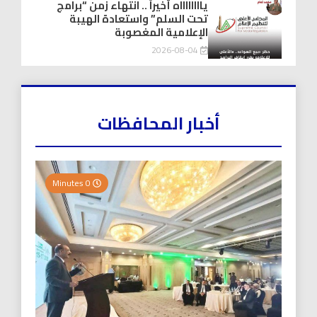
يااااااااه أخيراً .. انتهاء زمن “برامج
تحت السلم” واستعادة الهيبة
الإعلامية المغصوبة
2026-08-04
أخبار المحافظات
0 Minutes