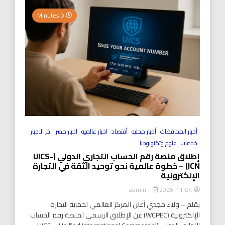
0 Minutes
أخبار المحافظات
أخبار محليه
أقتصاد
اخبار عالميه
اخبار مصر
اخر الاخبار
خدمات
علوم وتكنولوجيا
إطلاق منصة رقم الحساب التجاري الدولي (UICS-
ICN) – خطوة عالمية نحو توحيد الثقة في التجارة
الإلكترونية
2025-11-04
admin
بقلم – ولاء مجدي أعلن المركز العالمي لحماية التجارة
الإلكترونية (WCPEC) عن الإطلاق الرسمي لمنصة رقم الحساب