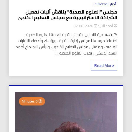
أخبار المحافظات
مجلس “العلوم الصحية” يناقش آليات تفعيل
الشراكة الاستراتيجية مع مجلس التعليم الكندي
أحمد السيد
2026-08-02
كتبت..سمية النحاس عقدت النقابة العامة للعلوم الصحية ،
اجتماعا موسعا لمجلس إدارة النقابة ، ورؤساء وأعضاء النقابات
الفرعية ، وممثلي مجلس التعليم الكندي ، وترأس الاجتماع أحمد
السيد الدبيكي ، نقيب العلوم الصحية ،...
Read More
0 Minutes