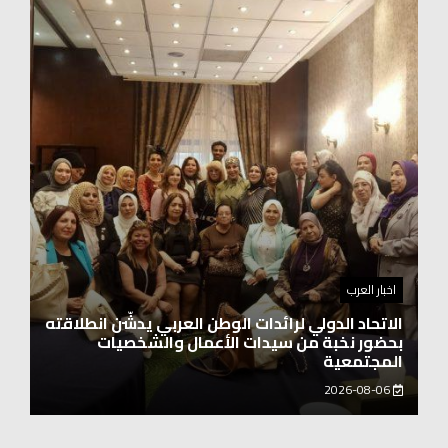
اخبار العرب
الاتحاد الدولي لرائدات الوطن العربي يدشّن انطلاقته
بحضور نخبة من سيدات الأعمال والشخصيات
المجتمعية
2026-08-06