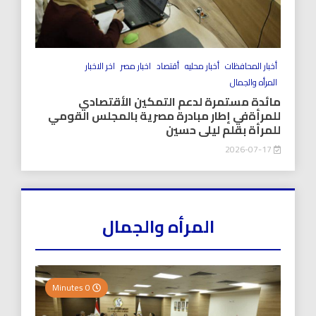
أخبار المحافظات
أخبار محليه
أقتصاد
اخبار مصر
اخر الاخبار
المرأه والجمال
مائدة مستمرة لدعم التمكين الأقتصادي
للمرأةفي إطار مبادرة مصرية بالمجلس القومي
للمرأة بقلم ليلى حسين
2026-07-17
المرأه والجمال
0 Minutes