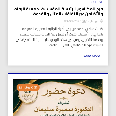
اخبار العرب
فرح المكناسي الرئيسة المؤسسة لجمعية الرفاه
والتضامن عبر الثقافات المثال والقدوة
عبير سليمان
2026-08-03
كتب/ شادي احمد من بين أفراد الجالية المغربية المقيمة
بالخارج، تبرز أسماء اختارت أن تجعل من الغربة مساحة للعطاء
وخدمة الآخرين، ومن بين هذه الوجوه الإنسانية المتميزة، تبرز
السيدة فرح المكناسي ، التي استطاعت...
Read More
0 Minutes