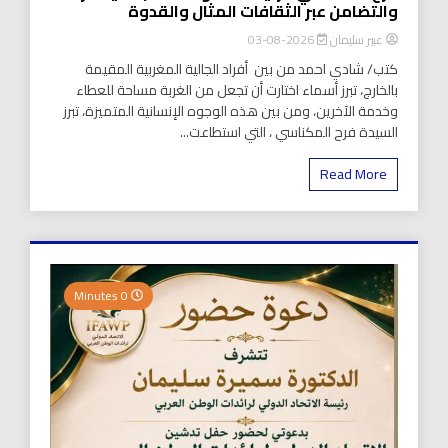
والتضامن عبر الثقافات المثال والقدوة
عبير سليمان
2026-08-03
كتب/ شادي احمد من بين أفراد الجالية المغربية المقيمة
بالخارج، تبرز أسماء اختارت أن تجعل من الغربة مساحة للعطاء
وخدمة الآخرين، ومن بين هذه الوجوه الإنسانية المتميزة، تبرز
السيدة فرح المكناسي ، التي استطاعت...
Read More
0 Minutes