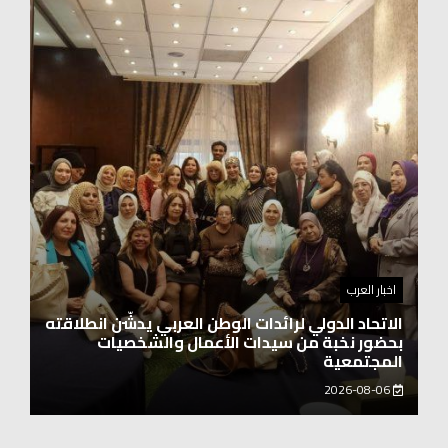
اخبار العرب
اغنيتين وطنيتين جميلتين للفنان المايسترو ابراهيم
بركات
2026-08-06