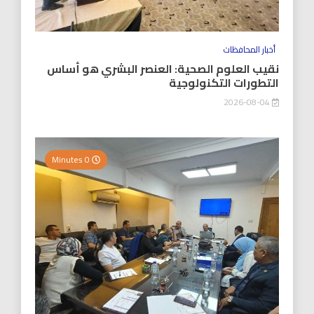
أخبار المحافظات
نقيب العلوم الصحية: العنصر البشري هو أساس
التطورات التكنولوجية
2026-08-04
0 Minutes