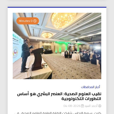
0 Minutes
أخبار المحافظات
نقيب العلوم الصحية: العنصر البشري هو أساس
التطورات التكنولوجية
أحمد السيد
2026-08-04
كتبت..سمية النحاس شاركت النقابة العامة للعلوم الصحية ، في