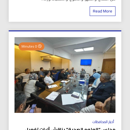
Read More
0 Minutes
أخبار المحافظات
مجلس “العلوم الصحية” يناقش آليات تفعيل