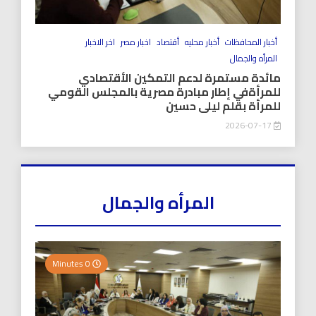
أخبار المحافظات
أخبار محليه
أقتصاد
اخبار مصر
اخر الاخبار
المرأه والجمال
مائدة مستمرة لدعم التمكين الأقتصادي
للمرأةفي إطار مبادرة مصرية بالمجلس القومي
للمرأة بقلم ليلى حسين
2026-07-17
المرأه والجمال
0 Minutes