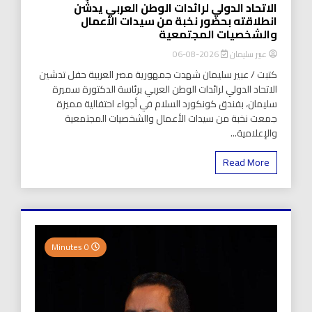
الاتحاد الدولي لرائدات الوطن العربي يدشّن
انطلاقته بحضور نخبة من سيدات الأعمال
والشخصيات المجتمعية
عبير سليمان
2026-08-06
كتبت / عبير سليمان شهدت جمهورية مصر العربية حفل تدشين
الاتحاد الدولي لرائدات الوطن العربي برئاسة الدكتورة سميرة
سليمان، بفندق كونكورد السلام في أجواء احتفالية مميزة
جمعت نخبة من سيدات الأعمال والشخصيات المجتمعية
والإعلامية...
Read More
0 Minutes