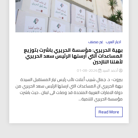
اخبار العرب
غير مصنف
بهية الحريري: مؤسسة الحريري باشرت بتوزيع
المساعدات التي أرسلها الرئيس سعد الحريري
لأهلنا النازحين
أحمد السيد
2026-08-01
بيروت- د. جمال شبيب أعلنت نائب رئيس تيار المستقبل السيدة
بهية الحريري ان المساعدات التي ارسلها الرئيس سعد الحريري من
دولة الامارات العربية المتحدة قد وصلت الى لبنان ، حيث باشرت
مؤسسة الحريري للتنمية...
Read More