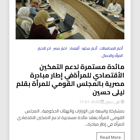
أخبار المحافظات
أخبار محليه
أقتصاد
اخبار مصر
اخر الاخبار
المرأه والجمال
مائدة مستمرة لدعم التمكين
الأقتصادي للمرأةفي إطار مبادرة
مصرية بالمجلس القومي للمرأة بقلم
ليلى حسين
ليلى حسين
2026-07-17
بمشاركة واسعة من الوزارات والهيئات الحكومية.. المجلس
القومي للمرأة يعقد مائدة مستديرة لدعم التمكين الاقتصادي
للمرأة في إطار مبادرة...
Read More