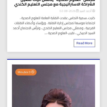
الشراكة الاستراتيجية مع مجلس التعليم الكندي
أحمد السيد
2026-08-02
كتبت..سمية النحاس عقدت النقابة العامة للعلوم الصحية ،
اجتماعا موسعا لمجلس إدارة النقابة ، ورؤساء وأعضاء النقابات
الفرعية ، وممثلي مجلس التعليم الكندي ، وترأس الاجتماع أحمد
السيد الدبيكي ، نقيب العلوم الصحية ،...
Read More
0 Minutes