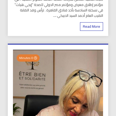
مؤتمر إطلاق معرض ومؤتمر مصر الدولي للصحة “إيجي هيلث”
في نسخته السادسة بأحد فنادق القاهرة . ترأس وفد النقابة
النقيب العام أحمد السيد الدبيكي ،...
Read More
0 Minutes