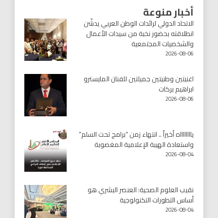
أخبار منوعة
الاتحاد الدولي لرائدات الوطن العربي يدشّن
انطلاقته بحضور نخبة من سيدات الأعمال
والشخصيات المجتمعية
2026-08-06
اغنيتين وطنيتين جميلتين للفنان المايسترو
ابراهيم بركات
2026-08-06
يااااااااه أخيراً .. انتهاء زمن “برامج تحت السلم”
واستعادة الهيبة الإعلامية المغصوبة
2026-08-04
نقيب العلوم الصحية: العنصر البشري هو
أساس التطورات التكنولوجية
2026-08-04