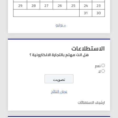
29
28
27
26
25
24
23
31
30
« يوليو
الاستطلاعات
هل انت مهتم بالتجارة الالكترونية ؟
نعم
لا
عرض النتائج
ارشيف الاستفتائات