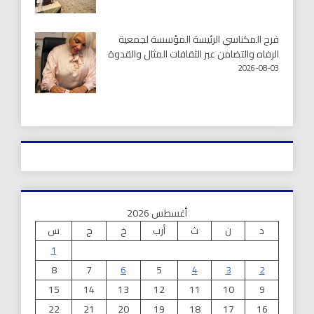
فرح المكناسي الرئيسة المؤسسة لجمعية
الرفاه والتضامن عبر الثقافات المثال والقدوة
2026-08-03
أغسطس 2026
د
ن
ث
أرب
خ
ج
س
1
8
7
6
5
4
3
2
15
14
13
12
11
10
9
22
21
20
19
18
17
16