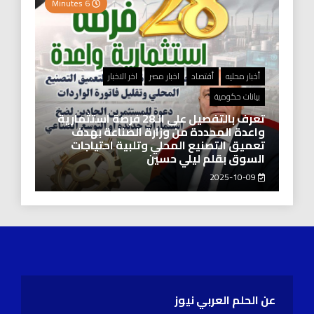
6 Minutes
أخبار محليه
أقتصاد
اخبار مصر
اخر الاخبار
بيانات حكومية
تعرف بالتفصيل على الـ28 فرصة استثمارية
واعدة المحددة من وزارة الصناعة بهدف
تعميق التصنيع المحلي وتلبية احتياجات
السوق بقلم ليلي حسين
2025-10-09
عن الحلم العربي نيوز