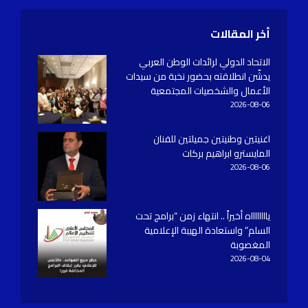
أخر المقالات
الاتحاد الدولي لرائدات الوطن العربي
يدشّن انطلاقته بحضور نخبة من سيدات
الأعمال والشخصيات المجتمعية
2026-08-06
اغنيتين وطنيتين جميلتين للفنان
المايسترو ابراهيم بركات
2026-08-06
يااااااااه أخيراً .. انتهاء زمن “برامج تحت
السلم” واستعادة الهيبة الإعلامية
المغصوبة
2026-08-04