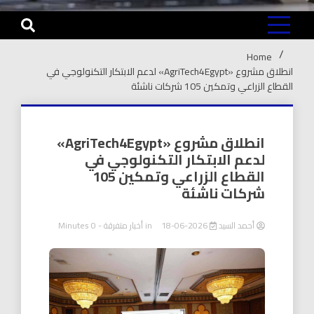
Home
انطلاق مشروع «AgriTech4Egypt» لدعم الابتكار التكنولوجي في
القطاع الزراعي وتمكين 105 شركات ناشئة
انطلاق مشروع «AgriTech4Egypt»
لدعم الابتكار التكنولوجي في
القطاع الزراعي وتمكين 105
شركات ناشئة
أحمد السيد
2026-06-18
in
أخبار متفرقة
- 0 Minutes