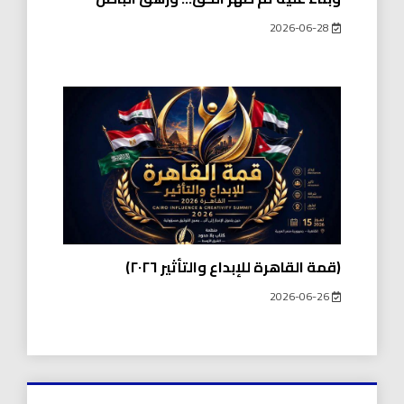
2026-06-28
(قمة القاهرة للإبداع والتأثير ٢٠٢٦)
2026-06-26