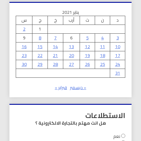
يناير 2021
د
ن
ث
أرب
خ
ج
س
2
1
9
8
7
6
5
4
3
16
15
14
13
12
11
10
23
22
21
20
19
18
17
30
29
28
27
26
25
24
31
« ديسمبر
فبراير »
الاستطلاعات
هل انت مهتم بالتجارة الالكترونية ؟
نعم