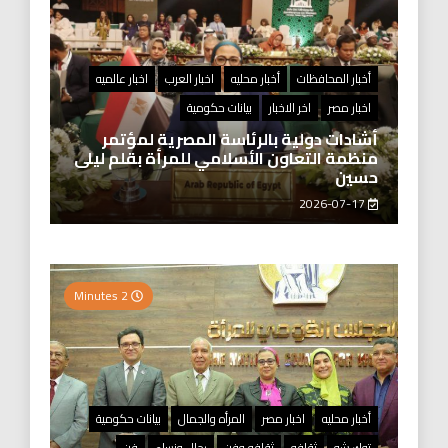
أخبار المحافظات
أخبار محليه
اخبار العرب
اخبار عالميه
اخبار مصر
اخر الاخبار
بيانات حكومية
أشادات دولية بالرئاسة المصرية لمؤتمر
منظمة التعاون الأسلامي للمرأة بقلم ليلى
حسين
2026-07-17
2 Minutes
أخبار محليه
اخبار مصر
المرأه والجمال
بيانات حكومية
توك شو
ثقافه
ثقافه وفن
رجال ونساء
فن