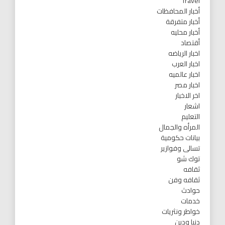
Travel
أخبار المحافظات
أخبار متفرقة
أخبار محليه
أقتصاد
اخبار الرياضه
اخبار العرب
اخبار عالميه
اخبار مصر
اخر الاخبار
اشعار
التعليم
المرأه والجمال
بيانات حكومية
تسالى وفوازير
توك شو
ثقافه
ثقافه وفن
حوادث
خدمات
خواطر ونثريات
دنيا ودين