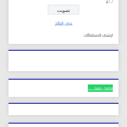
لا
عرض النتائج
ارشيف الاستفتائات
تواصل معنا........