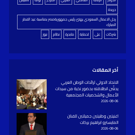
جريدة
رجل الاعمال السعودي يهنئ رئيس جمهوريةمصر بمناسبة عيد الفطر
المبارك
شركات
على
لحماية
مابدرة
نظام
نيوز
أخر المقالات
الاتحاد الدولي لرائدات الوطن العربي
يدشّن انطلاقته بحضور نخبة من سيدات
الأعمال والشخصيات المجتمعية
2026-08-06
اغنيتين وطنيتين جميلتين للفنان
المايسترو ابراهيم بركات
2026-08-06