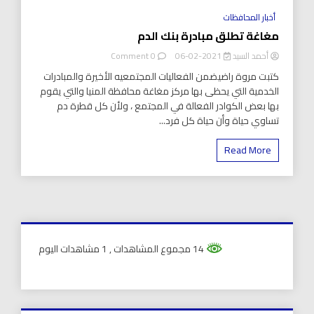
8 Minutes
أخبار المحافظات
مغاغة تطلق مبادرة بنك الدم
on
أحمد السيد
2021-02-06
0 Comment
مغاغة
كتبت مروة راضيضمن الفعاليات المجتمعيه الأخيرة والمبادرات
تطلق
الخدمية التي يحظى بها مركز مغاغة محافظة المنيا والتي يقوم
مبادرة
بها بعض الكوادر الفعالة في المجتمع ، ولأن كل قطرة دم
بنك
الدم
تساوي حياة وأن حياة كل فرد...
Read More
14 مجموع المشاهدات
, 1 مشاهدات اليوم