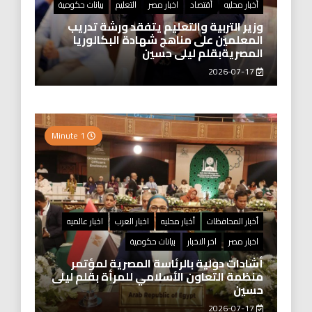
أخبار محليه
أقتصاد
اخبار مصر
التعليم
بيانات حكومية
وزير التربية والتعليم يتفقد ورشة تدريب
المعلمين على مناهج شهادة البكالوريا
المصريةبقلم ليلى حسين
2026-07-17
1 Minute
أخبار المحافظات
أخبار محليه
اخبار العرب
اخبار عالميه
اخبار مصر
اخر الاخبار
بيانات حكومية
أشادات دولية بالرئاسة المصرية لمؤتمر
منظمة التعاون الأسلامي للمرأة بقلم ليلى
حسين
2026-07-17