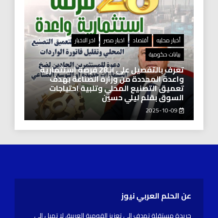
أخبار محليه
أقتصاد
اخبار مصر
اخر الاخبار
بيانات حكومية
تعرف بالتفصيل على الـ28 فرصة استثمارية
واعدة المحددة من وزارة الصناعة بهدف
تعميق التصنيع المحلي وتلبية احتياجات
السوق بقلم ليلي حسين
2025-10-09
عن الحلم العربي نيوز
جريدة مستقلة تهدف إلى تعزيز القومية العربية، لا تميل إلى