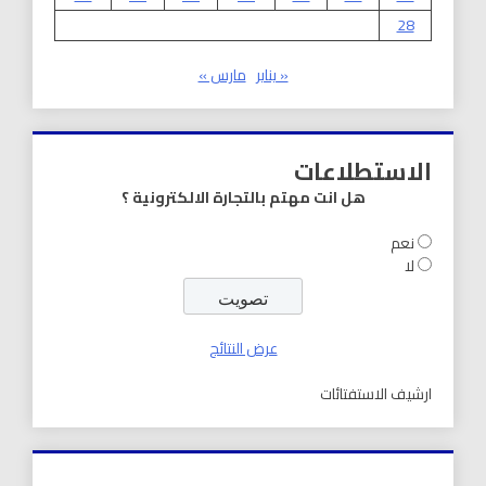
28
« يناير
مارس »
الاستطلاعات
هل انت مهتم بالتجارة الالكترونية ؟
نعم
لا
عرض النتائج
ارشيف الاستفتائات