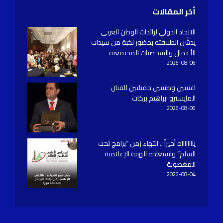
أخر المقالات
الاتحاد الدولي لرائدات الوطن العربي
يدشّن انطلاقته بحضور نخبة من سيدات
الأعمال والشخصيات المجتمعية
2026-08-06
اغنيتين وطنيتين جميلتين للفنان
المايسترو ابراهيم بركات
2026-08-06
يااااااااه أخيراً .. انتهاء زمن “برامج تحت
السلم” واستعادة الهيبة الإعلامية
المغصوبة
2026-08-04