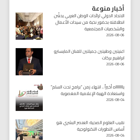
أخبار منوعة
الاتحاد الدولي لرائدات الوطن العربي يدشّن
انطلاقته بحضور نخبة من سيدات الأعمال
والشخصيات المجتمعية
2026-08-06
اغنيتين وطنيتين جميلتين للفنان المايسترو
ابراهيم بركات
2026-08-06
يااااااااه أخيراً .. انتهاء زمن “برامج تحت السلم”
واستعادة الهيبة الإعلامية المغصوبة
2026-08-04
نقيب العلوم الصحية: العنصر البشري هو
أساس التطورات التكنولوجية
2026-08-04