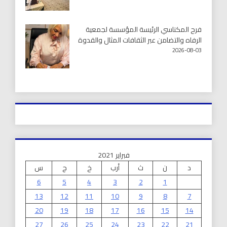
فرح المكناسي الرئيسة المؤسسة لجمعية
الرفاه والتضامن عبر الثقافات المثال والقدوة
2026-08-03
فبراير 2021
د
ن
ث
أرب
خ
ج
س
6
5
4
3
2
1
13
12
11
10
9
8
7
20
19
18
17
16
15
14
27
26
25
24
23
22
21