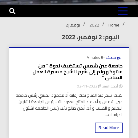
Home
2022
نوفمبر
2
اليوم: 2 نوفمبر، 2022
غير مصنف
-8 Minutes
جامعة عين شمس تستضيف ندوة ” من
ستوكهولم إلى شرم الشيخ مسيرة العمل
المناخي “
أحمد السيد
2022-11-02
كتبت: سحر عبد الفتاح تحت رعاية أد محمود المتيني رئيس جامعة
عين شمس و أ.د. عبد الفتاح سعود نائب رئيس الجامعة لشئون
التعليم و الطلاب و أ.د. أيمن صالح نائب رئيس الجامعة لشئون
الدراسات...
Read More