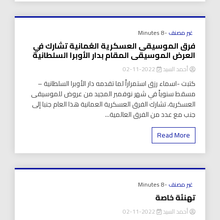
غير مصنف
-8 Minutes
فرق الموسيقى العسكرية العُمانية تشارك في
العرض الموسيقى المقام بدار الأوبرا السلطانية
أحمد السيد
2022-11-02
كتبت -اسماء رزق استمراراً لما تقدمه دار الأوبرا السلطانية –
مسقط سنوياً في شهر نوفمبر المجيد من عروض للموسيقى
العسكرية، تشارك الفرق العسكرية العمانية هذا العام جنبا إلى
جنب مع عدد من الفرق العالمية...
Read More
غير مصنف
-8 Minutes
تهنئة خاصة
أحمد السيد
2022-11-02