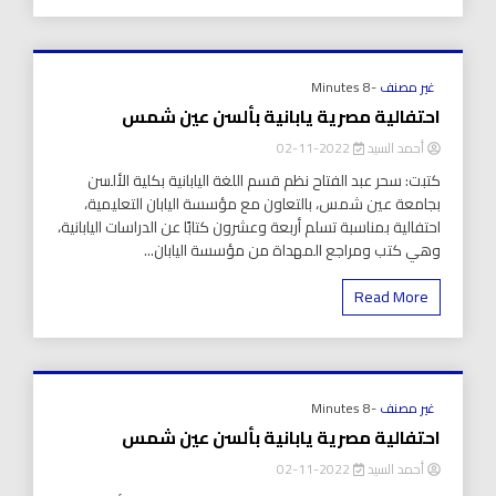
غير مصنف
-8 Minutes
احتفالية مصرية يابانية بألسن عين شمس
أحمد السيد
2022-11-02
كتبت: سحر عبد الفتاح نظم قسم اللغة اليابانية بكلية الألسن
بجامعة عين شمس، بالتعاون مع مؤسسة اليابان التعليمية،
احتفالية بمناسبة تسلم أربعة وعشرون كتابًا عن الدراسات اليابانية،
وهي كتب ومراجع المهداة من مؤسسة اليابان...
Read More
غير مصنف
-8 Minutes
احتفالية مصرية يابانية بألسن عين شمس
أحمد السيد
2022-11-02