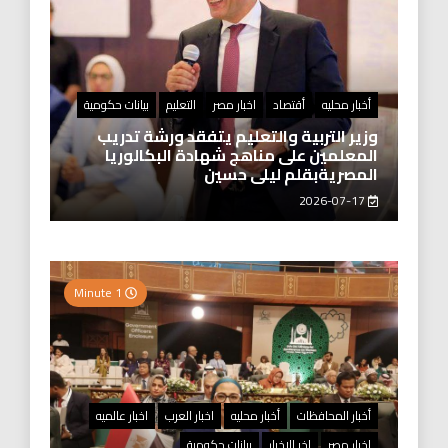
أخبار محليه
أقتصاد
اخبار مصر
التعليم
بيانات حكومية
وزير التربية والتعليم يتفقد ورشة تدريب
المعلمين على مناهج شهادة البكالوريا
المصريةبقلم ليلى حسين
2026-07-17
1 Minute
أخبار المحافظات
أخبار محليه
اخبار العرب
اخبار عالميه
اخبار مصر
اخر الاخبار
بيانات حكومية