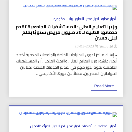
8 Minutes
أخبار محليه
اخبار مصر
التعليم
بيانات حكومية
وزير التعليم العالي: المستشفيات الجامعية تقدم
خدماتها الطبية لـ 20 مليون مريض سنويًا بقلم
ليلى حسين
ليلى حسين
2023-03-23
• إنشاء مراكز لذوي الاحتياجات الخاصة بالجامعات المصرية أكد د.
أيمن عاشور وزير التعليم العالي والبحث العلمي أن المستشفيات
الجامعية تقوم بدور مهم في تقديم الخدمات الصحية لملايين
المواطنين المصريين، فضلاً عن دورها الأكاديمي...
Read More
8 Minutes
أخبار المحافظات
أقتصاد
اخبار مصر
اخر الاخبار
المرأه والجمال