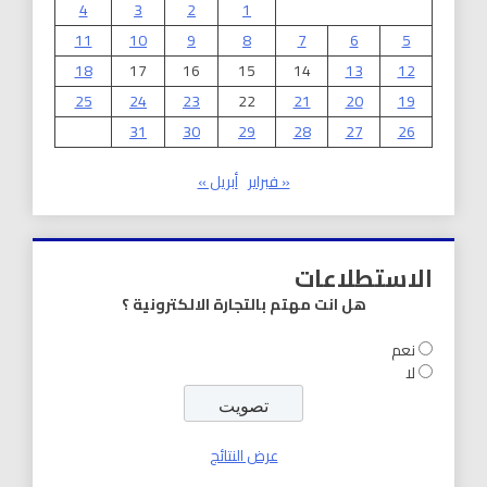
4
3
2
1
11
10
9
8
7
6
5
18
17
16
15
14
13
12
25
24
23
22
21
20
19
31
30
29
28
27
26
« فبراير
أبريل »
الاستطلاعات
هل انت مهتم بالتجارة الالكترونية ؟
نعم
لا
عرض النتائج