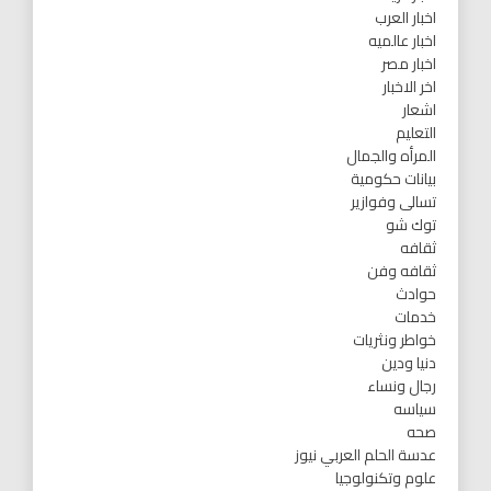
اخبار العرب
اخبار عالميه
اخبار مصر
اخر الاخبار
اشعار
التعليم
المرأه والجمال
بيانات حكومية
تسالى وفوازير
توك شو
ثقافه
ثقافه وفن
حوادث
خدمات
خواطر ونثريات
دنيا ودين
رجال ونساء
سياسه
صحه
عدسة الحلم العربي نيوز
علوم وتكنولوجيا