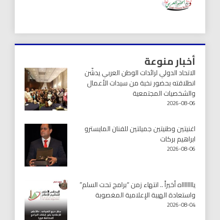
أخبار منوعة
الاتحاد الدولي لرائدات الوطن العربي يدشّن
انطلاقته بحضور نخبة من سيدات الأعمال
والشخصيات المجتمعية
2026-08-06
اغنيتين وطنيتين جميلتين للفنان المايسترو
ابراهيم بركات
2026-08-06
يااااااااه أخيراً .. انتهاء زمن “برامج تحت السلم”
واستعادة الهيبة الإعلامية المغصوبة
2026-08-04