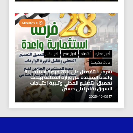
6 Minutes
أخبار محليه
أقتصاد
اخبار مصر
اخر الاخبار
بيانات حكومية
تعرف بالتفصيل على الـ28 فرصة استثمارية
واعدة المحددة من وزارة الصناعة بهدف
تعميق التصنيع المحلي وتلبية احتياجات
السوق بقلم ليلي حسين
2025-10-09