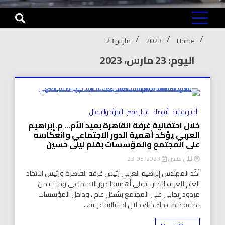
Home
2023
مارس
23
اليوم: 23 مارس، 2023
8 Minutes
أخبار محليه
أقتصاد
اخبار مصر
المرأه والجمال
خلال احتفالية غرفة القاهرة بعيد الأم… م.إبراهيم
العربي يؤكد أهمية الدور الاجتماعي وانعكاسه
على المجتمع والمؤسسات بقلم ليلى حسين
ليلى حسين
2023-03-23
أكّد المهندس إبراهيم العربي رئيس غرفة القاهرة ورئيس الاتحاد
العام للغرف التجارية على أهمية الدور الاجتماعي وما له من
مردود إيجابي على المجتمع بشكل عام ، وداخل المؤسسات
بصفة خاصة.جاء ذلك خلال احتفالية غرفة...