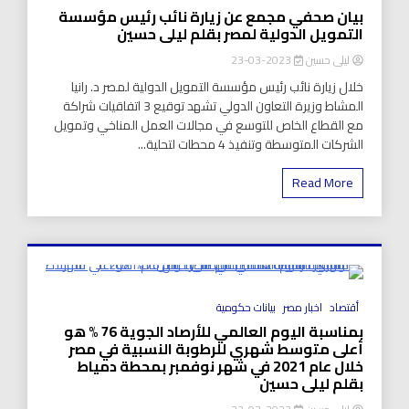
بيان صحفي مجمع عن زيارة نائب رئيس مؤسسة
التمويل الدولية لمصر بقلم ليلى حسين
ليلى حسين
2023-03-23
خلال زيارة نائب رئيس مؤسسة التمويل الدولية لمصر د. رانيا
المشاط وزيرة التعاون الدولي تشهد توقيع 3 اتفاقيات شراكة
مع القطاع الخاص للتوسع في مجالات العمل المناخي وتمويل
الشركات المتوسطة وتنفيذ 4 محطات لتحلية...
Read More
8 Minutes
أقتصاد
اخبار مصر
بيانات حكومية
بمناسبة اليوم العالمي للأرصاد الجوية 76 % هو
أعلى متوسط شهري للرطوبة النسبية في مصر
خلال عام 2021 في شهر نوفمبر بمحطة دمياط
بقلم ليلى حسين